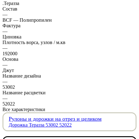
.Теразза
Состав
—
BCF — Полипропилен
Фактура
—
Циновка
Плотность ворса, узлов / м.кв
—
192000
Основа
—
Джут
Название дизайна
—
53002
Название расцветки
—
52022
Все характеристики
Рулоны и дорожки на отрез и целиком
Дорожка Теразза 53002 52022