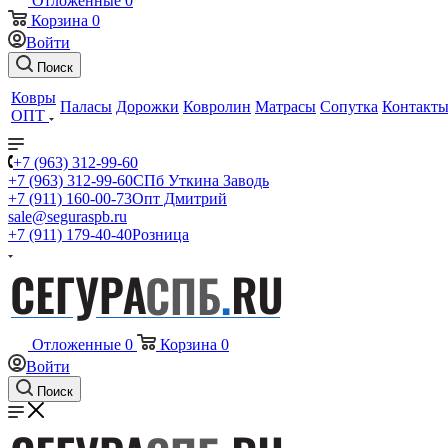
Отложенные
0
Корзина
0
Войти
Поиск
Ковры
Паласы
Дорожки
Ковролин
Матрасы
Сопутка
Контакт
ОПТ
+7 (963) 312-99-60
+7 (963) 312-99-60
СПб Уткина Заводь
+7 (911) 160-00-73
Опт Дмитрий
sale@seguraspb.ru
+7 (911) 179-40-40
Розница
Отложенные
0
Корзина
0
Войти
Поиск