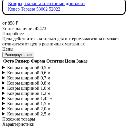
Ковры, паласы и готовые дорожки
Ковер Теразза 53002 52022
от
858 ₽
Есть в наличии: 45473
Подробнее
Цена действительна только для интернет-магазина и может
отличаться от цен в розничных магазинах
Цены
Развернуть все
Фото
Размер
Форма
Остатки
Цена
Заказ
Ковры шириной 0,5 м
Ковры шириной 0,6 м
Ковры шириной 0,7 м
Ковры шириной 0,8 м
Ковры шириной 1,0 м
Ковры шириной 1,2 м
Ковры шириной 1,45 м
Ковры шириной 1,5 м
Ковры шириной 2,0 м
Ковры шириной 2,5 м
Похожие товары
Характеристики