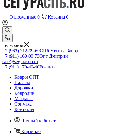
Отложенные
0
Корзина
0
Телефоны
+7 (963) 312-99-60
СПб Уткина Заводь
+7 (911) 160-00-73
Опт Дмитрий
sale@seguraspb.ru
+7 (911) 179-40-40
Розница
Ковры ОПТ
Паласы
Дорожки
Ковролин
Матрасы
Сопутка
Контакты
Личный кабинет
Корзина
0