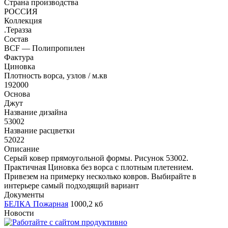
Страна производства
РОССИЯ
Коллекция
.Теразза
Состав
BCF — Полипропилен
Фактура
Циновка
Плотность ворса, узлов / м.кв
192000
Основа
Джут
Название дизайна
53002
Название расцветки
52022
Описание
Серый ковер прямоугольной формы. Рисунок 53002.
Практичная Циновка без ворса с плотным плетением.
Привезем на примерку несколько ковров. Выбирайте в
интерьере самый подходящий вариант
Документы
БЕЛКА Пожарная
1000,2 кб
Новости