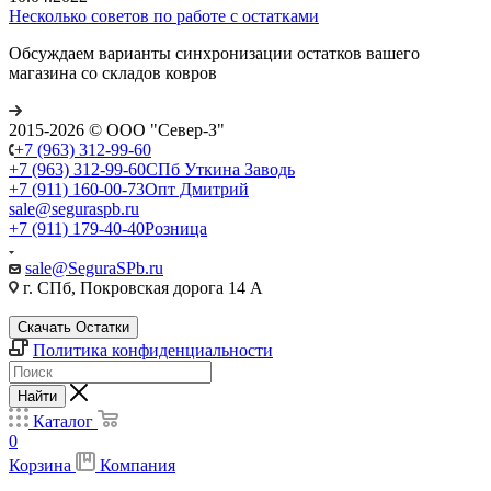
Несколько советов по работе с остатками
Обсуждаем варианты синхронизации остатков вашего
магазина со складов ковров
2015-2026 © ООО "Север-З"
+7 (963) 312-99-60
+7 (963) 312-99-60
СПб Уткина Заводь
+7 (911) 160-00-73
Опт Дмитрий
sale@seguraspb.ru
+7 (911) 179-40-40
Розница
sale@SeguraSPb.ru
г. СПб, Покровская дорога 14 А
Скачать Остатки
Политика конфиденциальности
Найти
Каталог
0
Корзина
Компания