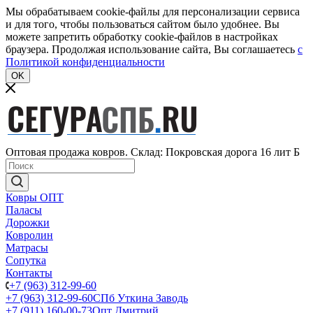
Мы обрабатываем cookie-файлы для персонализации сервиса
и для того, чтобы пользоваться сайтом было удобнее. Вы
можете запретить обработку cookie-файлов в настройках
браузера. Продолжая использование сайта, Вы соглашаетесь
c
Политикой конфиденциальности
OK
Оптовая продажа ковров. Склад: Покровская дорога 16 лит Б
Ковры ОПТ
Паласы
Дорожки
Ковролин
Матрасы
Сопутка
Контакты
+7 (963) 312-99-60
+7 (963) 312-99-60
СПб Уткина Заводь
+7 (911) 160-00-73
Опт Дмитрий