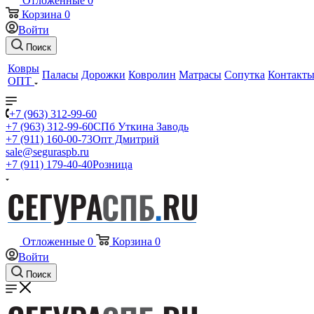
Отложенные
0
Корзина
0
Войти
Поиск
Ковры
Паласы
Дорожки
Ковролин
Матрасы
Сопутка
Контакт
ОПТ
+7 (963) 312-99-60
+7 (963) 312-99-60
СПб Уткина Заводь
+7 (911) 160-00-73
Опт Дмитрий
sale@seguraspb.ru
+7 (911) 179-40-40
Розница
Отложенные
0
Корзина
0
Войти
Поиск