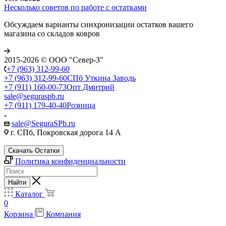
Несколько советов по работе с остатками
Обсуждаем варианты синхронизации остатков вашего
магазина со складов ковров
2015-2026 © ООО "Север-З"
+7 (963) 312-99-60
+7 (963) 312-99-60
СПб Уткина Заводь
+7 (911) 160-00-73
Опт Дмитрий
sale@seguraspb.ru
+7 (911) 179-40-40
Розница
sale@SeguraSPb.ru
г. СПб, Покровская дорога 14 А
Скачать Остатки
Политика конфиденциальности
Найти
Каталог
0
Корзина
Компания