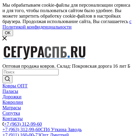
Мы обрабатываем cookie-файлы для персонализации сервиса
и для того, чтобы пользоваться сайтом было удобнее. Вы
можете запретить обработку cookie-файлов в настройках
браузера. Продолжая использование сайта, Вы соглашаетесь
c
Политикой конфиденциальности
OK
Оптовая продажа ковров. Склад: Покровская дорога 16 лит Б
Ковры ОПТ
Паласы
Дорожки
Ковролин
Матрасы
Сопутка
Контакты
+7 (963) 312-99-60
+7 (963) 312-99-60
СПб Уткина Заводь
+7 (911) 160-00-73
Опт Дмитрий