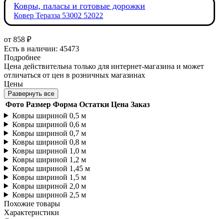
Ковры, паласы и готовые дорожки
Ковер Теразза 53002 52022
от
858 ₽
Есть в наличии: 45473
Подробнее
Цена действительна только для интернет-магазина и может
отличаться от цен в розничных магазинах
Цены
Развернуть все
Фото
Размер
Форма
Остатки
Цена
Заказ
Ковры шириной 0,5 м
Ковры шириной 0,6 м
Ковры шириной 0,7 м
Ковры шириной 0,8 м
Ковры шириной 1,0 м
Ковры шириной 1,2 м
Ковры шириной 1,45 м
Ковры шириной 1,5 м
Ковры шириной 2,0 м
Ковры шириной 2,5 м
Похожие товары
Характеристики