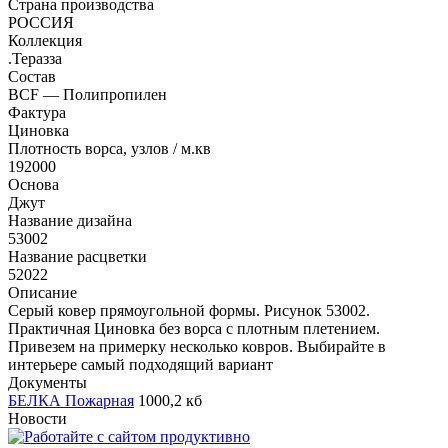
Страна производства
РОССИЯ
Коллекция
.Теразза
Состав
BCF — Полипропилен
Фактура
Циновка
Плотность ворса, узлов / м.кв
192000
Основа
Джут
Название дизайна
53002
Название расцветки
52022
Описание
Серый ковер прямоугольной формы. Рисунок 53002.
Практичная Циновка без ворса с плотным плетением.
Привезем на примерку несколько ковров. Выбирайте в
интерьере самый подходящий вариант
Документы
БЕЛКА Пожарная
1000,2 кб
Новости