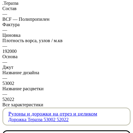
.Теразза
Состав
—
BCF — Полипропилен
Фактура
—
Циновка
Плотность ворса, узлов / м.кв
—
192000
Основа
—
Джут
Название дизайна
—
53002
Название расцветки
—
52022
Все характеристики
Рулоны и дорожки на отрез и целиком
Дорожка Теразза 53002 52022