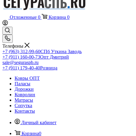
Отложенные
0
Корзина
0
Телефоны
+7 (963) 312-99-60
СПб Уткина Заводь
+7 (911) 160-00-73
Опт Дмитрий
sale@seguraspb.ru
+7 (911) 179-40-40
Розница
Ковры ОПТ
Паласы
Дорожки
Ковролин
Матрасы
Сопутка
Контакты
Личный кабинет
Корзина
0