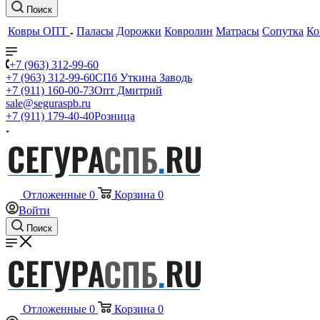
Поиск
Ковры ОПТ
Паласы
Дорожки
Ковролин
Матрасы
Сопутка
Ко
+7 (963) 312-99-60
+7 (963) 312-99-60
СПб Уткина Заводь
+7 (911) 160-00-73
Опт Дмитрий
sale@seguraspb.ru
+7 (911) 179-40-40
Розница
Отложенные
0
Корзина
0
Войти
Поиск
Отложенные
0
Корзина
0