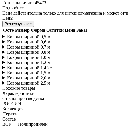
Есть в наличии: 45473
Подробнее
Цена действительна только для интернет-магазина и может отл
Цены
Развернуть все
Фото
Размер
Форма
Остатки
Цена
Заказ
Ковры шириной 0,5 м
Ковры шириной 0,6 м
Ковры шириной 0,7 м
Ковры шириной 0,8 м
Ковры шириной 1,0 м
Ковры шириной 1,2 м
Ковры шириной 1,45 м
Ковры шириной 1,5 м
Ковры шириной 2,0 м
Ковры шириной 2,5 м
Похожие товары
Характеристики
Страна производства
РОССИЯ
Коллекция
.Теразза
Состав
BCF — Полипропилен