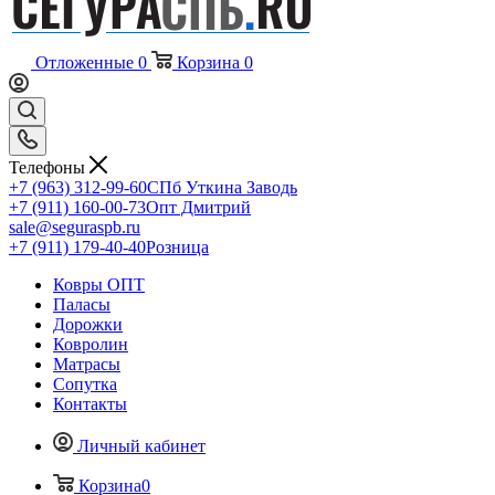
Отложенные
0
Корзина
0
Телефоны
+7 (963) 312-99-60
СПб Уткина Заводь
+7 (911) 160-00-73
Опт Дмитрий
sale@seguraspb.ru
+7 (911) 179-40-40
Розница
Ковры ОПТ
Паласы
Дорожки
Ковролин
Матрасы
Сопутка
Контакты
Личный кабинет
Корзина
0