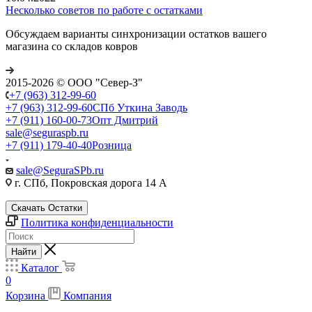
Несколько советов по работе с остатками
Обсуждаем варианты синхронизации остатков вашего
магазина со складов ковров
2015-2026 © ООО "Север-З"
+7 (963) 312-99-60
+7 (963) 312-99-60
СПб Уткина Заводь
+7 (911) 160-00-73
Опт Дмитрий
sale@seguraspb.ru
+7 (911) 179-40-40
Розница
sale@SeguraSPb.ru
г. СПб, Покровская дорога 14 А
Скачать Остатки
Политика конфиденциальности
Найти
Каталог
0
Корзина
Компания