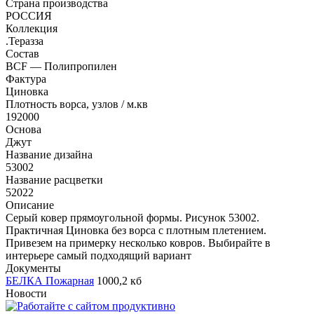
Страна производства
РОССИЯ
Коллекция
.Теразза
Состав
BCF — Полипропилен
Фактура
Циновка
Плотность ворса, узлов / м.кв
192000
Основа
Джут
Название дизайна
53002
Название расцветки
52022
Описание
Серый ковер прямоугольной формы. Рисунок 53002.
Практичная Циновка без ворса с плотным плетением.
Привезем на примерку несколько ковров. Выбирайте в
интерьере самый подходящий вариант
Документы
БЕЛКА Пожарная
1000,2 кб
Новости