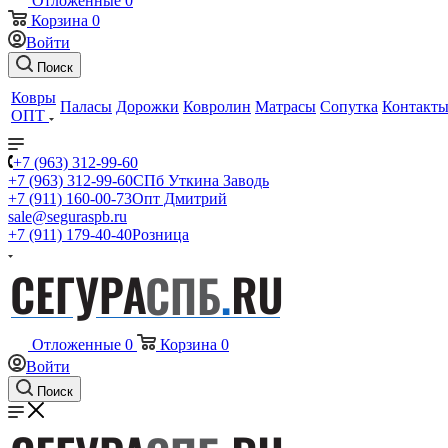
Отложенные
0
Корзина
0
Войти
Поиск
Ковры
Паласы
Дорожки
Ковролин
Матрасы
Сопутка
Контакт
ОПТ
+7 (963) 312-99-60
+7 (963) 312-99-60
СПб Уткина Заводь
+7 (911) 160-00-73
Опт Дмитрий
sale@seguraspb.ru
+7 (911) 179-40-40
Розница
Отложенные
0
Корзина
0
Войти
Поиск