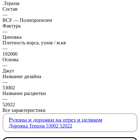
.Теразза
Состав
—
BCF — Полипропилен
Фактура
—
Циновка
Плотность ворса, узлов / м.кв
—
192000
Основа
—
Джут
Название дизайна
—
53002
Название расцветки
—
52022
Все характеристики
Рулоны и дорожки на отрез и целиком
Дорожка Теразза 53002 52022