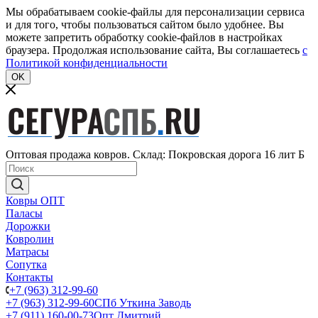
Мы обрабатываем cookie-файлы для персонализации сервиса
и для того, чтобы пользоваться сайтом было удобнее. Вы
можете запретить обработку cookie-файлов в настройках
браузера. Продолжая использование сайта, Вы соглашаетесь
c
Политикой конфиденциальности
OK
Оптовая продажа ковров. Склад: Покровская дорога 16 лит Б
Ковры ОПТ
Паласы
Дорожки
Ковролин
Матрасы
Сопутка
Контакты
+7 (963) 312-99-60
+7 (963) 312-99-60
СПб Уткина Заводь
+7 (911) 160-00-73
Опт Дмитрий