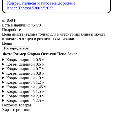
Ковры, паласы и готовые дорожки
Ковер Теразза 53002 52022
от
858 ₽
Есть в наличии: 45473
Подробнее
Цена действительна только для интернет-магазина и может
отличаться от цен в розничных магазинах
Цены
Развернуть все
Фото
Размер
Форма
Остатки
Цена
Заказ
Ковры шириной 0,5 м
Ковры шириной 0,6 м
Ковры шириной 0,7 м
Ковры шириной 0,8 м
Ковры шириной 1,0 м
Ковры шириной 1,2 м
Ковры шириной 1,45 м
Ковры шириной 1,5 м
Ковры шириной 2,0 м
Ковры шириной 2,5 м
Похожие товары
Характеристики