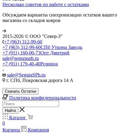
Несколько советов по работе с остатками
Обсуждаем варианты синхронизации остатков вашего
магазина со складов ковров
2015-2026 © ООО "Север-З"
+7 (963) 312-99-60
+7 (963) 312-99-60
СПб Уткина Заводь
+7 (911) 160-00-73
Опт Дмитрий
sale@seguraspb.ru
+7 (911) 179-40-40
Розница
sale@SeguraSPb.ru
г. СПб, Покровская дорога 14 А
Скачать Остатки
Политика конфиденциальности
Найти
Каталог
0
Корзина
Компания