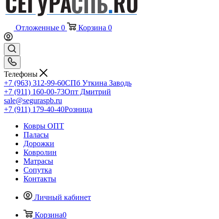
Отложенные
0
Корзина
0
Телефоны
+7 (963) 312-99-60
СПб Уткина Заводь
+7 (911) 160-00-73
Опт Дмитрий
sale@seguraspb.ru
+7 (911) 179-40-40
Розница
Ковры ОПТ
Паласы
Дорожки
Ковролин
Матрасы
Сопутка
Контакты
Личный кабинет
Корзина
0