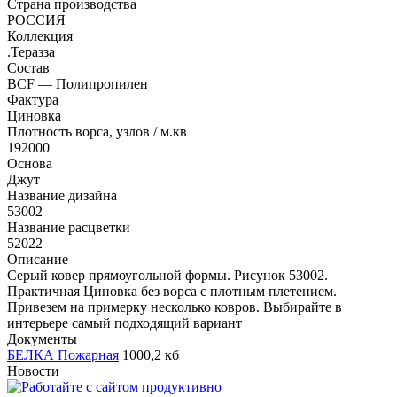
Страна производства
РОССИЯ
Коллекция
.Теразза
Состав
BCF — Полипропилен
Фактура
Циновка
Плотность ворса, узлов / м.кв
192000
Основа
Джут
Название дизайна
53002
Название расцветки
52022
Описание
Серый ковер прямоугольной формы. Рисунок 53002.
Практичная Циновка без ворса с плотным плетением.
Привезем на примерку несколько ковров. Выбирайте в
интерьере самый подходящий вариант
Документы
БЕЛКА Пожарная
1000,2 кб
Новости