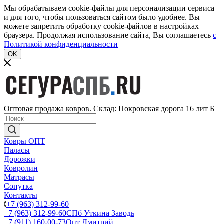
Мы обрабатываем cookie-файлы для персонализации сервиса
и для того, чтобы пользоваться сайтом было удобнее. Вы
можете запретить обработку cookie-файлов в настройках
браузера. Продолжая использование сайта, Вы соглашаетесь
c
Политикой конфиденциальности
OK
Оптовая продажа ковров. Склад: Покровская дорога 16 лит Б
Ковры ОПТ
Паласы
Дорожки
Ковролин
Матрасы
Сопутка
Контакты
+7 (963) 312-99-60
+7 (963) 312-99-60
СПб Уткина Заводь
+7 (911) 160-00-73
Опт Дмитрий