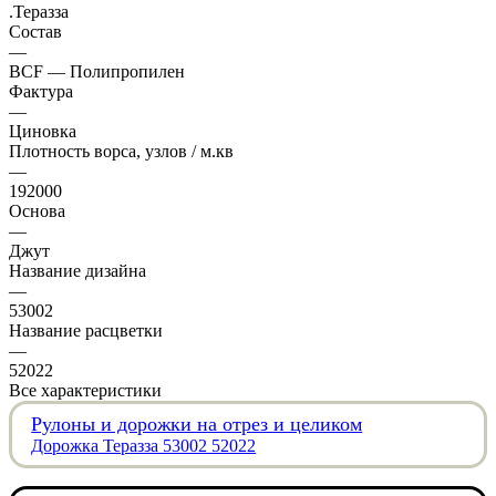
.Теразза
Состав
—
BCF — Полипропилен
Фактура
—
Циновка
Плотность ворса, узлов / м.кв
—
192000
Основа
—
Джут
Название дизайна
—
53002
Название расцветки
—
52022
Все характеристики
Рулоны и дорожки на отрез и целиком
Дорожка Теразза 53002 52022