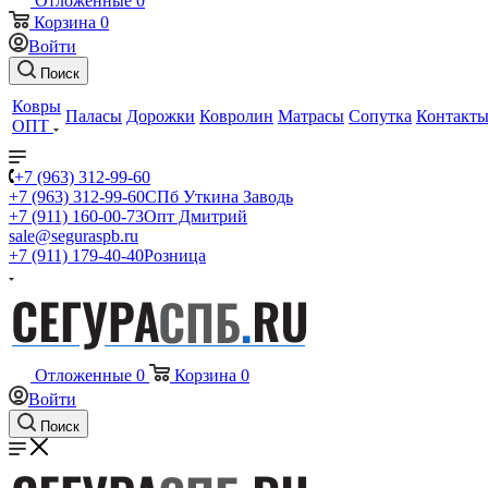
Отложенные
0
Корзина
0
Войти
Поиск
Ковры
Паласы
Дорожки
Ковролин
Матрасы
Сопутка
Контакт
ОПТ
+7 (963) 312-99-60
+7 (963) 312-99-60
СПб Уткина Заводь
+7 (911) 160-00-73
Опт Дмитрий
sale@seguraspb.ru
+7 (911) 179-40-40
Розница
Отложенные
0
Корзина
0
Войти
Поиск