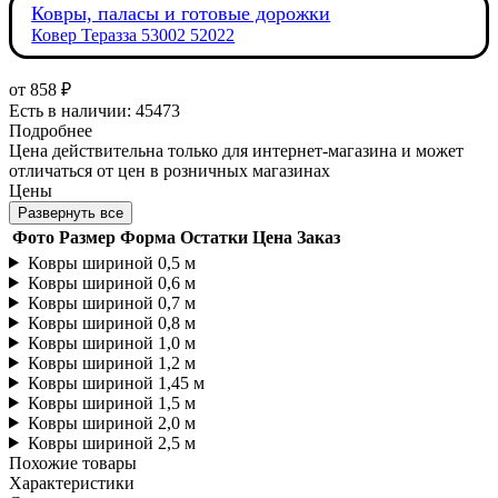
Ковры, паласы и готовые дорожки
Ковер Теразза 53002 52022
от
858 ₽
Есть в наличии: 45473
Подробнее
Цена действительна только для интернет-магазина и может
отличаться от цен в розничных магазинах
Цены
Развернуть все
Фото
Размер
Форма
Остатки
Цена
Заказ
Ковры шириной 0,5 м
Ковры шириной 0,6 м
Ковры шириной 0,7 м
Ковры шириной 0,8 м
Ковры шириной 1,0 м
Ковры шириной 1,2 м
Ковры шириной 1,45 м
Ковры шириной 1,5 м
Ковры шириной 2,0 м
Ковры шириной 2,5 м
Похожие товары
Характеристики