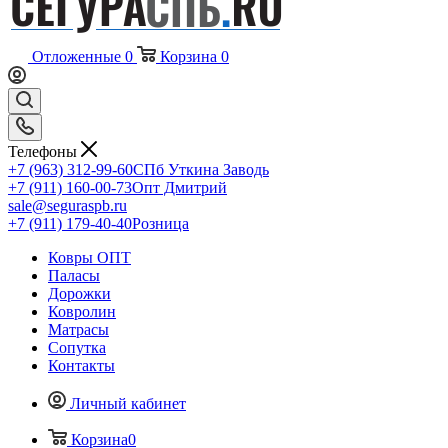
Отложенные
0
Корзина
0
Телефоны
+7 (963) 312-99-60
СПб Уткина Заводь
+7 (911) 160-00-73
Опт Дмитрий
sale@seguraspb.ru
+7 (911) 179-40-40
Розница
Ковры ОПТ
Паласы
Дорожки
Ковролин
Матрасы
Сопутка
Контакты
Личный кабинет
Корзина
0