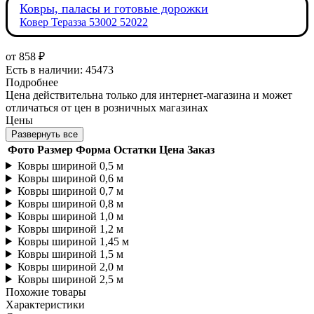
Ковры, паласы и готовые дорожки
Ковер Теразза 53002 52022
от
858 ₽
Есть в наличии: 45473
Подробнее
Цена действительна только для интернет-магазина и может
отличаться от цен в розничных магазинах
Цены
Развернуть все
Фото
Размер
Форма
Остатки
Цена
Заказ
Ковры шириной 0,5 м
Ковры шириной 0,6 м
Ковры шириной 0,7 м
Ковры шириной 0,8 м
Ковры шириной 1,0 м
Ковры шириной 1,2 м
Ковры шириной 1,45 м
Ковры шириной 1,5 м
Ковры шириной 2,0 м
Ковры шириной 2,5 м
Похожие товары
Характеристики