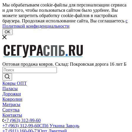
Мы обрабатываем cookie-файлы для персонализации сервиса
и для того, чтобы пользоваться сайтом было удобнее. Вы
можете запретить обработку cookie-файлов в настройках
браузера. Продолжая использование сайта, Вы соглашаетесь
c
Политикой конфиденциальности
OK
Оптовая продажа ковров. Склад: Покровская дорога 16 лит Б
Ковры ОПТ
Паласы
Дорожки
Ковролин
Матрасы
Сопутка
Контакты
+7 (963) 312-99-60
+7 (963) 312-99-60
СПб Уткина Заводь
+7 (911) 160-00-73
Опт Дмитрий