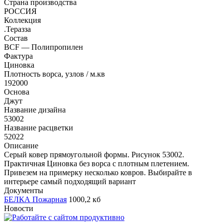
Страна производства
РОССИЯ
Коллекция
.Теразза
Состав
BCF — Полипропилен
Фактура
Циновка
Плотность ворса, узлов / м.кв
192000
Основа
Джут
Название дизайна
53002
Название расцветки
52022
Описание
Серый ковер прямоугольной формы. Рисунок 53002.
Практичная Циновка без ворса с плотным плетением.
Привезем на примерку несколько ковров. Выбирайте в
интерьере самый подходящий вариант
Документы
БЕЛКА Пожарная
1000,2 кб
Новости