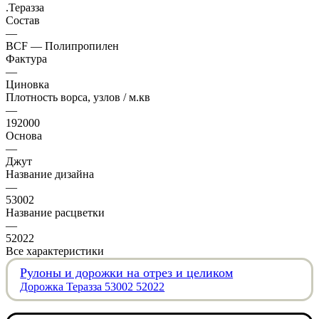
.Теразза
Состав
—
BCF — Полипропилен
Фактура
—
Циновка
Плотность ворса, узлов / м.кв
—
192000
Основа
—
Джут
Название дизайна
—
53002
Название расцветки
—
52022
Все характеристики
Рулоны и дорожки на отрез и целиком
Дорожка Теразза 53002 52022