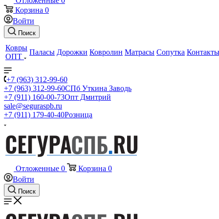
Отложенные
0
Корзина
0
Войти
Поиск
Ковры
Паласы
Дорожки
Ковролин
Матрасы
Сопутка
Контакт
ОПТ
+7 (963) 312-99-60
+7 (963) 312-99-60
СПб Уткина Заводь
+7 (911) 160-00-73
Опт Дмитрий
sale@seguraspb.ru
+7 (911) 179-40-40
Розница
Отложенные
0
Корзина
0
Войти
Поиск