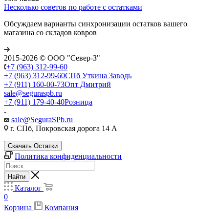
Несколько советов по работе с остатками
Обсуждаем варианты синхронизации остатков вашего
магазина со складов ковров
2015-2026 © ООО "Север-З"
+7 (963) 312-99-60
+7 (963) 312-99-60
СПб Уткина Заводь
+7 (911) 160-00-73
Опт Дмитрий
sale@seguraspb.ru
+7 (911) 179-40-40
Розница
sale@SeguraSPb.ru
г. СПб, Покровская дорога 14 А
Скачать Остатки
Политика конфиденциальности
Найти
Каталог
0
Корзина
Компания