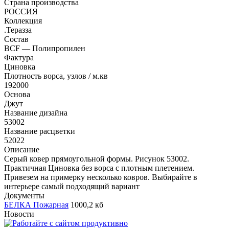
Страна производства
РОССИЯ
Коллекция
.Теразза
Состав
BCF — Полипропилен
Фактура
Циновка
Плотность ворса, узлов / м.кв
192000
Основа
Джут
Название дизайна
53002
Название расцветки
52022
Описание
Серый ковер прямоугольной формы. Рисунок 53002.
Практичная Циновка без ворса с плотным плетением.
Привезем на примерку несколько ковров. Выбирайте в
интерьере самый подходящий вариант
Документы
БЕЛКА Пожарная
1000,2 кб
Новости