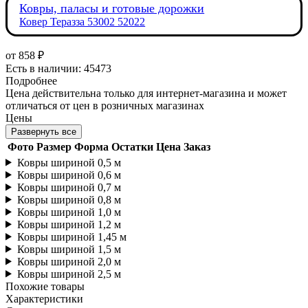
Ковры, паласы и готовые дорожки
Ковер Теразза 53002 52022
от
858 ₽
Есть в наличии: 45473
Подробнее
Цена действительна только для интернет-магазина и может
отличаться от цен в розничных магазинах
Цены
Развернуть все
Фото
Размер
Форма
Остатки
Цена
Заказ
Ковры шириной 0,5 м
Ковры шириной 0,6 м
Ковры шириной 0,7 м
Ковры шириной 0,8 м
Ковры шириной 1,0 м
Ковры шириной 1,2 м
Ковры шириной 1,45 м
Ковры шириной 1,5 м
Ковры шириной 2,0 м
Ковры шириной 2,5 м
Похожие товары
Характеристики