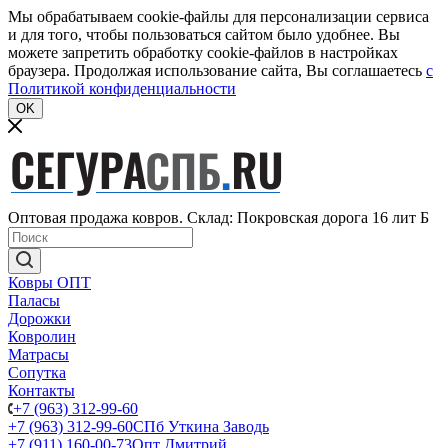
Мы обрабатываем cookie-файлы для персонализации сервиса
и для того, чтобы пользоваться сайтом было удобнее. Вы
можете запретить обработку cookie-файлов в настройках
браузера. Продолжая использование сайта, Вы соглашаетесь
c
Политикой конфиденциальности
OK
Оптовая продажа ковров. Склад: Покровская дорога 16 лит Б
Ковры ОПТ
Паласы
Дорожки
Ковролин
Матрасы
Сопутка
Контакты
+7 (963) 312-99-60
+7 (963) 312-99-60
СПб Уткина Заводь
+7 (911) 160-00-73
Опт Дмитрий