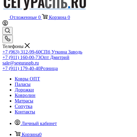
Отложенные
0
Корзина
0
Телефоны
+7 (963) 312-99-60
СПб Уткина Заводь
+7 (911) 160-00-73
Опт Дмитрий
sale@seguraspb.ru
+7 (911) 179-40-40
Розница
Ковры ОПТ
Паласы
Дорожки
Ковролин
Матрасы
Сопутка
Контакты
Личный кабинет
Корзина
0