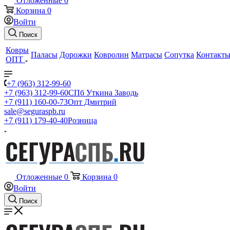
Отложенные
0
Корзина
0
Войти
Поиск
Ковры
Паласы
Дорожки
Ковролин
Матрасы
Сопутка
Контакт
ОПТ
+7 (963) 312-99-60
+7 (963) 312-99-60
СПб Уткина Заводь
+7 (911) 160-00-73
Опт Дмитрий
sale@seguraspb.ru
+7 (911) 179-40-40
Розница
Отложенные
0
Корзина
0
Войти
Поиск