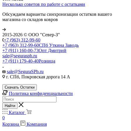
Несколько советов по работе с остатками
Обсуждаем варианты синхронизации остатков вашего
магазина со складов ковров
2015-2026 © ООО "Север-З"
+7 (963) 312-99-60
+7 (963) 312-99-60
СПб Уткина Заводь
+7 (911) 160-00-73
Опт Дмитрий
sale@seguraspb.ru
+7 (911) 179-40-40
Розница
sale@SeguraSPb.ru
г. СПб, Покровская дорога 14 А
Скачать Остатки
Политика конфиденциальности
Найти
Каталог
0
Корзина
Компания