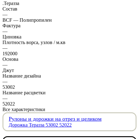
.Теразза
Состав
—
BCF — Полипропилен
Фактура
—
Циновка
Плотность ворса, узлов / м.кв
—
192000
Основа
—
Джут
Название дизайна
—
53002
Название расцветки
—
52022
Все характеристики
Рулоны и дорожки на отрез и целиком
Дорожка Теразза 53002 52022