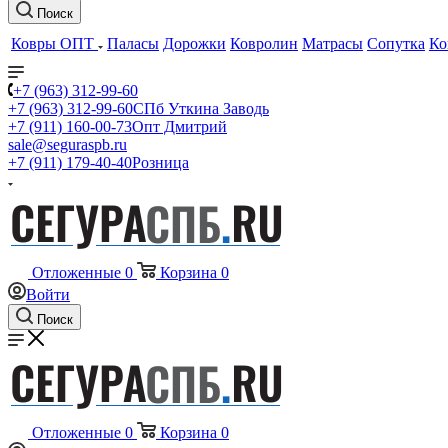
Поиск
Ковры ОПТ
Паласы
Дорожки
Ковролин
Матрасы
Сопутка
Ко
+7 (963) 312-99-60
+7 (963) 312-99-60
СПб Уткина Заводь
+7 (911) 160-00-73
Опт Дмитрий
sale@seguraspb.ru
+7 (911) 179-40-40
Розница
Отложенные
0
Корзина
0
Войти
Поиск
Отложенные
0
Корзина
0