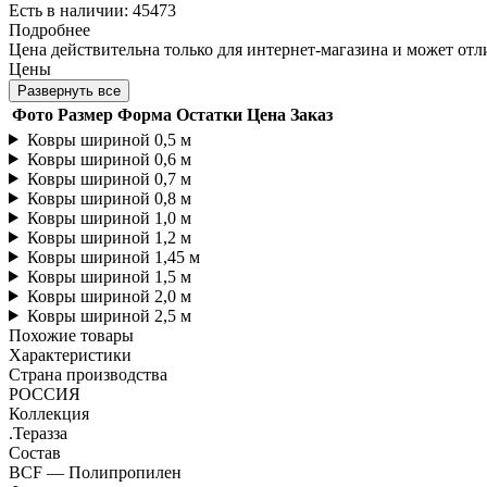
Есть в наличии: 45473
Подробнее
Цена действительна только для интернет-магазина и может отл
Цены
Развернуть все
Фото
Размер
Форма
Остатки
Цена
Заказ
Ковры шириной 0,5 м
Ковры шириной 0,6 м
Ковры шириной 0,7 м
Ковры шириной 0,8 м
Ковры шириной 1,0 м
Ковры шириной 1,2 м
Ковры шириной 1,45 м
Ковры шириной 1,5 м
Ковры шириной 2,0 м
Ковры шириной 2,5 м
Похожие товары
Характеристики
Страна производства
РОССИЯ
Коллекция
.Теразза
Состав
BCF — Полипропилен