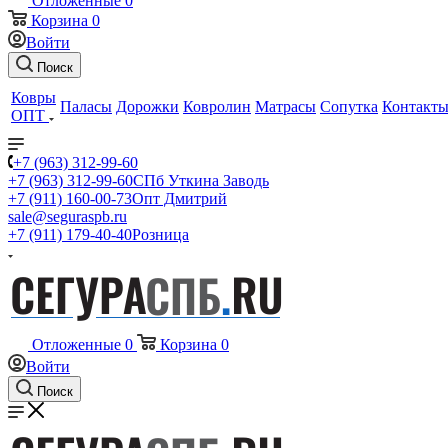
Отложенные
0
Корзина
0
Войти
Поиск
Ковры
Паласы
Дорожки
Ковролин
Матрасы
Сопутка
Контакт
ОПТ
+7 (963) 312-99-60
+7 (963) 312-99-60
СПб Уткина Заводь
+7 (911) 160-00-73
Опт Дмитрий
sale@seguraspb.ru
+7 (911) 179-40-40
Розница
Отложенные
0
Корзина
0
Войти
Поиск