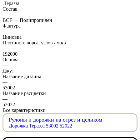
.Теразза
Состав
—
BCF — Полипропилен
Фактура
—
Циновка
Плотность ворса, узлов / м.кв
—
192000
Основа
—
Джут
Название дизайна
—
53002
Название расцветки
—
52022
Все характеристики
Рулоны и дорожки на отрез и целиком
Дорожка Теразза 53002 52022