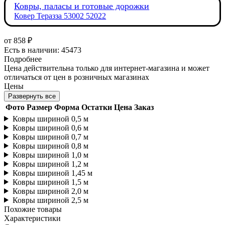
Ковры, паласы и готовые дорожки
Ковер Теразза 53002 52022
от
858 ₽
Есть в наличии: 45473
Подробнее
Цена действительна только для интернет-магазина и может
отличаться от цен в розничных магазинах
Цены
Развернуть все
Фото
Размер
Форма
Остатки
Цена
Заказ
Ковры шириной 0,5 м
Ковры шириной 0,6 м
Ковры шириной 0,7 м
Ковры шириной 0,8 м
Ковры шириной 1,0 м
Ковры шириной 1,2 м
Ковры шириной 1,45 м
Ковры шириной 1,5 м
Ковры шириной 2,0 м
Ковры шириной 2,5 м
Похожие товары
Характеристики