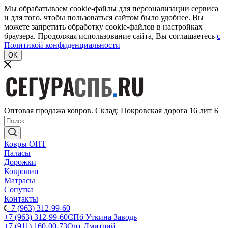
Мы обрабатываем cookie-файлы для персонализации сервиса
и для того, чтобы пользоваться сайтом было удобнее. Вы
можете запретить обработку cookie-файлов в настройках
браузера. Продолжая использование сайта, Вы соглашаетесь
c
Политикой конфиденциальности
OK
Оптовая продажа ковров. Склад: Покровская дорога 16 лит Б
Ковры ОПТ
Паласы
Дорожки
Ковролин
Матрасы
Сопутка
Контакты
+7 (963) 312-99-60
+7 (963) 312-99-60
СПб Уткина Заводь
+7 (911) 160-00-73
Опт Дмитрий