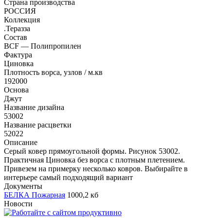
Страна производства
РОССИЯ
Коллекция
.Теразза
Состав
BCF — Полипропилен
Фактура
Циновка
Плотность ворса, узлов / м.кв
192000
Основа
Джут
Название дизайна
53002
Название расцветки
52022
Описание
Серый ковер прямоугольной формы. Рисунок 53002.
Практичная Циновка без ворса с плотным плетением.
Привезем на примерку несколько ковров. Выбирайте в
интерьере самый подходящий вариант
Документы
БЕЛКА Пожарная
1000,2 кб
Новости