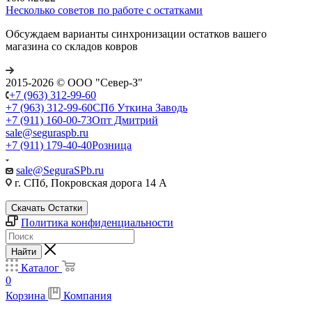
Несколько советов по работе с остатками
Обсуждаем варианты синхронизации остатков вашего
магазина со складов ковров
2015-2026 © ООО "Север-З"
+7 (963) 312-99-60
+7 (963) 312-99-60
СПб Уткина Заводь
+7 (911) 160-00-73
Опт Дмитрий
sale@seguraspb.ru
+7 (911) 179-40-40
Розница
sale@SeguraSPb.ru
г. СПб, Покровская дорога 14 А
Скачать Остатки
Политика конфиденциальности
Найти
Каталог
0
Корзина
Компания