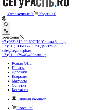
Отложенные
0
Корзина
0
Телефоны
+7 (963) 312-99-60
СПб Уткина Заводь
+7 (911) 160-00-73
Опт Дмитрий
sale@seguraspb.ru
+7 (911) 179-40-40
Розница
Ковры ОПТ
Паласы
Дорожки
Ковролин
Матрасы
Сопутка
Контакты
Личный кабинет
Корзина
0