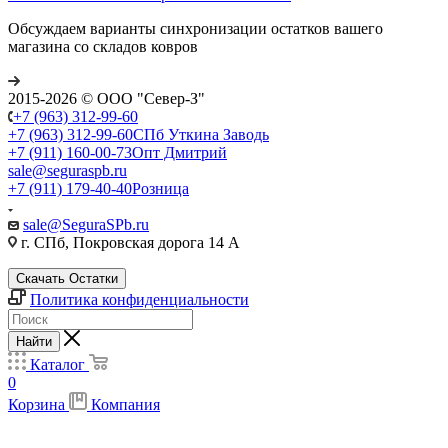
Обсуждаем варианты синхронизации остатков вашего
магазина со складов ковров
2015-2026 © ООО "Север-З"
+7 (963) 312-99-60
+7 (963) 312-99-60
СПб Уткина Заводь
+7 (911) 160-00-73
Опт Дмитрий
sale@seguraspb.ru
+7 (911) 179-40-40
Розница
sale@SeguraSPb.ru
г. СПб, Покровская дорога 14 А
Скачать Остатки
Политика конфиденциальности
Найти
Каталог
0
Корзина
Компания