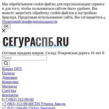
Мы обрабатываем cookie-файлы для персонализации сервиса
и для того, чтобы пользоваться сайтом было удобнее. Вы
можете запретить обработку cookie-файлов в настройках
браузера. Продолжая использование сайта, Вы соглашаетесь
c
Политикой конфиденциальности
OK
Оптовая продажа ковров. Склад: Покровская дорога 16 лит Б
Ковры ОПТ
Паласы
Дорожки
Ковролин
Матрасы
Сопутка
Контакты
+7 (963) 312-99-60
+7 (963) 312-99-60
СПб Уткина Заводь
+7 (911) 160-00-73
Опт Дмитрий