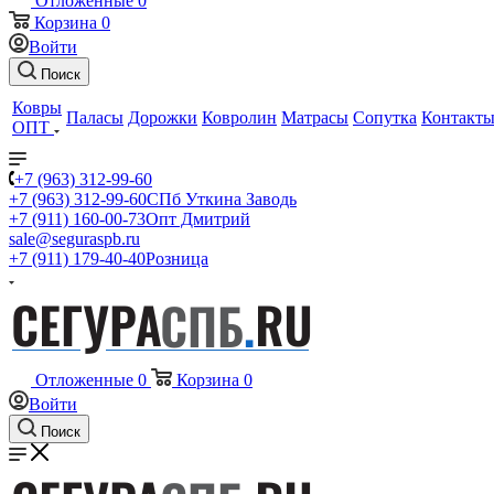
Отложенные
0
Корзина
0
Войти
Поиск
Ковры
Паласы
Дорожки
Ковролин
Матрасы
Сопутка
Контакт
ОПТ
+7 (963) 312-99-60
+7 (963) 312-99-60
СПб Уткина Заводь
+7 (911) 160-00-73
Опт Дмитрий
sale@seguraspb.ru
+7 (911) 179-40-40
Розница
Отложенные
0
Корзина
0
Войти
Поиск