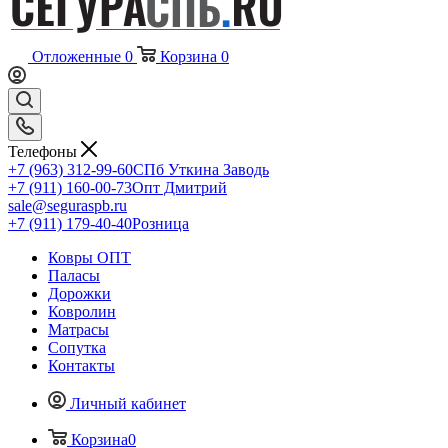
Отложенные
0
Корзина
0
Телефоны
+7 (963) 312-99-60
СПб Уткина Заводь
+7 (911) 160-00-73
Опт Дмитрий
sale@seguraspb.ru
+7 (911) 179-40-40
Розница
Ковры ОПТ
Паласы
Дорожки
Ковролин
Матрасы
Сопутка
Контакты
Личный кабинет
Корзина
0