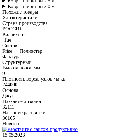
Ковры шириной 2,5 м
Ковры шириной 3,0 м
Похожие товары
Характеристики
Страна производства
РОССИЯ
Коллекция
.Тач
Состав
Frise — Полиэстер
Фактура
Структурный
Высота ворса, мм
9
Плотность ворса, узлов / м.кв
244000
Основа
Джут
Название дизайна
32111
Название расцветки
30165
Новости
15.05.2023