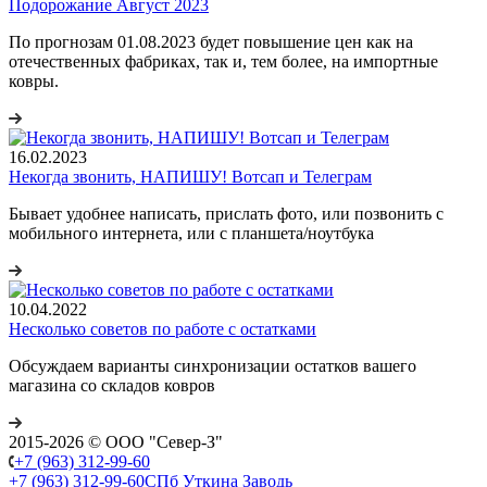
Подорожание Август 2023
По прогнозам 01.08.2023 будет повышение цен как на
отечественных фабриках, так и, тем более, на импортные
ковры.
16.02.2023
Некогда звонить, НАПИШУ! Вотсап и Телеграм
Бывает удобнее написать, прислать фото, или позвонить с
мобильного интернета, или с планшета/ноутбука
10.04.2022
Несколько советов по работе с остатками
Обсуждаем варианты синхронизации остатков вашего
магазина со складов ковров
2015-2026 © ООО "Север-З"
+7 (963) 312-99-60
+7 (963) 312-99-60
СПб Уткина Заводь