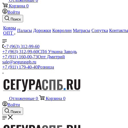
Отложенные
0
Корзина
0
Войти
Поиск
Ковры
Паласы
Дорожки
Ковролин
Матрасы
Сопутка
Контакт
ОПТ
+7 (963) 312-99-60
+7 (963) 312-99-60
СПб Уткина Заводь
+7 (911) 160-00-73
Опт Дмитрий
sale@seguraspb.ru
+7 (911) 179-40-40
Розница
Отложенные
0
Корзина
0
Войти
Поиск