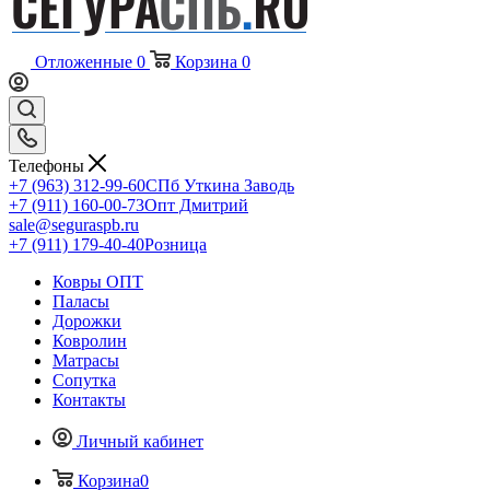
Отложенные
0
Корзина
0
Телефоны
+7 (963) 312-99-60
СПб Уткина Заводь
+7 (911) 160-00-73
Опт Дмитрий
sale@seguraspb.ru
+7 (911) 179-40-40
Розница
Ковры ОПТ
Паласы
Дорожки
Ковролин
Матрасы
Сопутка
Контакты
Личный кабинет
Корзина
0