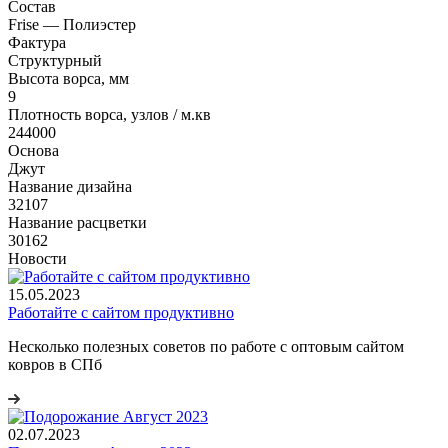
Состав
Frise — Полиэстер
Фактура
Структурный
Высота ворса, мм
9
Плотность ворса, узлов / м.кв
244000
Основа
Джут
Название дизайна
32107
Название расцветки
30162
Новости
15.05.2023
Работайте с сайтом продуктивно
Несколько полезных советов по работе с оптовым сайтом
ковров в СПб
02.07.2023