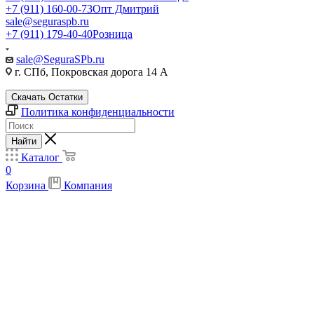
+7 (911) 160-00-73
Опт Дмитрий
sale@seguraspb.ru
+7 (911) 179-40-40
Розница
sale@SeguraSPb.ru
г. СПб, Покровская дорога 14 А
Скачать Остатки
Политика конфиденциальности
Найти
Каталог
0
Корзина
Компания