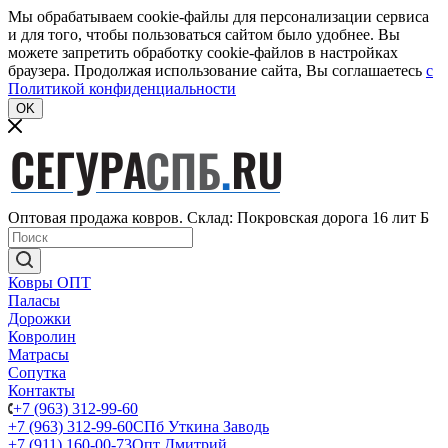
Мы обрабатываем cookie-файлы для персонализации сервиса
и для того, чтобы пользоваться сайтом было удобнее. Вы
можете запретить обработку cookie-файлов в настройках
браузера. Продолжая использование сайта, Вы соглашаетесь
c
Политикой конфиденциальности
OK
Оптовая продажа ковров. Склад: Покровская дорога 16 лит Б
Ковры ОПТ
Паласы
Дорожки
Ковролин
Матрасы
Сопутка
Контакты
+7 (963) 312-99-60
+7 (963) 312-99-60
СПб Уткина Заводь
+7 (911) 160-00-73
Опт Дмитрий