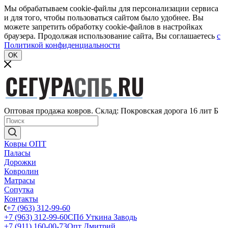
Мы обрабатываем cookie-файлы для персонализации сервиса
и для того, чтобы пользоваться сайтом было удобнее. Вы
можете запретить обработку cookie-файлов в настройках
браузера. Продолжая использование сайта, Вы соглашаетесь
c
Политикой конфиденциальности
OK
Оптовая продажа ковров. Склад: Покровская дорога 16 лит Б
Ковры ОПТ
Паласы
Дорожки
Ковролин
Матрасы
Сопутка
Контакты
+7 (963) 312-99-60
+7 (963) 312-99-60
СПб Уткина Заводь
+7 (911) 160-00-73
Опт Дмитрий