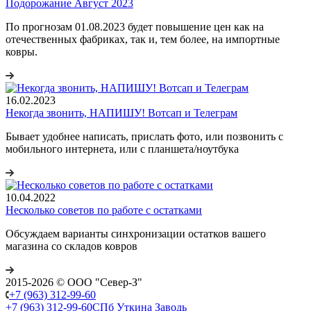
Подорожание Август 2023
По прогнозам 01.08.2023 будет повышение цен как на
отечественных фабриках, так и, тем более, на импортные
ковры.
16.02.2023
Некогда звонить, НАПИШУ! Вотсап и Телеграм
Бывает удобнее написать, прислать фото, или позвонить с
мобильного интернета, или с планшета/ноутбука
10.04.2022
Несколько советов по работе с остатками
Обсуждаем варианты синхронизации остатков вашего
магазина со складов ковров
2015-2026 © ООО "Север-З"
+7 (963) 312-99-60
+7 (963) 312-99-60
СПб Уткина Заводь