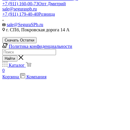
+7 (911) 160-00-73
Опт Дмитрий
sale@seguraspb.ru
+7 (911) 179-40-40
Розница
sale@SeguraSPb.ru
г. СПб, Покровская дорога 14 А
Скачать Остатки
Политика конфиденциальности
Найти
Каталог
0
Корзина
Компания