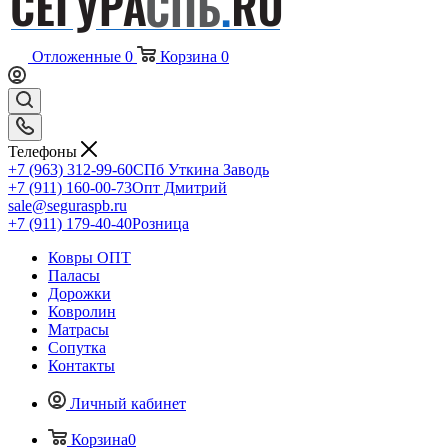
Отложенные
0
Корзина
0
Телефоны
+7 (963) 312-99-60
СПб Уткина Заводь
+7 (911) 160-00-73
Опт Дмитрий
sale@seguraspb.ru
+7 (911) 179-40-40
Розница
Ковры ОПТ
Паласы
Дорожки
Ковролин
Матрасы
Сопутка
Контакты
Личный кабинет
Корзина
0