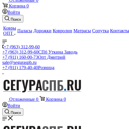
Отложенные
0
Корзина
0
Войти
Поиск
Ковры
Паласы
Дорожки
Ковролин
Матрасы
Сопутка
Контакт
ОПТ
+7 (963) 312-99-60
+7 (963) 312-99-60
СПб Уткина Заводь
+7 (911) 160-00-73
Опт Дмитрий
sale@seguraspb.ru
+7 (911) 179-40-40
Розница
Отложенные
0
Корзина
0
Войти
Поиск