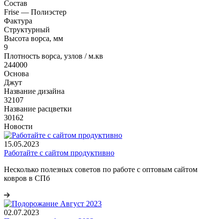
Состав
Frise — Полиэстер
Фактура
Структурный
Высота ворса, мм
9
Плотность ворса, узлов / м.кв
244000
Основа
Джут
Название дизайна
32107
Название расцветки
30162
Новости
15.05.2023
Работайте с сайтом продуктивно
Несколько полезных советов по работе с оптовым сайтом
ковров в СПб
02.07.2023