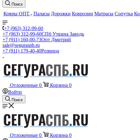
Поиск
Ковры ОПТ
Паласы
Дорожки
Ковролин
Матрасы
Сопутка
Ко
+7 (963) 312-99-60
+7 (963) 312-99-60
СПб Уткина Заводь
+7 (911) 160-00-73
Опт Дмитрий
sale@seguraspb.ru
+7 (911) 179-40-40
Розница
Отложенные
0
Корзина
0
Войти
Поиск
Отложенные
0
Корзина
0