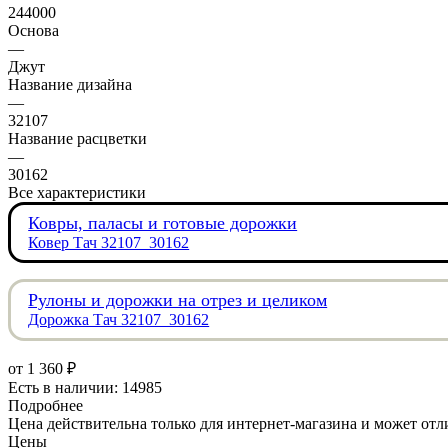
244000
Основа
—
Джут
Название дизайна
—
32107
Название расцветки
—
30162
Все характеристики
Ковры, паласы и готовые дорожки
Ковер Тач 32107_30162
Рулоны и дорожки на отрез и целиком
Дорожка Тач 32107_30162
от
1 360 ₽
Есть в наличии: 14985
Подробнее
Цена действительна только для интернет-магазина и может отл
Цены