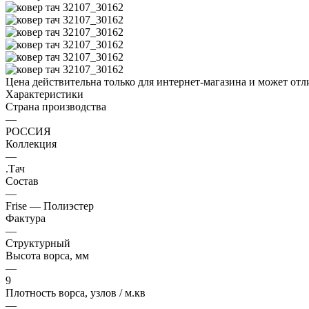
Цена действительна только для интернет-магазина и может отл
Характеристики
Страна производства
—
РОССИЯ
Коллекция
—
.Тач
Состав
—
Frise — Полиэстер
Фактура
—
Структурный
Высота ворса, мм
—
9
Плотность ворса, узлов / м.кв
—