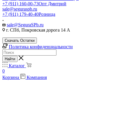
+7 (911) 160-00-73
Опт Дмитрий
sale@seguraspb.ru
+7 (911) 179-40-40
Розница
sale@SeguraSPb.ru
г. СПб, Покровская дорога 14 А
Скачать Остатки
Политика конфиденциальности
Найти
Каталог
0
Корзина
Компания