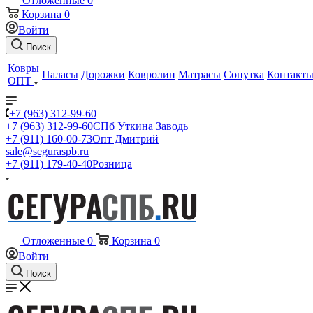
Отложенные
0
Корзина
0
Войти
Поиск
Ковры
Паласы
Дорожки
Ковролин
Матрасы
Сопутка
Контакт
ОПТ
+7 (963) 312-99-60
+7 (963) 312-99-60
СПб Уткина Заводь
+7 (911) 160-00-73
Опт Дмитрий
sale@seguraspb.ru
+7 (911) 179-40-40
Розница
Отложенные
0
Корзина
0
Войти
Поиск