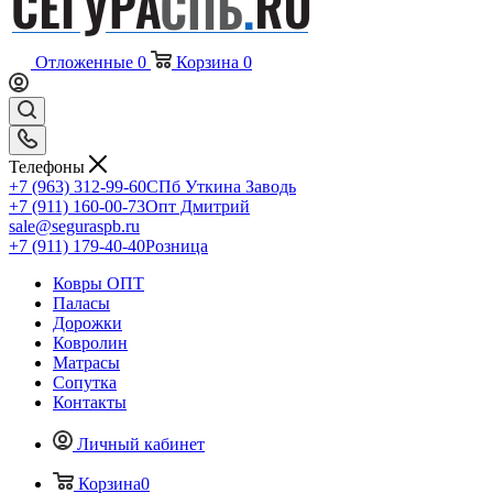
Отложенные
0
Корзина
0
Телефоны
+7 (963) 312-99-60
СПб Уткина Заводь
+7 (911) 160-00-73
Опт Дмитрий
sale@seguraspb.ru
+7 (911) 179-40-40
Розница
Ковры ОПТ
Паласы
Дорожки
Ковролин
Матрасы
Сопутка
Контакты
Личный кабинет
Корзина
0