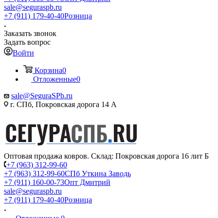
sale@seguraspb.ru
+7 (911) 179-40-40
Розница
Заказать звонок
Задать вопрос
Войти
Корзина
0
Отложенные
0
sale@SeguraSPb.ru
г. СПб, Покровская дорога 14 А
Оптовая продажа ковров. Склад: Покровская дорога 16 лит Б
+7 (963) 312-99-60
+7 (963) 312-99-60
СПб Уткина Заводь
+7 (911) 160-00-73
Опт Дмитрий
sale@seguraspb.ru
+7 (911) 179-40-40
Розница