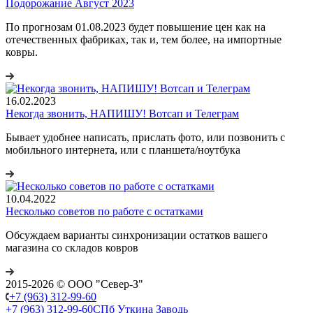
Подорожание Август 2023
По прогнозам 01.08.2023 будет повышение цен как на
отечественных фабриках, так и, тем более, на импортные
ковры.
16.02.2023
Некогда звонить, НАПИШУ! Вотсап и Телеграм
Бывает удобнее написать, прислать фото, или позвонить с
мобильного интернета, или с планшета/ноутбука
10.04.2022
Несколько советов по работе с остатками
Обсуждаем варианты синхронизации остатков вашего
магазина со складов ковров
2015-2026 © ООО "Север-З"
+7 (963) 312-99-60
+7 (963) 312-99-60
СПб Уткина Заводь