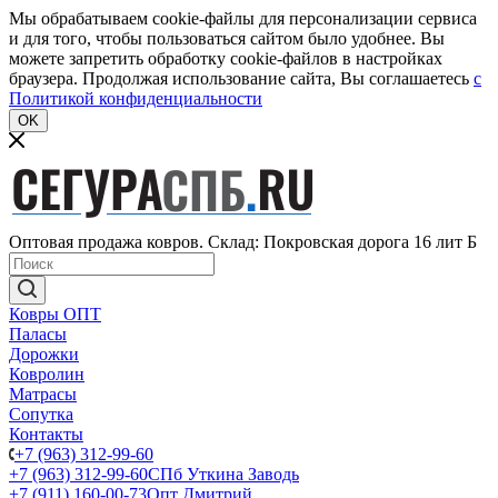
Мы обрабатываем cookie-файлы для персонализации сервиса
и для того, чтобы пользоваться сайтом было удобнее. Вы
можете запретить обработку cookie-файлов в настройках
браузера. Продолжая использование сайта, Вы соглашаетесь
c
Политикой конфиденциальности
OK
Оптовая продажа ковров. Склад: Покровская дорога 16 лит Б
Ковры ОПТ
Паласы
Дорожки
Ковролин
Матрасы
Сопутка
Контакты
+7 (963) 312-99-60
+7 (963) 312-99-60
СПб Уткина Заводь
+7 (911) 160-00-73
Опт Дмитрий