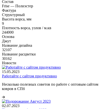
Состав
Frise — Полиэстер
Фактура
Структурный
Высота ворса, мм
9
Плотность ворса, узлов / м.кв
244000
Основа
Джут
Название дизайна
32107
Название расцветки
30162
Новости
15.05.2023
Работайте с сайтом продуктивно
Несколько полезных советов по работе с оптовым сайтом
ковров в СПб
02.07.2023