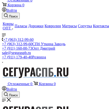
Отложенные
0
Корзина
0
Войти
Поиск
Ковры
Паласы
Дорожки
Ковролин
Матрасы
Сопутка
Контакт
ОПТ
+7 (963) 312-99-60
+7 (963) 312-99-60
СПб Уткина Заводь
+7 (911) 160-00-73
Опт Дмитрий
sale@seguraspb.ru
+7 (911) 179-40-40
Розница
Отложенные
0
Корзина
0
Войти
Поиск