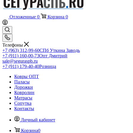
Отложенные
0
Корзина
0
Телефоны
+7 (963) 312-99-60
СПб Уткина Заводь
+7 (911) 160-00-73
Опт Дмитрий
sale@seguraspb.ru
+7 (911) 179-40-40
Розница
Ковры ОПТ
Паласы
Дорожки
Ковролин
Матрасы
Сопутка
Контакты
Личный кабинет
Корзина
0