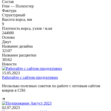
Состав
Frise — Полиэстер
Фактура
Структурный
Высота ворса, мм
9
Плотность ворса, узлов / м.кв
244000
Основа
Джут
Название дизайна
32107
Название расцветки
30162
Новости
15.05.2023
Работайте с сайтом продуктивно
Несколько полезных советов по работе с оптовым сайтом
ковров в СПб
02.07.2023