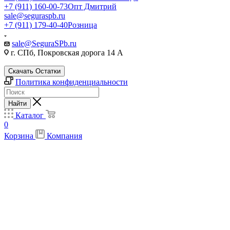
+7 (911) 160-00-73
Опт Дмитрий
sale@seguraspb.ru
+7 (911) 179-40-40
Розница
sale@SeguraSPb.ru
г. СПб, Покровская дорога 14 А
Скачать Остатки
Политика конфиденциальности
Найти
Каталог
0
Корзина
Компания