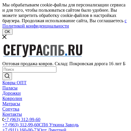
Мы обрабатываем cookie-файлы для персонализации сервиса
и для того, чтобы пользоваться сайтом было удобнее. Вы
можете запретить обработку cookie-файлов в настройках
браузера. Продолжая использование сайта, Вы соглашаетесь
c
Политикой конфиденциальности
OK
Оптовая продажа ковров. Склад: Покровская дорога 16 лит Б
Ковры ОПТ
Паласы
Дорожки
Ковролин
Матрасы
Сопутка
Контакты
+7 (963) 312-99-60
+7 (963) 312-99-60
СПб Уткина Заводь
+7 (911) 160-00-73
Опт Дмитрий