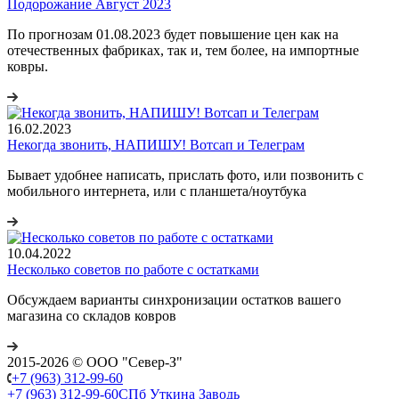
Подорожание Август 2023
По прогнозам 01.08.2023 будет повышение цен как на
отечественных фабриках, так и, тем более, на импортные
ковры.
16.02.2023
Некогда звонить, НАПИШУ! Вотсап и Телеграм
Бывает удобнее написать, прислать фото, или позвонить с
мобильного интернета, или с планшета/ноутбука
10.04.2022
Несколько советов по работе с остатками
Обсуждаем варианты синхронизации остатков вашего
магазина со складов ковров
2015-2026 © ООО "Север-З"
+7 (963) 312-99-60
+7 (963) 312-99-60
СПб Уткина Заводь