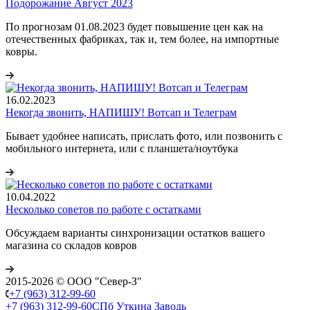
Подорожание Август 2023
По прогнозам 01.08.2023 будет повышение цен как на
отечественных фабриках, так и, тем более, на импортные
ковры.
16.02.2023
Некогда звонить, НАПИШУ! Вотсап и Телеграм
Бывает удобнее написать, прислать фото, или позвонить с
мобильного интернета, или с планшета/ноутбука
10.04.2022
Несколько советов по работе с остатками
Обсуждаем варианты синхронизации остатков вашего
магазина со складов ковров
2015-2026 © ООО "Север-З"
+7 (963) 312-99-60
+7 (963) 312-99-60
СПб Уткина Заводь