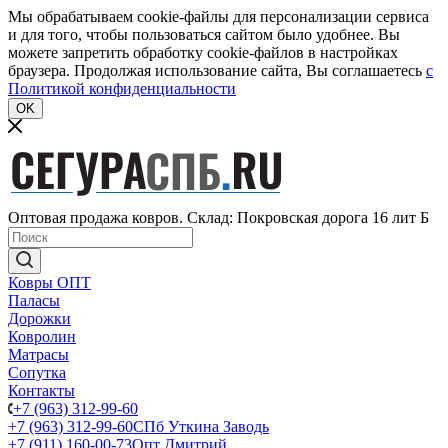
Мы обрабатываем cookie-файлы для персонализации сервиса
и для того, чтобы пользоваться сайтом было удобнее. Вы
можете запретить обработку cookie-файлов в настройках
браузера. Продолжая использование сайта, Вы соглашаетесь
c
Политикой конфиденциальности
OK
Оптовая продажа ковров. Склад: Покровская дорога 16 лит Б
Ковры ОПТ
Паласы
Дорожки
Ковролин
Матрасы
Сопутка
Контакты
+7 (963) 312-99-60
+7 (963) 312-99-60
СПб Уткина Заводь
+7 (911) 160-00-73
Опт Дмитрий