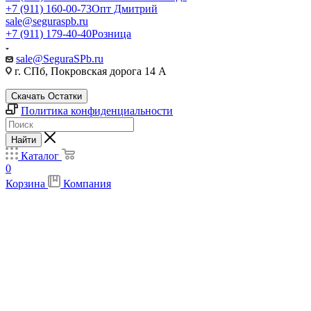
+7 (911) 160-00-73
Опт Дмитрий
sale@seguraspb.ru
+7 (911) 179-40-40
Розница
sale@SeguraSPb.ru
г. СПб, Покровская дорога 14 А
Скачать Остатки
Политика конфиденциальности
Найти
Каталог
0
Корзина
Компания