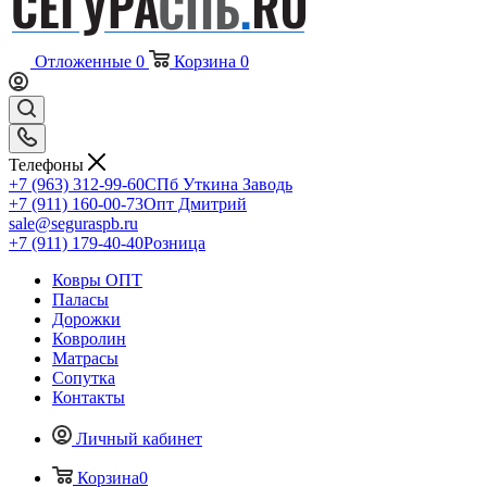
Отложенные
0
Корзина
0
Телефоны
+7 (963) 312-99-60
СПб Уткина Заводь
+7 (911) 160-00-73
Опт Дмитрий
sale@seguraspb.ru
+7 (911) 179-40-40
Розница
Ковры ОПТ
Паласы
Дорожки
Ковролин
Матрасы
Сопутка
Контакты
Личный кабинет
Корзина
0