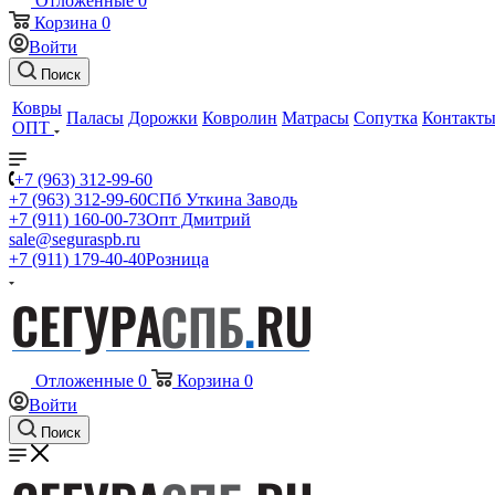
Отложенные
0
Корзина
0
Войти
Поиск
Ковры
Паласы
Дорожки
Ковролин
Матрасы
Сопутка
Контакт
ОПТ
+7 (963) 312-99-60
+7 (963) 312-99-60
СПб Уткина Заводь
+7 (911) 160-00-73
Опт Дмитрий
sale@seguraspb.ru
+7 (911) 179-40-40
Розница
Отложенные
0
Корзина
0
Войти
Поиск