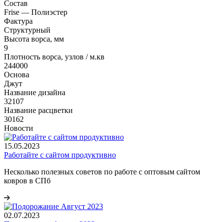
Состав
Frise — Полиэстер
Фактура
Структурный
Высота ворса, мм
9
Плотность ворса, узлов / м.кв
244000
Основа
Джут
Название дизайна
32107
Название расцветки
30162
Новости
15.05.2023
Работайте с сайтом продуктивно
Несколько полезных советов по работе с оптовым сайтом
ковров в СПб
02.07.2023