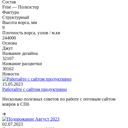
Состав
Frise — Полиэстер
Фактура
Структурный
Высота ворса, мм
9
Плотность ворса, узлов / м.кв
244000
Основа
Джут
Название дизайна
32107
Название расцветки
30162
Новости
15.05.2023
Работайте с сайтом продуктивно
Несколько полезных советов по работе с оптовым сайтом
ковров в СПб
02.07.2023