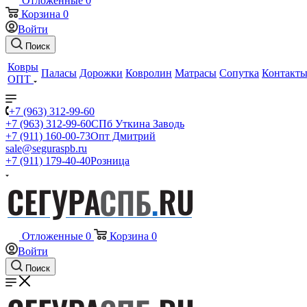
Отложенные
0
Корзина
0
Войти
Поиск
Ковры
Паласы
Дорожки
Ковролин
Матрасы
Сопутка
Контакт
ОПТ
+7 (963) 312-99-60
+7 (963) 312-99-60
СПб Уткина Заводь
+7 (911) 160-00-73
Опт Дмитрий
sale@seguraspb.ru
+7 (911) 179-40-40
Розница
Отложенные
0
Корзина
0
Войти
Поиск