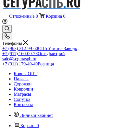
Отложенные
0
Корзина
0
Телефоны
+7 (963) 312-99-60
СПб Уткина Заводь
+7 (911) 160-00-73
Опт Дмитрий
sale@seguraspb.ru
+7 (911) 179-40-40
Розница
Ковры ОПТ
Паласы
Дорожки
Ковролин
Матрасы
Сопутка
Контакты
Личный кабинет
Корзина
0