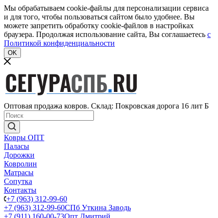
Мы обрабатываем cookie-файлы для персонализации сервиса
и для того, чтобы пользоваться сайтом было удобнее. Вы
можете запретить обработку cookie-файлов в настройках
браузера. Продолжая использование сайта, Вы соглашаетесь
c
Политикой конфиденциальности
OK
Оптовая продажа ковров. Склад: Покровская дорога 16 лит Б
Ковры ОПТ
Паласы
Дорожки
Ковролин
Матрасы
Сопутка
Контакты
+7 (963) 312-99-60
+7 (963) 312-99-60
СПб Уткина Заводь
+7 (911) 160-00-73
Опт Дмитрий