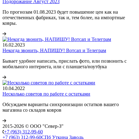
Подорожание Август 2023
По прогнозам 01.08.2023 будет повышение цен как на
отечественных фабриках, так и, тем более, на импортные
ковры.
16.02.2023
Некогда звонить, НАПИШУ! Вотсап и Телеграм
Бывает удобнее написать, прислать фото, или позвонить с
мобильного интернета, или с планшета/ноутбука
10.04.2022
Несколько советов по работе с остатками
Обсуждаем варианты синхронизации остатков вашего
магазина со складов ковров
2015-2026 © ООО "Север-З"
+7 (963) 312-99-60
+7 (963) 312-99-60
СПб Уткина Заводь