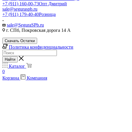
+7 (911) 160-00-73
Опт Дмитрий
sale@seguraspb.ru
+7 (911) 179-40-40
Розница
sale@SeguraSPb.ru
г. СПб, Покровская дорога 14 А
Скачать Остатки
Политика конфиденциальности
Найти
Каталог
0
Корзина
Компания