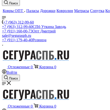
Поиск
Ковры ОПТ
Паласы
Дорожки
Ковролин
Матрасы
Сопутка
Ко
+7 (963) 312-99-60
+7 (963) 312-99-60
СПб Уткина Заводь
+7 (911) 160-00-73
Опт Дмитрий
sale@seguraspb.ru
+7 (911) 179-40-40
Розница
Отложенные
0
Корзина
0
Войти
Поиск
Отложенные
0
Корзина
0