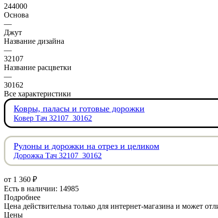
244000
Основа
—
Джут
Название дизайна
—
32107
Название расцветки
—
30162
Все характеристики
Ковры, паласы и готовые дорожки
Ковер Тач 32107_30162
Рулоны и дорожки на отрез и целиком
Дорожка Тач 32107_30162
от
1 360 ₽
Есть в наличии: 14985
Подробнее
Цена действительна только для интернет-магазина и может отл
Цены