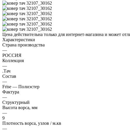
Цена действительна только для интернет-магазина и может отл
Характеристики
Страна производства
—
РОССИЯ
Коллекция
—
.Тач
Состав
—
Frise — Полиэстер
Фактура
—
Структурный
Высота ворса, мм
—
9
Плотность ворса, узлов / м.кв
—