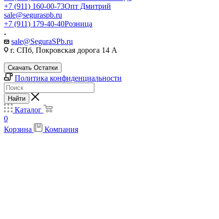
+7 (911) 160-00-73
Опт Дмитрий
sale@seguraspb.ru
+7 (911) 179-40-40
Розница
sale@SeguraSPb.ru
г. СПб, Покровская дорога 14 А
Скачать Остатки
Политика конфиденциальности
Найти
Каталог
0
Корзина
Компания