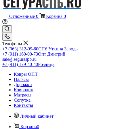
Отложенные
0
Корзина
0
Телефоны
+7 (963) 312-99-60
СПб Уткина Заводь
+7 (911) 160-00-73
Опт Дмитрий
sale@seguraspb.ru
+7 (911) 179-40-40
Розница
Ковры ОПТ
Паласы
Дорожки
Ковролин
Матрасы
Сопутка
Контакты
Личный кабинет
Корзина
0