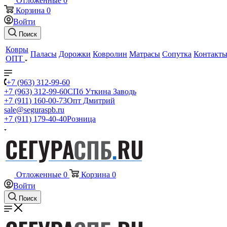
Отложенные
0
Корзина
0
Войти
Поиск
Ковры
Паласы
Дорожки
Ковролин
Матрасы
Сопутка
Контакт
ОПТ
+7 (963) 312-99-60
+7 (963) 312-99-60
СПб Уткина Заводь
+7 (911) 160-00-73
Опт Дмитрий
sale@seguraspb.ru
+7 (911) 179-40-40
Розница
Отложенные
0
Корзина
0
Войти
Поиск