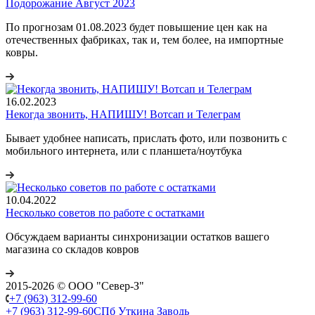
Подорожание Август 2023
По прогнозам 01.08.2023 будет повышение цен как на
отечественных фабриках, так и, тем более, на импортные
ковры.
16.02.2023
Некогда звонить, НАПИШУ! Вотсап и Телеграм
Бывает удобнее написать, прислать фото, или позвонить с
мобильного интернета, или с планшета/ноутбука
10.04.2022
Несколько советов по работе с остатками
Обсуждаем варианты синхронизации остатков вашего
магазина со складов ковров
2015-2026 © ООО "Север-З"
+7 (963) 312-99-60
+7 (963) 312-99-60
СПб Уткина Заводь