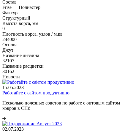
Состав
Frise — Полиэстер
Фактура
Структурный
Высота ворса, мм
9
Плотность ворса, узлов / м.кв
244000
Основа
Джут
Название дизайна
32107
Название расцветки
30162
Новости
15.05.2023
Работайте с сайтом продуктивно
Несколько полезных советов по работе с оптовым сайтом
ковров в СПб
02.07.2023