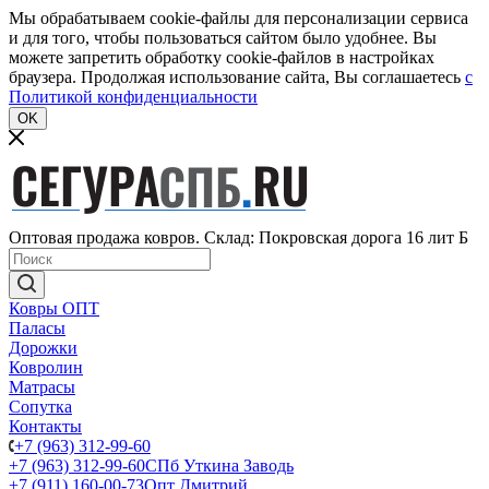
Мы обрабатываем cookie-файлы для персонализации сервиса
и для того, чтобы пользоваться сайтом было удобнее. Вы
можете запретить обработку cookie-файлов в настройках
браузера. Продолжая использование сайта, Вы соглашаетесь
c
Политикой конфиденциальности
OK
Оптовая продажа ковров. Склад: Покровская дорога 16 лит Б
Ковры ОПТ
Паласы
Дорожки
Ковролин
Матрасы
Сопутка
Контакты
+7 (963) 312-99-60
+7 (963) 312-99-60
СПб Уткина Заводь
+7 (911) 160-00-73
Опт Дмитрий