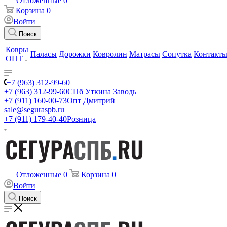
Отложенные
0
Корзина
0
Войти
Поиск
Ковры
Паласы
Дорожки
Ковролин
Матрасы
Сопутка
Контакт
ОПТ
+7 (963) 312-99-60
+7 (963) 312-99-60
СПб Уткина Заводь
+7 (911) 160-00-73
Опт Дмитрий
sale@seguraspb.ru
+7 (911) 179-40-40
Розница
Отложенные
0
Корзина
0
Войти
Поиск