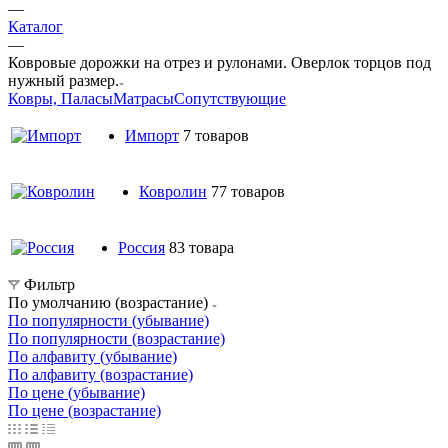
—
Каталог
—
Ковровые дорожки на отрез и рулонами. Оверлок торцов под
нужный размер.
Ковры, Паласы
Матрасы
Сопутствующие
Импорт
7 товаров
Ковролин
77 товаров
Россия
83 товара
Фильтр
По умолчанию (возрастание)
По популярности (убывание)
По популярности (возрастание)
По алфавиту (убывание)
По алфавиту (возрастание)
По цене (убывание)
По цене (возрастание)