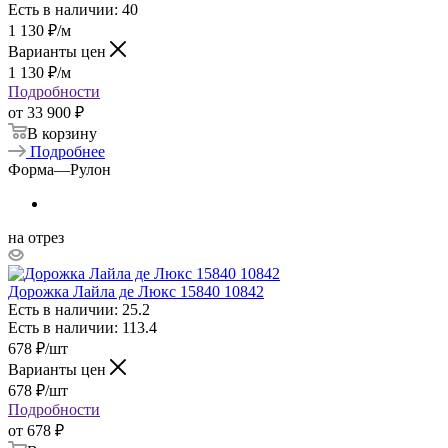
Есть в наличии: 40
1 130
₽
/м
Варианты цен
1 130
₽
/м
Подробности
от
33 900 ₽
В корзину
Подробнее
Форма
—
Рулон
на отрез
Дорожка Лайла де Люкс 15840 10842
Есть в наличии: 25.2
Есть в наличии: 113.4
678
₽
/шт
Варианты цен
678
₽
/шт
Подробности
от
678 ₽