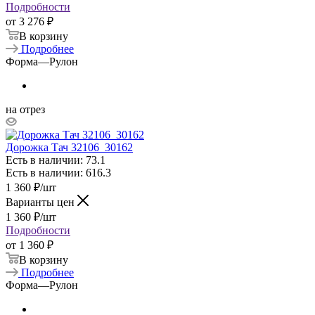
Подробности
от
3 276 ₽
В корзину
Подробнее
Форма
—
Рулон
на отрез
Дорожка Тач 32106_30162
Есть в наличии: 73.1
Есть в наличии: 616.3
1 360
₽
/шт
Варианты цен
1 360
₽
/шт
Подробности
от
1 360 ₽
В корзину
Подробнее
Форма
—
Рулон