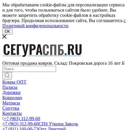
Мы обрабатываем cookie-файлы для персонализации сервиса
и для того, чтобы пользоваться сайтом было удобнее. Вы
можете запретить обработку cookie-файлов в настройках
браузера. Продолжая использование сайта, Вы соглашаетесь
c
Политикой конфиденциальности
OK
Оптовая продажа ковров. Склад: Покровская дорога 16 лит Б
Ковры ОПТ
Паласы
Дорожки
Ковролин
Матрасы
Сопутка
Контакты
+7 (963) 312-99-60
+7 (963) 312-99-60
СПб Уткина Заводь
+7 (911) 160-00-73
Опт Дмитрий