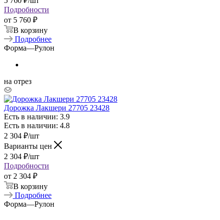
5 760
₽
/шт
Подробности
от
5 760 ₽
В корзину
Подробнее
Форма
—
Рулон
на отрез
Дорожка Лакшери 27705 23428
Есть в наличии: 3.9
Есть в наличии: 4.8
2 304
₽
/шт
Варианты цен
2 304
₽
/шт
Подробности
от
2 304 ₽
В корзину
Подробнее
Форма
—
Рулон