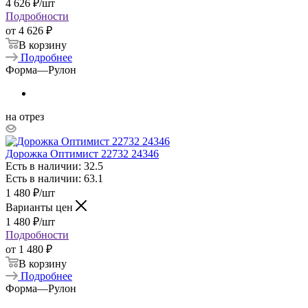
4 626
₽
/шт
Подробности
от
4 626 ₽
В корзину
Подробнее
Форма
—
Рулон
на отрез
Дорожка Оптимист 22732 24346
Есть в наличии: 32.5
Есть в наличии: 63.1
1 480
₽
/шт
Варианты цен
1 480
₽
/шт
Подробности
от
1 480 ₽
В корзину
Подробнее
Форма
—
Рулон