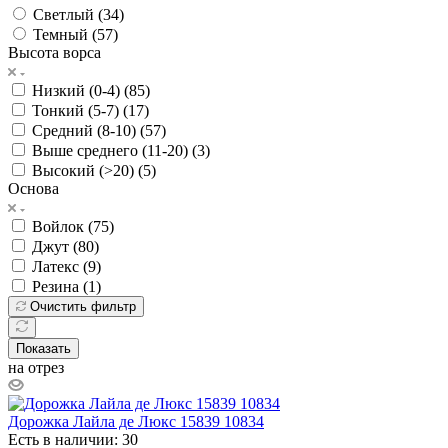
Светлый (
34
)
Темный (
57
)
Высота ворса
Низкий (0-4) (
85
)
Тонкий (5-7) (
17
)
Средний (8-10) (
57
)
Выше среднего (11-20) (
3
)
Высокий (>20) (
5
)
Основа
Войлок (
75
)
Джут (
80
)
Латекс (
9
)
Резина (
1
)
Очистить фильтр
Показать
на отрез
Дорожка Лайла де Люкс 15839 10834
Есть в наличии: 30