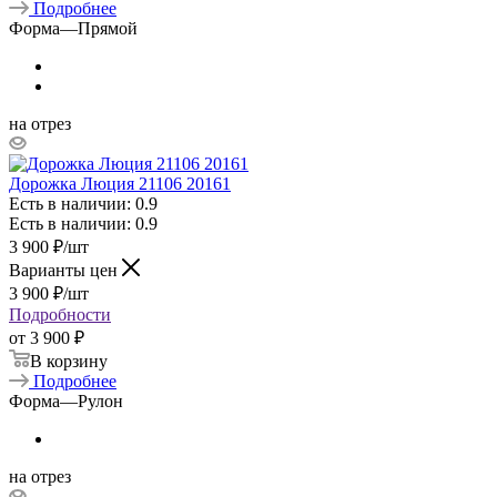
Подробнее
Форма
—
Прямой
на отрез
Дорожка Люция 21106 20161
Есть в наличии: 0.9
Есть в наличии: 0.9
3 900
₽
/шт
Варианты цен
3 900
₽
/шт
Подробности
от
3 900 ₽
В корзину
Подробнее
Форма
—
Рулон
на отрез