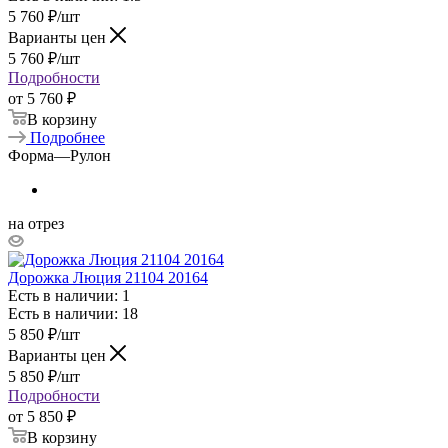
5 760
₽
/шт
Варианты цен
5 760
₽
/шт
Подробности
от
5 760 ₽
В корзину
Подробнее
Форма
—
Рулон
на отрез
Дорожка Люция 21104 20164
Есть в наличии: 1
Есть в наличии: 18
5 850
₽
/шт
Варианты цен
5 850
₽
/шт
Подробности
от
5 850 ₽
В корзину