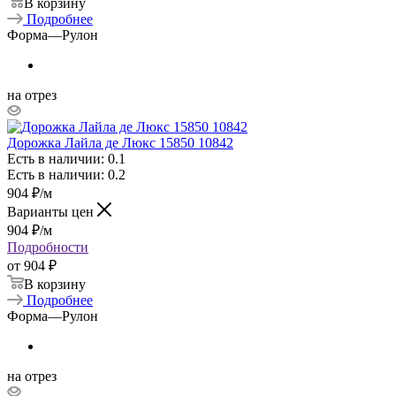
В корзину
Подробнее
Форма
—
Рулон
на отрез
Дорожка Лайла де Люкс 15850 10842
Есть в наличии: 0.1
Есть в наличии: 0.2
904
₽
/м
Варианты цен
904
₽
/м
Подробности
от
904 ₽
В корзину
Подробнее
Форма
—
Рулон
на отрез