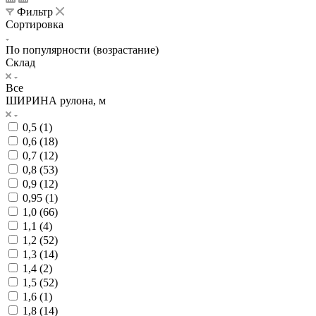
Фильтр
Сортировка
По популярности (возрастание)
Склад
Все
ШИРИНА рулона, м
0,5 (
1
)
0,6 (
18
)
0,7 (
12
)
0,8 (
53
)
0,9 (
12
)
0,95 (
1
)
1,0 (
66
)
1,1 (
4
)
1,2 (
52
)
1,3 (
14
)
1,4 (
2
)
1,5 (
52
)
1,6 (
1
)
1,8 (
14
)