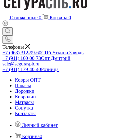
Отложенные
0
Корзина
0
Телефоны
+7 (963) 312-99-60
СПб Уткина Заводь
+7 (911) 160-00-73
Опт Дмитрий
sale@seguraspb.ru
+7 (911) 179-40-40
Розница
Ковры ОПТ
Паласы
Дорожки
Ковролин
Матрасы
Сопутка
Контакты
Личный кабинет
Корзина
0