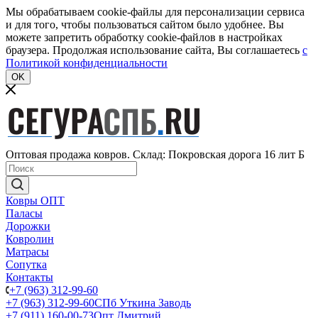
Мы обрабатываем cookie-файлы для персонализации сервиса
и для того, чтобы пользоваться сайтом было удобнее. Вы
можете запретить обработку cookie-файлов в настройках
браузера. Продолжая использование сайта, Вы соглашаетесь
c
Политикой конфиденциальности
OK
Оптовая продажа ковров. Склад: Покровская дорога 16 лит Б
Ковры ОПТ
Паласы
Дорожки
Ковролин
Матрасы
Сопутка
Контакты
+7 (963) 312-99-60
+7 (963) 312-99-60
СПб Уткина Заводь
+7 (911) 160-00-73
Опт Дмитрий