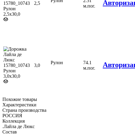
Рулон
2.51
Авториза
2,5
м.пог.
Рулон
74.1
Авториза
3,0
м.пог.
Похожие товары
Характеристики
Страна производства
РОССИЯ
Коллекция
.Лайла де Люкс
Состав