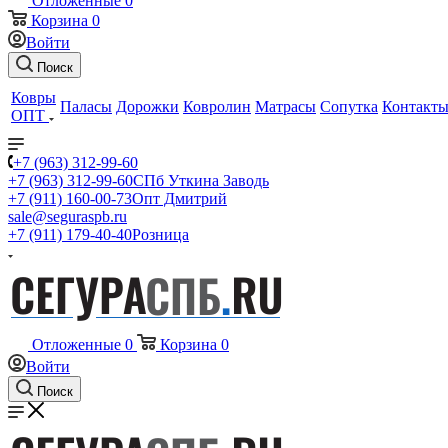
Отложенные
0
Корзина
0
Войти
Поиск
Ковры
Паласы
Дорожки
Ковролин
Матрасы
Сопутка
Контакт
ОПТ
+7 (963) 312-99-60
+7 (963) 312-99-60
СПб Уткина Заводь
+7 (911) 160-00-73
Опт Дмитрий
sale@seguraspb.ru
+7 (911) 179-40-40
Розница
Отложенные
0
Корзина
0
Войти
Поиск