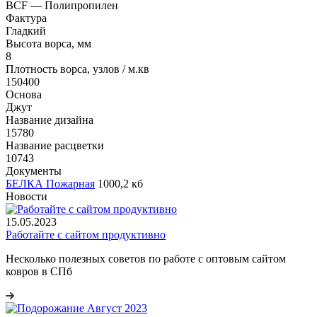
BCF — Полипропилен
Фактура
Гладкий
Высота ворса, мм
8
Плотность ворса, узлов / м.кв
150400
Основа
Джут
Название дизайна
15780
Название расцветки
10743
Документы
БЕЛКА Пожарная
1000,2 кб
Новости
15.05.2023
Работайте с сайтом продуктивно
Несколько полезных советов по работе с оптовым сайтом
ковров в СПб