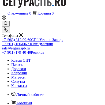
Отложенные
0
Корзина
0
Телефоны
+7 (963) 312-99-60
СПб Уткина Заводь
+7 (911) 160-00-73
Опт Дмитрий
sale@seguraspb.ru
+7 (911) 179-40-40
Розница
Ковры ОПТ
Паласы
Дорожки
Ковролин
Матрасы
Сопутка
Контакты
Личный кабинет
Корзина
0