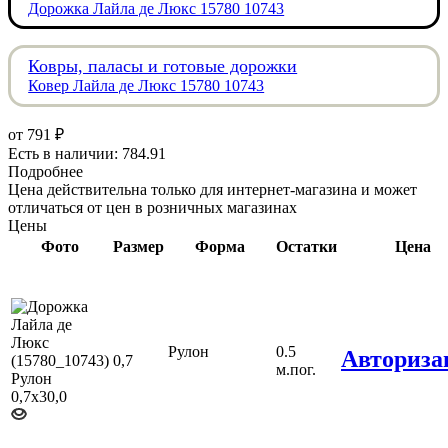
Дорожка Лайла де Люкс 15780 10743
Ковры, паласы и готовые дорожки
Ковер Лайла де Люкс 15780 10743
от
791 ₽
Есть в наличии: 784.91
Подробнее
Цена действительна только для интернет-магазина и может
отличаться от цен в розничных магазинах
Цены
Фото
Размер
Форма
Остатки
Цена
Рулон
0.5
Авториза
0,7
м.пог.