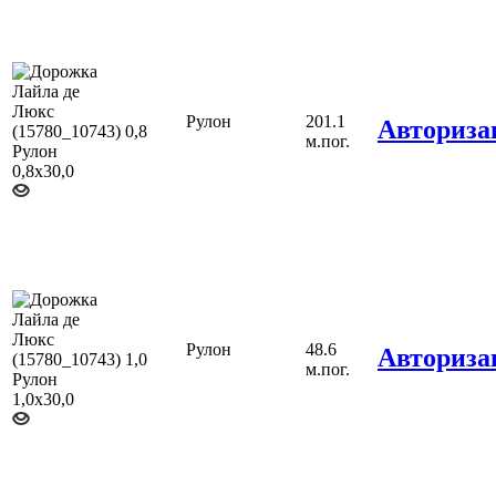
Рулон
201.1
Авториза
0,8
м.пог.
Рулон
48.6
Авториза
1,0
м.пог.