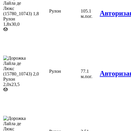
Рулон
105.1
Авториза
1,8
м.пог.
Рулон
77.1
Авториза
2,0
м.пог.