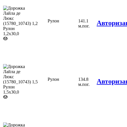
Рулон
141.1
Авториза
1,2
м.пог.
Рулон
134.8
Авториза
1,5
м.пог.