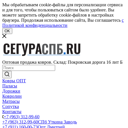
Мы обрабатываем cookie-файлы для персонализации сервиса
и для того, чтобы пользоваться сайтом было удобнее. Вы
можете запретить обработку cookie-файлов в настройках
браузера. Продолжая использование сайта, Вы соглашаетесь
c
Политикой конфиденциальности
OK
Оптовая продажа ковров. Склад: Покровская дорога 16 лит Б
Ковры ОПТ
Паласы
Дорожки
Ковролин
Матрасы
Сопутка
Контакты
+7 (963) 312-99-60
+7 (963) 312-99-60
СПб Уткина Заводь
+7 (911) 160-00-73
Опт Дмитрий