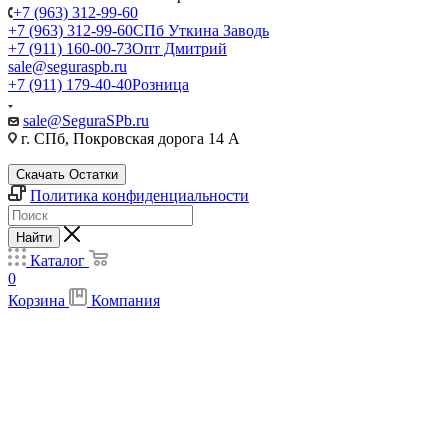
+7 (963) 312-99-60
+7 (963) 312-99-60
СПб Уткина Заводь
+7 (911) 160-00-73
Опт Дмитрий
sale@seguraspb.ru
+7 (911) 179-40-40
Розница
sale@SeguraSPb.ru
г. СПб, Покровская дорога 14 А
Скачать Остатки
Политика конфиденциальности
Найти
Каталог
0
Корзина
Компания