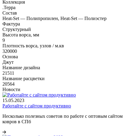
Коллекция
.Терра
Состав
Heat-Set — Полипропилен, Heat-Set — Полиэстер
Фактура
Структурный
Высота ворса, мм
9
Плотность ворса, узлов / м.кв
320000
Основа
Джут
Название дизайна
21511
Название расцветки
20564
Новости
15.05.2023
Работайте с сайтом продуктивно
Несколько полезных советов по работе с оптовым сайтом
ковров в СПб