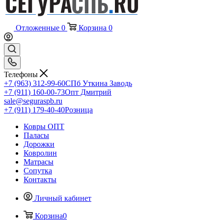
Отложенные
0
Корзина
0
Телефоны
+7 (963) 312-99-60
СПб Уткина Заводь
+7 (911) 160-00-73
Опт Дмитрий
sale@seguraspb.ru
+7 (911) 179-40-40
Розница
Ковры ОПТ
Паласы
Дорожки
Ковролин
Матрасы
Сопутка
Контакты
Личный кабинет
Корзина
0