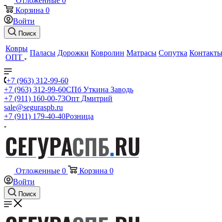
Отложенные
0
Корзина
0
Войти
Поиск
Ковры
Паласы
Дорожки
Ковролин
Матрасы
Сопутка
Контакт
ОПТ
+7 (963) 312-99-60
+7 (963) 312-99-60
СПб Уткина Заводь
+7 (911) 160-00-73
Опт Дмитрий
sale@seguraspb.ru
+7 (911) 179-40-40
Розница
Отложенные
0
Корзина
0
Войти
Поиск