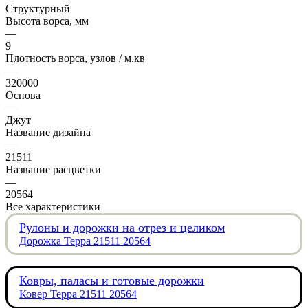
Структурный
Высота ворса, мм
—
9
Плотность ворса, узлов / м.кв
—
320000
Основа
—
Джут
Название дизайна
—
21511
Название расцветки
—
20564
Все характеристики
Рулоны и дорожки на отрез и целиком
Дорожка Терра 21511 20564
Ковры, паласы и готовые дорожки
Ковер Терра 21511 20564