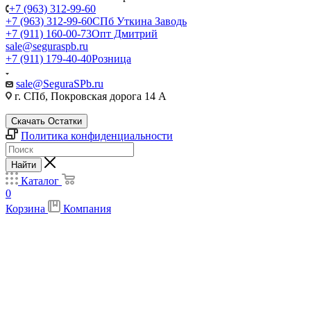
+7 (963) 312-99-60
+7 (963) 312-99-60
СПб Уткина Заводь
+7 (911) 160-00-73
Опт Дмитрий
sale@seguraspb.ru
+7 (911) 179-40-40
Розница
sale@SeguraSPb.ru
г. СПб, Покровская дорога 14 А
Скачать Остатки
Политика конфиденциальности
Найти
Каталог
0
Корзина
Компания