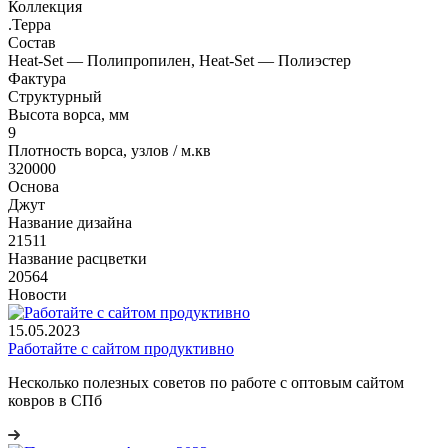
Коллекция
.Терра
Состав
Heat-Set — Полипропилен, Heat-Set — Полиэстер
Фактура
Структурный
Высота ворса, мм
9
Плотность ворса, узлов / м.кв
320000
Основа
Джут
Название дизайна
21511
Название расцветки
20564
Новости
15.05.2023
Работайте с сайтом продуктивно
Несколько полезных советов по работе с оптовым сайтом
ковров в СПб