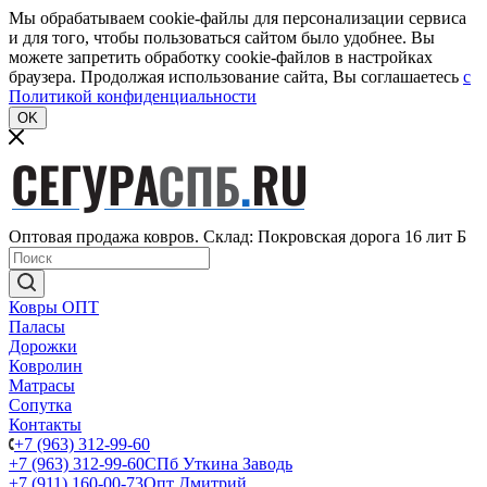
Мы обрабатываем cookie-файлы для персонализации сервиса
и для того, чтобы пользоваться сайтом было удобнее. Вы
можете запретить обработку cookie-файлов в настройках
браузера. Продолжая использование сайта, Вы соглашаетесь
c
Политикой конфиденциальности
OK
Оптовая продажа ковров. Склад: Покровская дорога 16 лит Б
Ковры ОПТ
Паласы
Дорожки
Ковролин
Матрасы
Сопутка
Контакты
+7 (963) 312-99-60
+7 (963) 312-99-60
СПб Уткина Заводь
+7 (911) 160-00-73
Опт Дмитрий