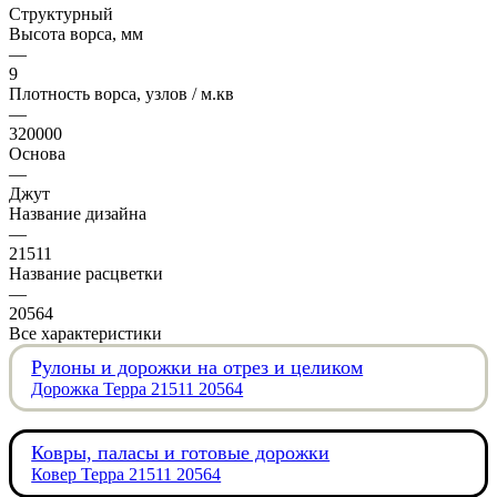
Структурный
Высота ворса, мм
—
9
Плотность ворса, узлов / м.кв
—
320000
Основа
—
Джут
Название дизайна
—
21511
Название расцветки
—
20564
Все характеристики
Рулоны и дорожки на отрез и целиком
Дорожка Терра 21511 20564
Ковры, паласы и готовые дорожки
Ковер Терра 21511 20564