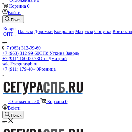
Отложенные
0
Корзина
0
Войти
Поиск
Ковры
Паласы
Дорожки
Ковролин
Матрасы
Сопутка
Контакт
ОПТ
+7 (963) 312-99-60
+7 (963) 312-99-60
СПб Уткина Заводь
+7 (911) 160-00-73
Опт Дмитрий
sale@seguraspb.ru
+7 (911) 179-40-40
Розница
Отложенные
0
Корзина
0
Войти
Поиск