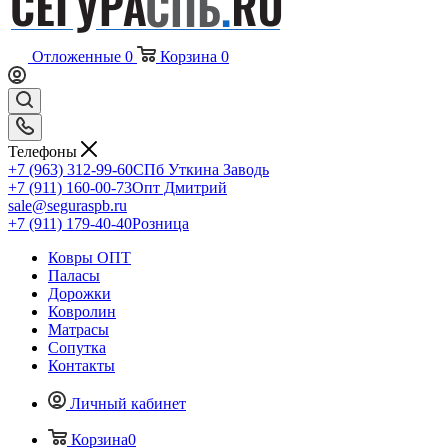
Отложенные
0
Корзина
0
Телефоны
+7 (963) 312-99-60
СПб Уткина Заводь
+7 (911) 160-00-73
Опт Дмитрий
sale@seguraspb.ru
+7 (911) 179-40-40
Розница
Ковры ОПТ
Паласы
Дорожки
Ковролин
Матрасы
Сопутка
Контакты
Личный кабинет
Корзина
0