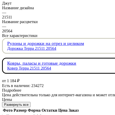
Джут
Название дизайна
—
21511
Название расцветки
—
20564
Все характеристики
Рулоны и дорожки на отрез и целиком
Дорожка Терра 21511 20564
Ковры, паласы и готовые дорожки
Ковер Терра 21511 20564
от
1 184 ₽
Есть в наличии: 234272
Подробнее
Цена действительна только для интернет-магазина и может отл
Цены
Развернуть все
Фото
Размер
Форма
Остатки
Цена
Заказ