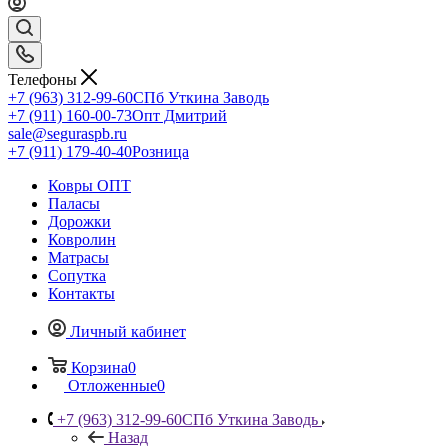
Телефоны
+7 (963) 312-99-60
СПб Уткина Заводь
+7 (911) 160-00-73
Опт Дмитрий
sale@seguraspb.ru
+7 (911) 179-40-40
Розница
Ковры ОПТ
Паласы
Дорожки
Ковролин
Матрасы
Сопутка
Контакты
Личный кабинет
Корзина
0
Отложенные
0
+7 (963) 312-99-60
СПб Уткина Заводь
Назад