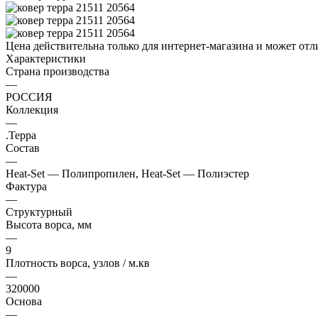
Цена действительна только для интернет-магазина и может отл
Характеристики
Страна производства
—
РОССИЯ
Коллекция
—
.Терра
Состав
—
Heat-Set — Полипропилен, Heat-Set — Полиэстер
Фактура
—
Структурный
Высота ворса, мм
—
9
Плотность ворса, узлов / м.кв
—
320000
Основа
—