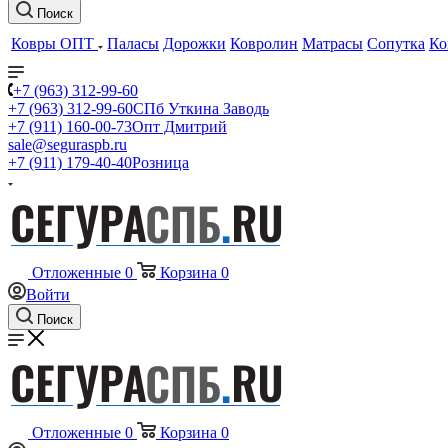
Поиск
Ковры ОПТ
Паласы
Дорожки
Ковролин
Матрасы
Сопутка
Ко
+7 (963) 312-99-60
+7 (963) 312-99-60
СПб Уткина Заводь
+7 (911) 160-00-73
Опт Дмитрий
sale@seguraspb.ru
+7 (911) 179-40-40
Розница
Отложенные
0
Корзина
0
Войти
Поиск
Отложенные
0
Корзина
0