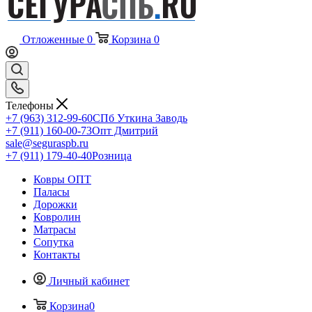
Отложенные
0
Корзина
0
Телефоны
+7 (963) 312-99-60
СПб Уткина Заводь
+7 (911) 160-00-73
Опт Дмитрий
sale@seguraspb.ru
+7 (911) 179-40-40
Розница
Ковры ОПТ
Паласы
Дорожки
Ковролин
Матрасы
Сопутка
Контакты
Личный кабинет
Корзина
0