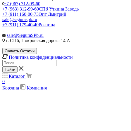
+7 (963) 312-99-60
+7 (963) 312-99-60
СПб Уткина Заводь
+7 (911) 160-00-73
Опт Дмитрий
sale@seguraspb.ru
+7 (911) 179-40-40
Розница
sale@SeguraSPb.ru
г. СПб, Покровская дорога 14 А
Скачать Остатки
Политика конфиденциальности
Найти
Каталог
0
Корзина
Компания