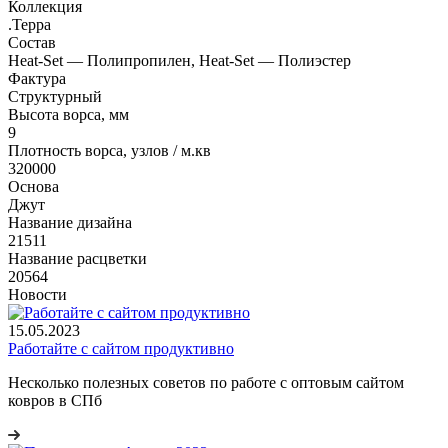
Коллекция
.Терра
Состав
Heat-Set — Полипропилен, Heat-Set — Полиэстер
Фактура
Структурный
Высота ворса, мм
9
Плотность ворса, узлов / м.кв
320000
Основа
Джут
Название дизайна
21511
Название расцветки
20564
Новости
15.05.2023
Работайте с сайтом продуктивно
Несколько полезных советов по работе с оптовым сайтом
ковров в СПб