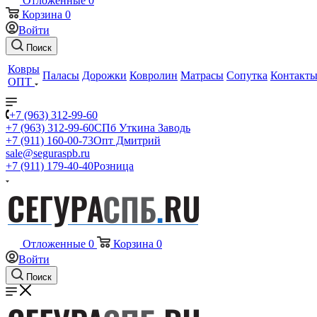
Отложенные
0
Корзина
0
Войти
Поиск
Ковры
Паласы
Дорожки
Ковролин
Матрасы
Сопутка
Контакт
ОПТ
+7 (963) 312-99-60
+7 (963) 312-99-60
СПб Уткина Заводь
+7 (911) 160-00-73
Опт Дмитрий
sale@seguraspb.ru
+7 (911) 179-40-40
Розница
Отложенные
0
Корзина
0
Войти
Поиск