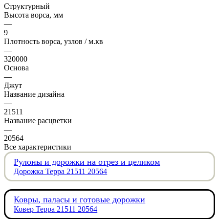
Структурный
Высота ворса, мм
—
9
Плотность ворса, узлов / м.кв
—
320000
Основа
—
Джут
Название дизайна
—
21511
Название расцветки
—
20564
Все характеристики
Рулоны и дорожки на отрез и целиком
Дорожка Терра 21511 20564
Ковры, паласы и готовые дорожки
Ковер Терра 21511 20564