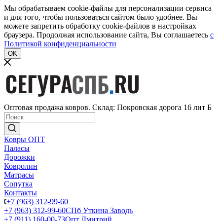
Мы обрабатываем cookie-файлы для персонализации сервиса
и для того, чтобы пользоваться сайтом было удобнее. Вы
можете запретить обработку cookie-файлов в настройках
браузера. Продолжая использование сайта, Вы соглашаетесь
c
Политикой конфиденциальности
OK
Оптовая продажа ковров. Склад: Покровская дорога 16 лит Б
Ковры ОПТ
Паласы
Дорожки
Ковролин
Матрасы
Сопутка
Контакты
+7 (963) 312-99-60
+7 (963) 312-99-60
СПб Уткина Заводь
+7 (911) 160-00-73
Опт Дмитрий