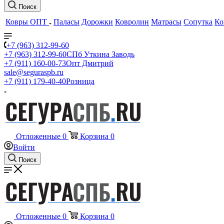
Поиск
Ковры ОПТ
Паласы
Дорожки
Ковролин
Матрасы
Сопутка
Ко
+7 (963) 312-99-60
+7 (963) 312-99-60
СПб Уткина Заводь
+7 (911) 160-00-73
Опт Дмитрий
sale@seguraspb.ru
+7 (911) 179-40-40
Розница
Отложенные
0
Корзина
0
Войти
Поиск
Отложенные
0
Корзина
0