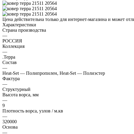
Цена действительна только для интернет-магазина и может отл
Характеристики
Страна производства
—
РОССИЯ
Коллекция
—
.Терра
Состав
—
Heat-Set — Полипропилен, Heat-Set — Полиэстер
Фактура
—
Структурный
Высота ворса, мм
—
9
Плотность ворса, узлов / м.кв
—
320000
Основа
—