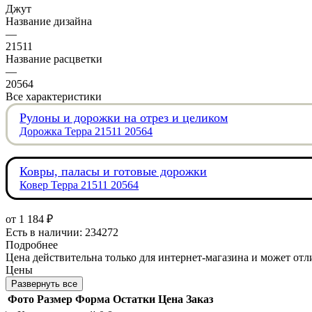
Джут
Название дизайна
—
21511
Название расцветки
—
20564
Все характеристики
Рулоны и дорожки на отрез и целиком
Дорожка Терра 21511 20564
Ковры, паласы и готовые дорожки
Ковер Терра 21511 20564
от
1 184 ₽
Есть в наличии: 234272
Подробнее
Цена действительна только для интернет-магазина и может отл
Цены
Развернуть все
Фото
Размер
Форма
Остатки
Цена
Заказ