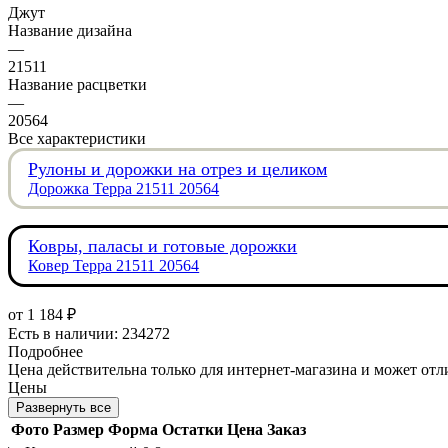
Джут
Название дизайна
—
21511
Название расцветки
—
20564
Все характеристики
Рулоны и дорожки на отрез и целиком
Дорожка Терра 21511 20564
Ковры, паласы и готовые дорожки
Ковер Терра 21511 20564
от
1 184 ₽
Есть в наличии: 234272
Подробнее
Цена действительна только для интернет-магазина и может отл
Цены
Развернуть все
Фото
Размер
Форма
Остатки
Цена
Заказ