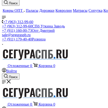
Поиск
Ковры ОПТ
Паласы
Дорожки
Ковролин
Матрасы
Сопутка
Ко
+7 (963) 312-99-60
+7 (963) 312-99-60
СПб Уткина Заводь
+7 (911) 160-00-73
Опт Дмитрий
sale@seguraspb.ru
+7 (911) 179-40-40
Розница
Отложенные
0
Корзина
0
Войти
Поиск
Отложенные
0
Корзина
0