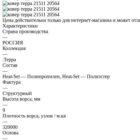
Цена действительна только для интернет-магазина и может отл
Характеристики
Страна производства
—
РОССИЯ
Коллекция
—
.Терра
Состав
—
Heat-Set — Полипропилен, Heat-Set — Полиэстер
Фактура
—
Структурный
Высота ворса, мм
—
9
Плотность ворса, узлов / м.кв
—
320000
Основа
—