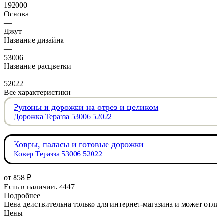
192000
Основа
—
Джут
Название дизайна
—
53006
Название расцветки
—
52022
Все характеристики
Рулоны и дорожки на отрез и целиком
Дорожка Теразза 53006 52022
Ковры, паласы и готовые дорожки
Ковер Теразза 53006 52022
от
858 ₽
Есть в наличии: 4447
Подробнее
Цена действительна только для интернет-магазина и может отл
Цены