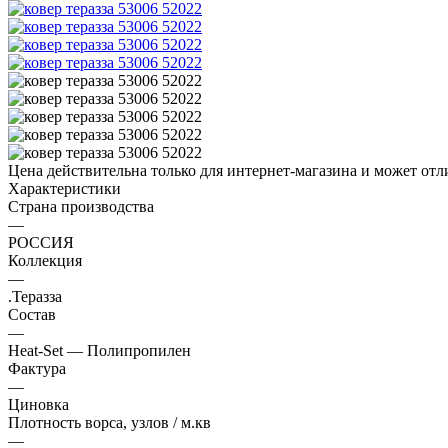
Цена действительна только для интернет-магазина и может отл
Характеристики
Страна производства
—
РОССИЯ
Коллекция
—
.Теразза
Состав
—
Heat-Set — Полипропилен
Фактура
—
Циновка
Плотность ворса, узлов / м.кв
—