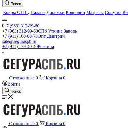
Поиск
Ковры ОПТ
Паласы
Дорожки
Ковролин
Матрасы
Сопутка
Ко
+7 (963) 312-99-60
+7 (963) 312-99-60
СПб Уткина Заводь
+7 (911) 160-00-73
Опт Дмитрий
sale@seguraspb.ru
+7 (911) 179-40-40
Розница
Отложенные
0
Корзина
0
Войти
Поиск
Отложенные
0
Корзина
0