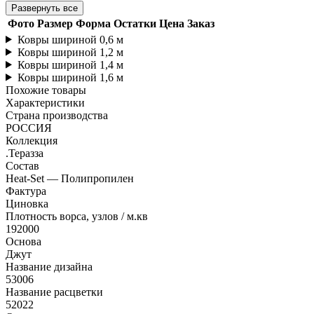
Развернуть все
Фото
Размер
Форма
Остатки
Цена
Заказ
Ковры шириной 0,6 м
Ковры шириной 1,2 м
Ковры шириной 1,4 м
Ковры шириной 1,6 м
Похожие товары
Характеристики
Страна производства
РОССИЯ
Коллекция
.Теразза
Состав
Heat-Set — Полипропилен
Фактура
Циновка
Плотность ворса, узлов / м.кв
192000
Основа
Джут
Название дизайна
53006
Название расцветки
52022