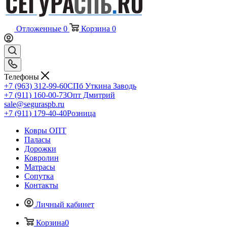
Отложенные
0
Корзина
0
Телефоны
+7 (963) 312-99-60
СПб Уткина Заводь
+7 (911) 160-00-73
Опт Дмитрий
sale@seguraspb.ru
+7 (911) 179-40-40
Розница
Ковры ОПТ
Паласы
Дорожки
Ковролин
Матрасы
Сопутка
Контакты
Личный кабинет
Корзина
0