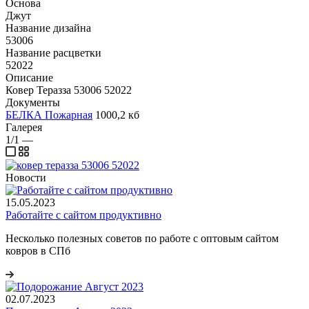
Основа
Джут
Название дизайна
53006
Название расцветки
52022
Описание
Ковер Теразза 53006 52022
Документы
БЕЛКА Пожарная
1000,2 кб
Галерея
1/1
—
Новости
15.05.2023
Работайте с сайтом продуктивно
Несколько полезных советов по работе с оптовым сайтом
ковров в СПб
02.07.2023