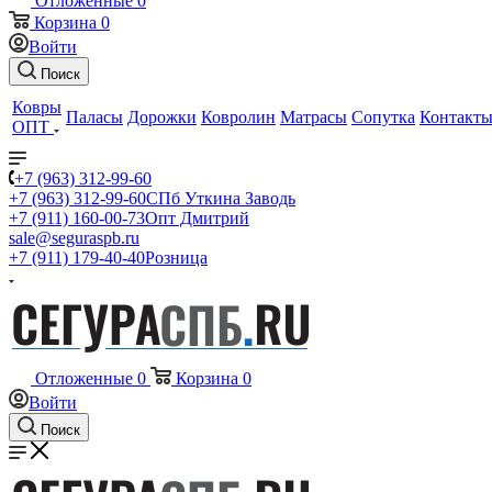
Отложенные
0
Корзина
0
Войти
Поиск
Ковры
Паласы
Дорожки
Ковролин
Матрасы
Сопутка
Контакт
ОПТ
+7 (963) 312-99-60
+7 (963) 312-99-60
СПб Уткина Заводь
+7 (911) 160-00-73
Опт Дмитрий
sale@seguraspb.ru
+7 (911) 179-40-40
Розница
Отложенные
0
Корзина
0
Войти
Поиск