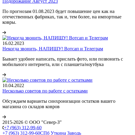
Подорожание Август 2023
По прогнозам 01.08.2023 будет повышение цен как на
отечественных фабриках, так и, тем более, на импортные
ковры.
16.02.2023
Некогда звонить, НАПИШУ! Вотсап и Телеграм
Бывает удобнее написать, прислать фото, или позвонить с
мобильного интернета, или с планшета/ноутбука
10.04.2022
Несколько советов по работе с остатками
Обсуждаем варианты синхронизации остатков вашего
магазина со складов ковров
2015-2026 © ООО "Север-З"
+7 (963) 312-99-60
+7 (963) 312-99-60
СПб Уткина Заводь