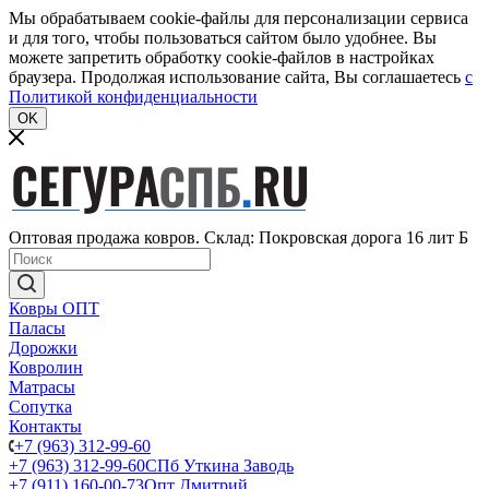
Мы обрабатываем cookie-файлы для персонализации сервиса
и для того, чтобы пользоваться сайтом было удобнее. Вы
можете запретить обработку cookie-файлов в настройках
браузера. Продолжая использование сайта, Вы соглашаетесь
c
Политикой конфиденциальности
OK
Оптовая продажа ковров. Склад: Покровская дорога 16 лит Б
Ковры ОПТ
Паласы
Дорожки
Ковролин
Матрасы
Сопутка
Контакты
+7 (963) 312-99-60
+7 (963) 312-99-60
СПб Уткина Заводь
+7 (911) 160-00-73
Опт Дмитрий