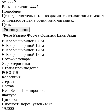
от
858 ₽
Есть в наличии: 4447
Подробнее
Цена действительна только для интернет-магазина и может
отличаться от цен в розничных магазинах
Цены
Развернуть все
Фото
Размер
Форма
Остатки
Цена
Заказ
Ковры шириной 0,6 м
Ковры шириной 1,2 м
Ковры шириной 1,4 м
Ковры шириной 1,6 м
Похожие товары
Характеристики
Страна производства
РОССИЯ
Коллекция
.Теразза
Состав
Heat-Set — Полипропилен
Фактура
Циновка
Плотность ворса, узлов / м.кв
192000