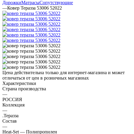
Дорожки
Матрасы
Сопутствующие
—
Ковер Теразза 53006 52022
Цена действительна только для интернет-магазина и может
отличаться от цен в розничных магазинах
Характеристики
Страна производства
—
РОССИЯ
Коллекция
—
.Теразза
Состав
—
Heat-Set — Полипропилен