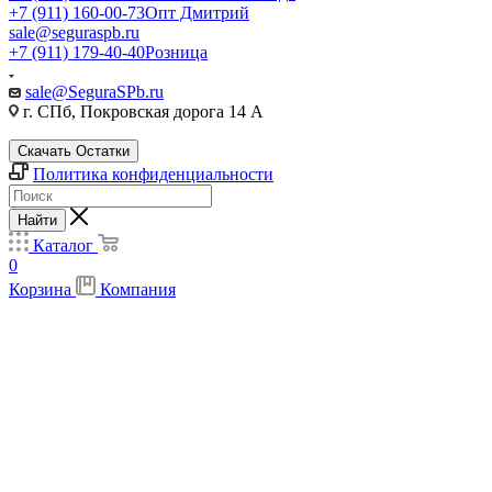
+7 (911) 160-00-73
Опт Дмитрий
sale@seguraspb.ru
+7 (911) 179-40-40
Розница
sale@SeguraSPb.ru
г. СПб, Покровская дорога 14 А
Скачать Остатки
Политика конфиденциальности
Найти
Каталог
0
Корзина
Компания