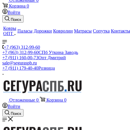
Отложенные
0
Корзина
0
Войти
Поиск
Ковры
Паласы
Дорожки
Ковролин
Матрасы
Сопутка
Контакт
ОПТ
+7 (963) 312-99-60
+7 (963) 312-99-60
СПб Уткина Заводь
+7 (911) 160-00-73
Опт Дмитрий
sale@seguraspb.ru
+7 (911) 179-40-40
Розница
Отложенные
0
Корзина
0
Войти
Поиск