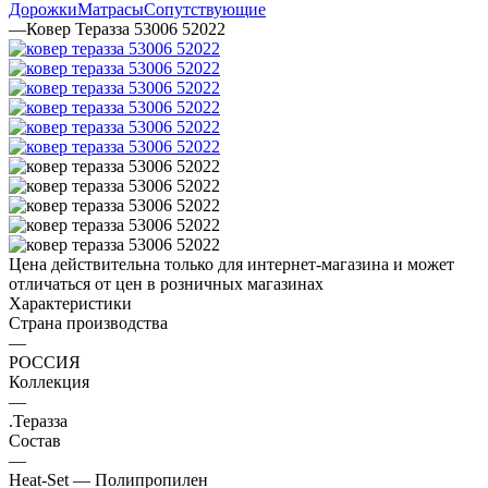
Дорожки
Матрасы
Сопутствующие
—
Ковер Теразза 53006 52022
Цена действительна только для интернет-магазина и может
отличаться от цен в розничных магазинах
Характеристики
Страна производства
—
РОССИЯ
Коллекция
—
.Теразза
Состав
—
Heat-Set — Полипропилен