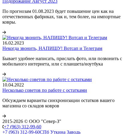
Подорожание Август 2023
По прогнозам 01.08.2023 будет повышение цен как на
отечественных фабриках, так и, тем более, на импортные
ковры.
16.02.2023
Некогда звонить, НАПИШУ! Вотсап и Телеграм
Бывает удобнее написать, прислать фото, или позвонить с
мобильного интернета, или с планшета/ноутбука
10.04.2022
Несколько советов по работе с остатками
Обсуждаем варианты синхронизации остатков вашего
магазина со складов ковров
2015-2026 © ООО "Север-З"
+7 (963) 312-99-60
+7 (963) 312-99-60
СПб Уткина Заводь