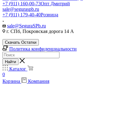
+7 (911) 160-00-73
Опт Дмитрий
sale@seguraspb.ru
+7 (911) 179-40-40
Розница
sale@SeguraSPb.ru
г. СПб, Покровская дорога 14 А
Скачать Остатки
Политика конфиденциальности
Найти
Каталог
0
Корзина
Компания