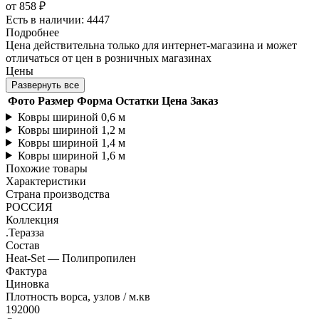
от
858 ₽
Есть в наличии: 4447
Подробнее
Цена действительна только для интернет-магазина и может
отличаться от цен в розничных магазинах
Цены
Развернуть все
Фото
Размер
Форма
Остатки
Цена
Заказ
Ковры шириной 0,6 м
Ковры шириной 1,2 м
Ковры шириной 1,4 м
Ковры шириной 1,6 м
Похожие товары
Характеристики
Страна производства
РОССИЯ
Коллекция
.Теразза
Состав
Heat-Set — Полипропилен
Фактура
Циновка
Плотность ворса, узлов / м.кв
192000