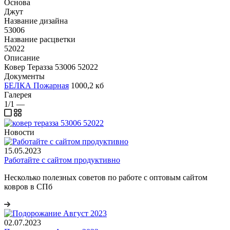
Основа
Джут
Название дизайна
53006
Название расцветки
52022
Описание
Ковер Теразза 53006 52022
Документы
БЕЛКА Пожарная
1000,2 кб
Галерея
1/1
—
Новости
15.05.2023
Работайте с сайтом продуктивно
Несколько полезных советов по работе с оптовым сайтом
ковров в СПб
02.07.2023