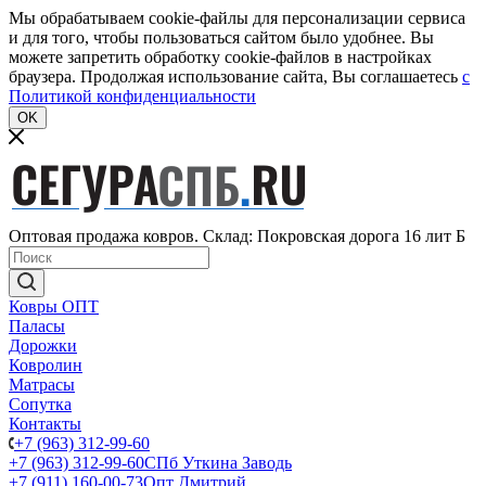
Мы обрабатываем cookie-файлы для персонализации сервиса
и для того, чтобы пользоваться сайтом было удобнее. Вы
можете запретить обработку cookie-файлов в настройках
браузера. Продолжая использование сайта, Вы соглашаетесь
c
Политикой конфиденциальности
OK
Оптовая продажа ковров. Склад: Покровская дорога 16 лит Б
Ковры ОПТ
Паласы
Дорожки
Ковролин
Матрасы
Сопутка
Контакты
+7 (963) 312-99-60
+7 (963) 312-99-60
СПб Уткина Заводь
+7 (911) 160-00-73
Опт Дмитрий