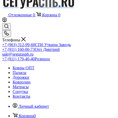
Отложенные
0
Корзина
0
Телефоны
+7 (963) 312-99-60
СПб Уткина Заводь
+7 (911) 160-00-73
Опт Дмитрий
sale@seguraspb.ru
+7 (911) 179-40-40
Розница
Ковры ОПТ
Паласы
Дорожки
Ковролин
Матрасы
Сопутка
Контакты
Личный кабинет
Корзина
0