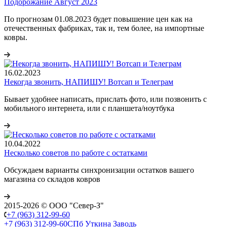
Подорожание Август 2023
По прогнозам 01.08.2023 будет повышение цен как на
отечественных фабриках, так и, тем более, на импортные
ковры.
16.02.2023
Некогда звонить, НАПИШУ! Вотсап и Телеграм
Бывает удобнее написать, прислать фото, или позвонить с
мобильного интернета, или с планшета/ноутбука
10.04.2022
Несколько советов по работе с остатками
Обсуждаем варианты синхронизации остатков вашего
магазина со складов ковров
2015-2026 © ООО "Север-З"
+7 (963) 312-99-60
+7 (963) 312-99-60
СПб Уткина Заводь