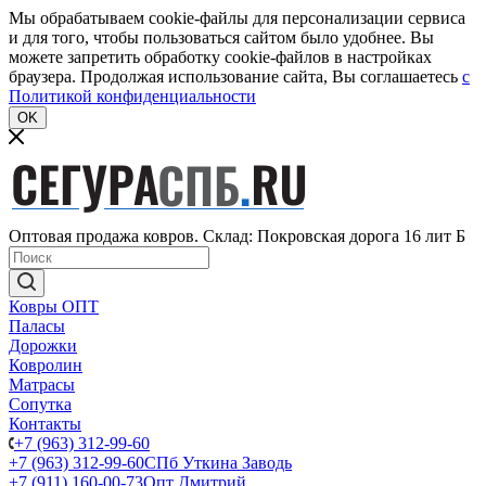
Мы обрабатываем cookie-файлы для персонализации сервиса
и для того, чтобы пользоваться сайтом было удобнее. Вы
можете запретить обработку cookie-файлов в настройках
браузера. Продолжая использование сайта, Вы соглашаетесь
c
Политикой конфиденциальности
OK
Оптовая продажа ковров. Склад: Покровская дорога 16 лит Б
Ковры ОПТ
Паласы
Дорожки
Ковролин
Матрасы
Сопутка
Контакты
+7 (963) 312-99-60
+7 (963) 312-99-60
СПб Уткина Заводь
+7 (911) 160-00-73
Опт Дмитрий