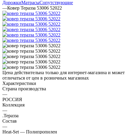
Дорожки
Матрасы
Сопутствующие
—
Ковер Теразза 53006 52022
Цена действительна только для интернет-магазина и может
отличаться от цен в розничных магазинах
Характеристики
Страна производства
—
РОССИЯ
Коллекция
—
.Теразза
Состав
—
Heat-Set — Полипропилен