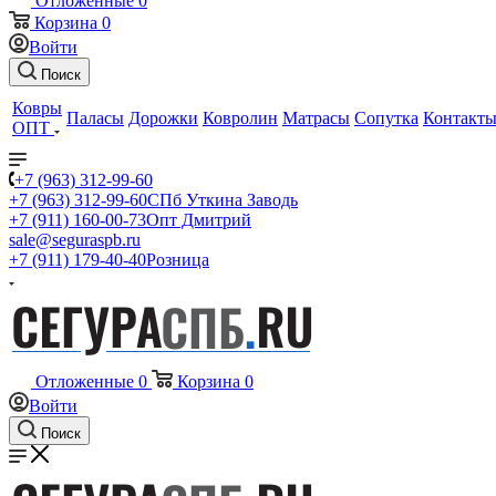
Отложенные
0
Корзина
0
Войти
Поиск
Ковры
Паласы
Дорожки
Ковролин
Матрасы
Сопутка
Контакт
ОПТ
+7 (963) 312-99-60
+7 (963) 312-99-60
СПб Уткина Заводь
+7 (911) 160-00-73
Опт Дмитрий
sale@seguraspb.ru
+7 (911) 179-40-40
Розница
Отложенные
0
Корзина
0
Войти
Поиск