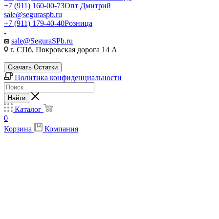
+7 (911) 160-00-73
Опт Дмитрий
sale@seguraspb.ru
+7 (911) 179-40-40
Розница
sale@SeguraSPb.ru
г. СПб, Покровская дорога 14 А
Скачать Остатки
Политика конфиденциальности
Найти
Каталог
0
Корзина
Компания