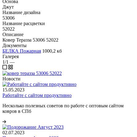
Основа
Джут
Название дизайна
53006
Название расцветки
52022
Описание
Ковер Теразза 53006 52022
Документы
БЕЛКА Пожарная
1000,2 кб
Галерея
1/1
—
Новости
15.05.2023
Работайте с сайтом продуктивно
Несколько полезных советов по работе с оптовым сайтом
ковров в СПб
02.07.2023