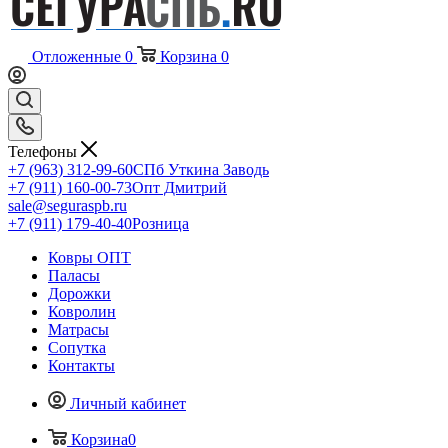
Отложенные
0
Корзина
0
Телефоны
+7 (963) 312-99-60
СПб Уткина Заводь
+7 (911) 160-00-73
Опт Дмитрий
sale@seguraspb.ru
+7 (911) 179-40-40
Розница
Ковры ОПТ
Паласы
Дорожки
Ковролин
Матрасы
Сопутка
Контакты
Личный кабинет
Корзина
0