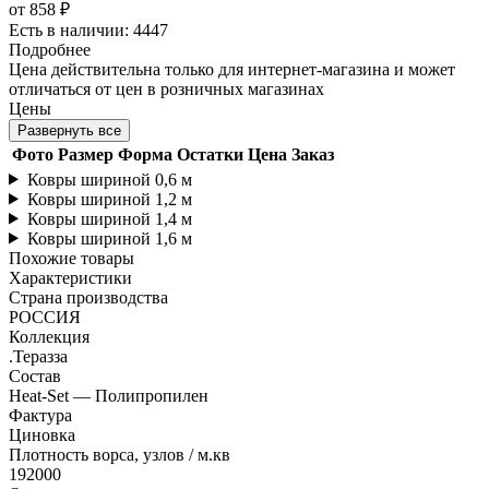
от
858 ₽
Есть в наличии: 4447
Подробнее
Цена действительна только для интернет-магазина и может
отличаться от цен в розничных магазинах
Цены
Развернуть все
Фото
Размер
Форма
Остатки
Цена
Заказ
Ковры шириной 0,6 м
Ковры шириной 1,2 м
Ковры шириной 1,4 м
Ковры шириной 1,6 м
Похожие товары
Характеристики
Страна производства
РОССИЯ
Коллекция
.Теразза
Состав
Heat-Set — Полипропилен
Фактура
Циновка
Плотность ворса, узлов / м.кв
192000