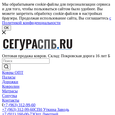
Мы обрабатываем cookie-файлы для персонализации сервиса
и для того, чтобы пользоваться сайтом было удобнее. Вы
можете запретить обработку cookie-файлов в настройках
браузера. Продолжая использование сайта, Вы соглашаетесь
c
Политикой конфиденциальности
OK
Оптовая продажа ковров. Склад: Покровская дорога 16 лит Б
Ковры ОПТ
Паласы
Дорожки
Ковролин
Матрасы
Сопутка
Контакты
+7 (963) 312-99-60
+7 (963) 312-99-60
СПб Уткина Заводь
+7 (911) 160-00-73
Опт Дмитрий