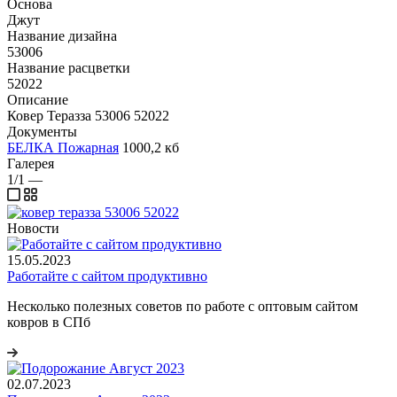
Основа
Джут
Название дизайна
53006
Название расцветки
52022
Описание
Ковер Теразза 53006 52022
Документы
БЕЛКА Пожарная
1000,2 кб
Галерея
1/1
—
Новости
15.05.2023
Работайте с сайтом продуктивно
Несколько полезных советов по работе с оптовым сайтом
ковров в СПб
02.07.2023