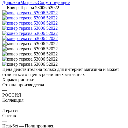
Дорожки
Матрасы
Сопутствующие
—
Ковер Теразза 53006 52022
Цена действительна только для интернет-магазина и может
отличаться от цен в розничных магазинах
Характеристики
Страна производства
—
РОССИЯ
Коллекция
—
.Теразза
Состав
—
Heat-Set — Полипропилен