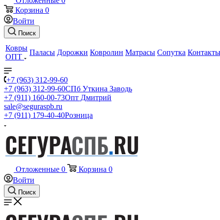
Отложенные
0
Корзина
0
Войти
Поиск
Ковры
Паласы
Дорожки
Ковролин
Матрасы
Сопутка
Контакт
ОПТ
+7 (963) 312-99-60
+7 (963) 312-99-60
СПб Уткина Заводь
+7 (911) 160-00-73
Опт Дмитрий
sale@seguraspb.ru
+7 (911) 179-40-40
Розница
Отложенные
0
Корзина
0
Войти
Поиск