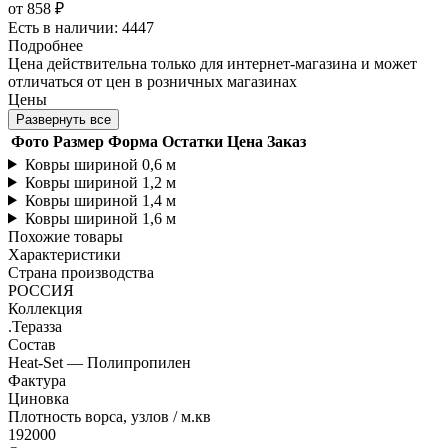
от
858 ₽
Есть в наличии: 4447
Подробнее
Цена действительна только для интернет-магазина и может
отличаться от цен в розничных магазинах
Цены
Развернуть все
Фото
Размер
Форма
Остатки
Цена
Заказ
Ковры шириной 0,6 м
Ковры шириной 1,2 м
Ковры шириной 1,4 м
Ковры шириной 1,6 м
Похожие товары
Характеристики
Страна производства
РОССИЯ
Коллекция
.Теразза
Состав
Heat-Set — Полипропилен
Фактура
Циновка
Плотность ворса, узлов / м.кв
192000