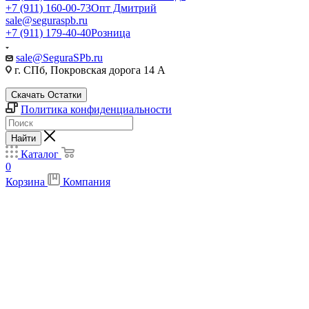
+7 (911) 160-00-73
Опт Дмитрий
sale@seguraspb.ru
+7 (911) 179-40-40
Розница
sale@SeguraSPb.ru
г. СПб, Покровская дорога 14 А
Скачать Остатки
Политика конфиденциальности
Найти
Каталог
0
Корзина
Компания