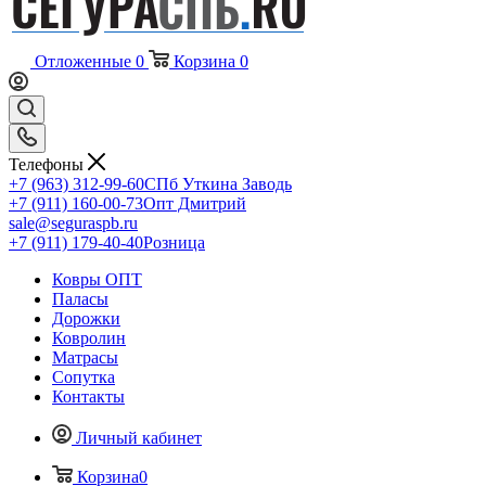
Отложенные
0
Корзина
0
Телефоны
+7 (963) 312-99-60
СПб Уткина Заводь
+7 (911) 160-00-73
Опт Дмитрий
sale@seguraspb.ru
+7 (911) 179-40-40
Розница
Ковры ОПТ
Паласы
Дорожки
Ковролин
Матрасы
Сопутка
Контакты
Личный кабинет
Корзина
0