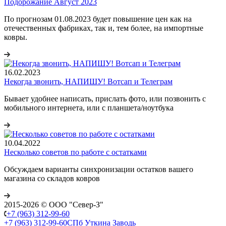
Подорожание Август 2023
По прогнозам 01.08.2023 будет повышение цен как на
отечественных фабриках, так и, тем более, на импортные
ковры.
16.02.2023
Некогда звонить, НАПИШУ! Вотсап и Телеграм
Бывает удобнее написать, прислать фото, или позвонить с
мобильного интернета, или с планшета/ноутбука
10.04.2022
Несколько советов по работе с остатками
Обсуждаем варианты синхронизации остатков вашего
магазина со складов ковров
2015-2026 © ООО "Север-З"
+7 (963) 312-99-60
+7 (963) 312-99-60
СПб Уткина Заводь