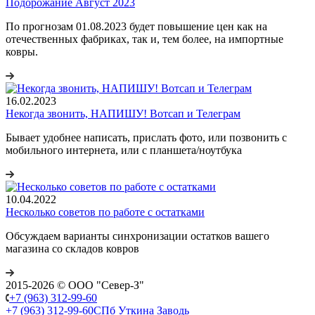
Подорожание Август 2023
По прогнозам 01.08.2023 будет повышение цен как на
отечественных фабриках, так и, тем более, на импортные
ковры.
16.02.2023
Некогда звонить, НАПИШУ! Вотсап и Телеграм
Бывает удобнее написать, прислать фото, или позвонить с
мобильного интернета, или с планшета/ноутбука
10.04.2022
Несколько советов по работе с остатками
Обсуждаем варианты синхронизации остатков вашего
магазина со складов ковров
2015-2026 © ООО "Север-З"
+7 (963) 312-99-60
+7 (963) 312-99-60
СПб Уткина Заводь