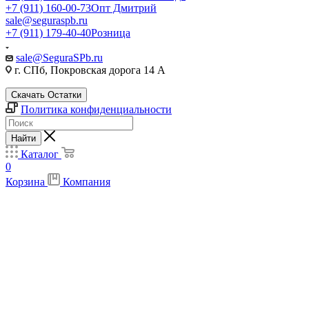
+7 (911) 160-00-73
Опт Дмитрий
sale@seguraspb.ru
+7 (911) 179-40-40
Розница
sale@SeguraSPb.ru
г. СПб, Покровская дорога 14 А
Скачать Остатки
Политика конфиденциальности
Найти
Каталог
0
Корзина
Компания