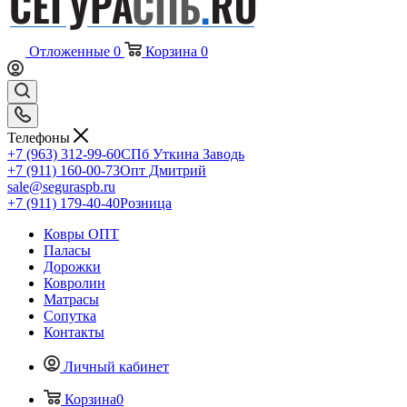
Отложенные
0
Корзина
0
Телефоны
+7 (963) 312-99-60
СПб Уткина Заводь
+7 (911) 160-00-73
Опт Дмитрий
sale@seguraspb.ru
+7 (911) 179-40-40
Розница
Ковры ОПТ
Паласы
Дорожки
Ковролин
Матрасы
Сопутка
Контакты
Личный кабинет
Корзина
0