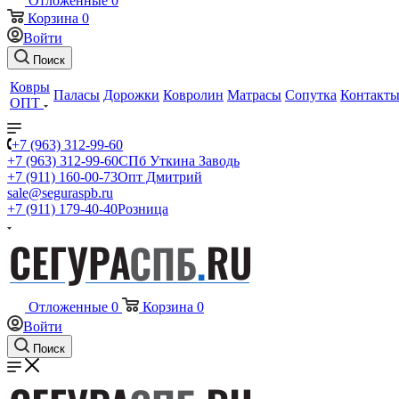
Отложенные
0
Корзина
0
Войти
Поиск
Ковры
Паласы
Дорожки
Ковролин
Матрасы
Сопутка
Контакт
ОПТ
+7 (963) 312-99-60
+7 (963) 312-99-60
СПб Уткина Заводь
+7 (911) 160-00-73
Опт Дмитрий
sale@seguraspb.ru
+7 (911) 179-40-40
Розница
Отложенные
0
Корзина
0
Войти
Поиск