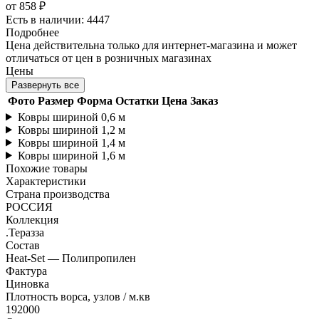
от
858 ₽
Есть в наличии: 4447
Подробнее
Цена действительна только для интернет-магазина и может
отличаться от цен в розничных магазинах
Цены
Развернуть все
Фото
Размер
Форма
Остатки
Цена
Заказ
Ковры шириной 0,6 м
Ковры шириной 1,2 м
Ковры шириной 1,4 м
Ковры шириной 1,6 м
Похожие товары
Характеристики
Страна производства
РОССИЯ
Коллекция
.Теразза
Состав
Heat-Set — Полипропилен
Фактура
Циновка
Плотность ворса, узлов / м.кв
192000