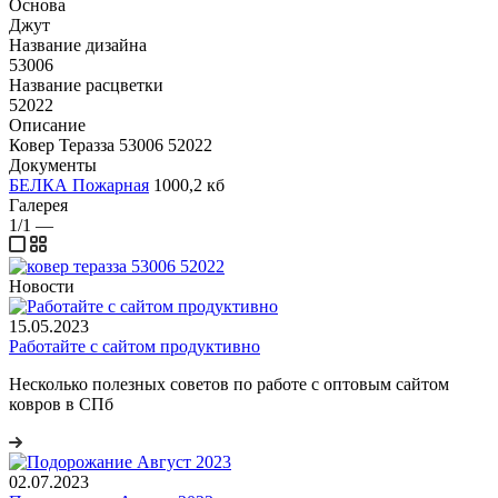
Основа
Джут
Название дизайна
53006
Название расцветки
52022
Описание
Ковер Теразза 53006 52022
Документы
БЕЛКА Пожарная
1000,2 кб
Галерея
1/1
—
Новости
15.05.2023
Работайте с сайтом продуктивно
Несколько полезных советов по работе с оптовым сайтом
ковров в СПб
02.07.2023