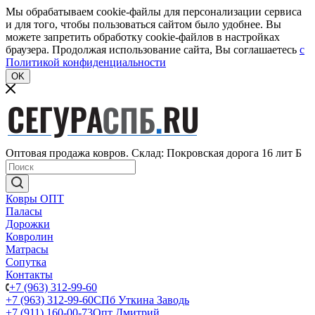
Мы обрабатываем cookie-файлы для персонализации сервиса
и для того, чтобы пользоваться сайтом было удобнее. Вы
можете запретить обработку cookie-файлов в настройках
браузера. Продолжая использование сайта, Вы соглашаетесь
c
Политикой конфиденциальности
OK
Оптовая продажа ковров. Склад: Покровская дорога 16 лит Б
Ковры ОПТ
Паласы
Дорожки
Ковролин
Матрасы
Сопутка
Контакты
+7 (963) 312-99-60
+7 (963) 312-99-60
СПб Уткина Заводь
+7 (911) 160-00-73
Опт Дмитрий