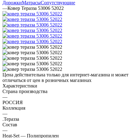
Дорожки
Матрасы
Сопутствующие
—
Ковер Теразза 53006 52022
Цена действительна только для интернет-магазина и может
отличаться от цен в розничных магазинах
Характеристики
Страна производства
—
РОССИЯ
Коллекция
—
.Теразза
Состав
—
Heat-Set — Полипропилен