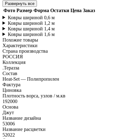
Развернуть все
Фото
Размер
Форма
Остатки
Цена
Заказ
Ковры шириной 0,6 м
Ковры шириной 1,2 м
Ковры шириной 1,4 м
Ковры шириной 1,6 м
Похожие товары
Характеристики
Страна производства
РОССИЯ
Коллекция
.Теразза
Состав
Heat-Set — Полипропилен
Фактура
Циновка
Плотность ворса, узлов / м.кв
192000
Основа
Джут
Название дизайна
53006
Название расцветки
52022