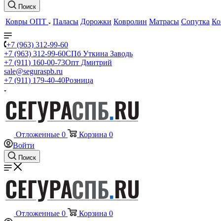
Поиск
Ковры ОПТ
Паласы
Дорожки
Ковролин
Матрасы
Сопутка
Ко
+7 (963) 312-99-60
+7 (963) 312-99-60
СПб Уткина Заводь
+7 (911) 160-00-73
Опт Дмитрий
sale@seguraspb.ru
+7 (911) 179-40-40
Розница
Отложенные
0
Корзина
0
Войти
Поиск
Отложенные
0
Корзина
0