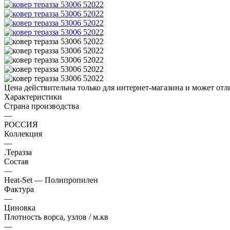
Цена действительна только для интернет-магазина и может отл
Характеристики
Страна производства
—
РОССИЯ
Коллекция
—
.Теразза
Состав
—
Heat-Set — Полипропилен
Фактура
—
Циновка
Плотность ворса, узлов / м.кв
—