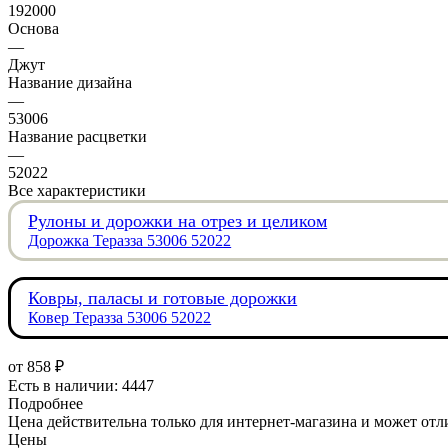
192000
Основа
—
Джут
Название дизайна
—
53006
Название расцветки
—
52022
Все характеристики
Рулоны и дорожки на отрез и целиком
Дорожка Теразза 53006 52022
Ковры, паласы и готовые дорожки
Ковер Теразза 53006 52022
от
858 ₽
Есть в наличии: 4447
Подробнее
Цена действительна только для интернет-магазина и может отл
Цены