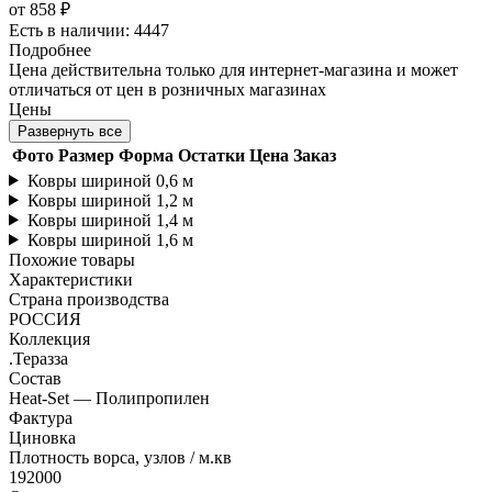
от
858 ₽
Есть в наличии: 4447
Подробнее
Цена действительна только для интернет-магазина и может
отличаться от цен в розничных магазинах
Цены
Развернуть все
Фото
Размер
Форма
Остатки
Цена
Заказ
Ковры шириной 0,6 м
Ковры шириной 1,2 м
Ковры шириной 1,4 м
Ковры шириной 1,6 м
Похожие товары
Характеристики
Страна производства
РОССИЯ
Коллекция
.Теразза
Состав
Heat-Set — Полипропилен
Фактура
Циновка
Плотность ворса, узлов / м.кв
192000