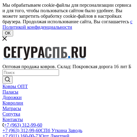
Мы обрабатываем cookie-файлы для персонализации сервиса
и для того, чтобы пользоваться сайтом было удобнее. Вы
можете запретить обработку cookie-файлов в настройках
браузера. Продолжая использование сайта, Вы соглашаетесь
c
Политикой конфиденциальности
OK
Оптовая продажа ковров. Склад: Покровская дорога 16 лит Б
Ковры ОПТ
Паласы
Дорожки
Ковролин
Матрасы
Сопутка
Контакты
+7 (963) 312-99-60
+7 (963) 312-99-60
СПб Уткина Заводь
+7 (911) 160-00-73
Опт Дмитрий