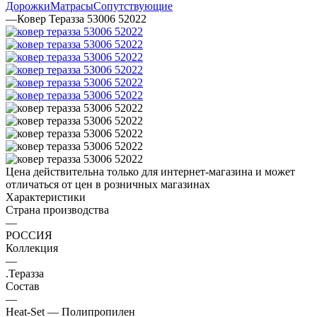
Дорожки
Матрасы
Сопутствующие
—
Ковер Теразза 53006 52022
Цена действительна только для интернет-магазина и может
отличаться от цен в розничных магазинах
Характеристики
Страна производства
—
РОССИЯ
Коллекция
—
.Теразза
Состав
—
Heat-Set — Полипропилен