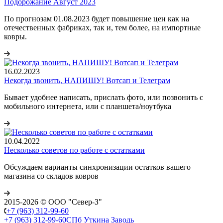
Подорожание Август 2023
По прогнозам 01.08.2023 будет повышение цен как на
отечественных фабриках, так и, тем более, на импортные
ковры.
16.02.2023
Некогда звонить, НАПИШУ! Вотсап и Телеграм
Бывает удобнее написать, прислать фото, или позвонить с
мобильного интернета, или с планшета/ноутбука
10.04.2022
Несколько советов по работе с остатками
Обсуждаем варианты синхронизации остатков вашего
магазина со складов ковров
2015-2026 © ООО "Север-З"
+7 (963) 312-99-60
+7 (963) 312-99-60
СПб Уткина Заводь