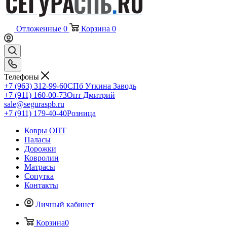
Отложенные
0
Корзина
0
Телефоны
+7 (963) 312-99-60
СПб Уткина Заводь
+7 (911) 160-00-73
Опт Дмитрий
sale@seguraspb.ru
+7 (911) 179-40-40
Розница
Ковры ОПТ
Паласы
Дорожки
Ковролин
Матрасы
Сопутка
Контакты
Личный кабинет
Корзина
0