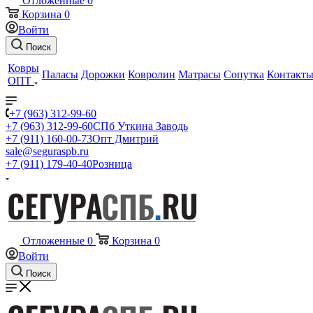
Отложенные
0
Корзина
0
Войти
Поиск
Ковры
Паласы
Дорожки
Ковролин
Матрасы
Сопутка
Контакт
ОПТ
+7 (963) 312-99-60
+7 (963) 312-99-60
СПб Уткина Заводь
+7 (911) 160-00-73
Опт Дмитрий
sale@seguraspb.ru
+7 (911) 179-40-40
Розница
Отложенные
0
Корзина
0
Войти
Поиск