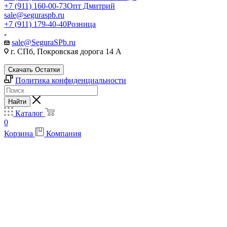
+7 (911) 160-00-73
Опт Дмитрий
sale@seguraspb.ru
+7 (911) 179-40-40
Розница
sale@SeguraSPb.ru
г. СПб, Покровская дорога 14 А
Скачать Остатки
Политика конфиденциальности
Найти
Каталог
0
Корзина
Компания