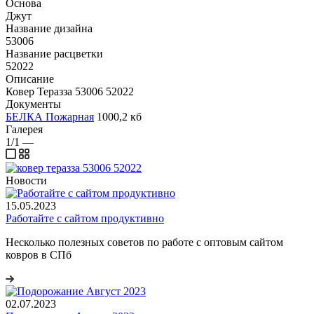
Основа
Джут
Название дизайна
53006
Название расцветки
52022
Описание
Ковер Теразза 53006 52022
Документы
БЕЛКА Пожарная
1000,2 кб
Галерея
1/1
—
Новости
15.05.2023
Работайте с сайтом продуктивно
Несколько полезных советов по работе с оптовым сайтом
ковров в СПб
02.07.2023