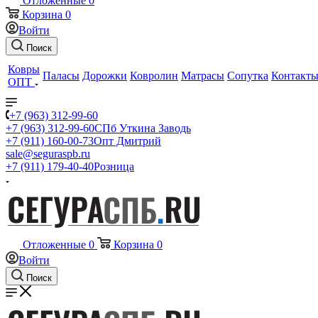
Отложенные
0
Корзина
0
Войти
Поиск
Ковры
Паласы
Дорожки
Ковролин
Матрасы
Сопутка
Контакт
ОПТ
+7 (963) 312-99-60
+7 (963) 312-99-60
СПб Уткина Заводь
+7 (911) 160-00-73
Опт Дмитрий
sale@seguraspb.ru
+7 (911) 179-40-40
Розница
Отложенные
0
Корзина
0
Войти
Поиск