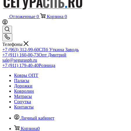
Отложенные
0
Корзина
0
Телефоны
+7 (963) 312-99-60
СПб Уткина Заводь
+7 (911) 160-00-73
Опт Дмитрий
sale@seguraspb.ru
+7 (911) 179-40-40
Розница
Ковры ОПТ
Паласы
Дорожки
Ковролин
Матрасы
Сопутка
Контакты
Личный кабинет
Корзина
0