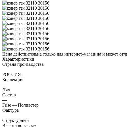
Цена действительна только для интернет-магазина и может отл
Характеристики
Страна производства
—
РОССИЯ
Коллекция
—
.Тач
Состав
—
Frise — Полиэстер
Фактура
—
Структурный
Высота ворса, мм