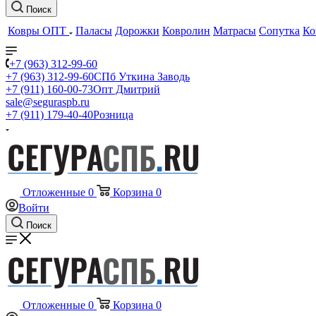
Поиск
Ковры ОПТ
Паласы
Дорожки
Ковролин
Матрасы
Сопутка
Ко
+7 (963) 312-99-60
+7 (963) 312-99-60
СПб Уткина Заводь
+7 (911) 160-00-73
Опт Дмитрий
sale@seguraspb.ru
+7 (911) 179-40-40
Розница
Отложенные
0
Корзина
0
Войти
Поиск
Отложенные
0
Корзина
0