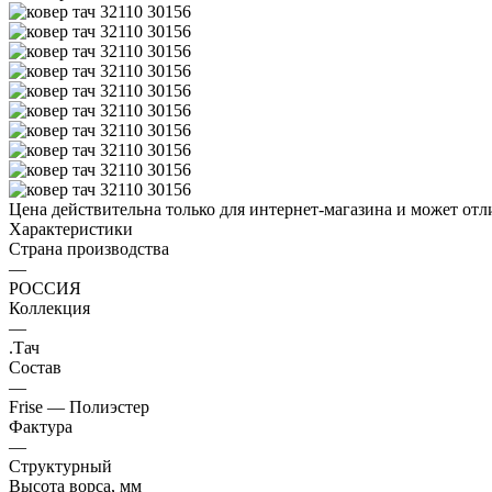
Цена действительна только для интернет-магазина и может отл
Характеристики
Страна производства
—
РОССИЯ
Коллекция
—
.Тач
Состав
—
Frise — Полиэстер
Фактура
—
Структурный
Высота ворса, мм