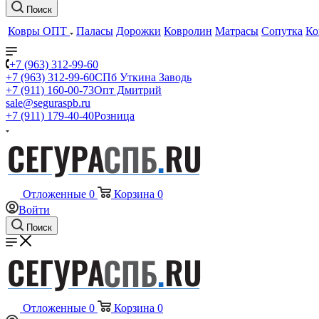
Поиск
Ковры ОПТ
Паласы
Дорожки
Ковролин
Матрасы
Сопутка
Ко
+7 (963) 312-99-60
+7 (963) 312-99-60
СПб Уткина Заводь
+7 (911) 160-00-73
Опт Дмитрий
sale@seguraspb.ru
+7 (911) 179-40-40
Розница
Отложенные
0
Корзина
0
Войти
Поиск
Отложенные
0
Корзина
0