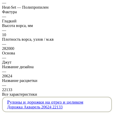
—
Heat-Set — Полипропилен
Фактура
—
Гладкий
Высота ворса, мм
—
10
Плотность ворса, узлов / м.кв
—
282000
Основа
—
Джут
Название дизайна
—
20624
Название расцветки
—
22133
Все характеристики
Рулоны и дорожки на отрез и целиком
Дорожка Акварель 20624 22133