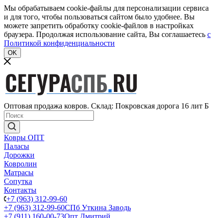
Мы обрабатываем cookie-файлы для персонализации сервиса
и для того, чтобы пользоваться сайтом было удобнее. Вы
можете запретить обработку cookie-файлов в настройках
браузера. Продолжая использование сайта, Вы соглашаетесь
c
Политикой конфиденциальности
OK
Оптовая продажа ковров. Склад: Покровская дорога 16 лит Б
Ковры ОПТ
Паласы
Дорожки
Ковролин
Матрасы
Сопутка
Контакты
+7 (963) 312-99-60
+7 (963) 312-99-60
СПб Уткина Заводь
+7 (911) 160-00-73
Опт Дмитрий