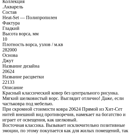
Коллекция
.Акварель
Состав
Heat-Set — Полипропилен
Фактура
Гладкий
Высота ворса, мм
10
Плотность ворса, узлов / м.кв
282000
Основа
Джут
Название дизайна
20624
Название расцветки
22133
Описание
Красный классический ковер без центрального рисунка.
Мягкий шелковистый ворс. Выглядит отлично! Даже, если
частьковра под мебелью.
При скромной стоимости ковра 20624 Прямой из Хит-Сет
нитей внешний вид противоречив, намекает на богатство и
играет от освещения, как шелковый.
Восточная классика. Вызывает исключительно позитивные
эмоции, по этому покупается как для жилых помещений, так