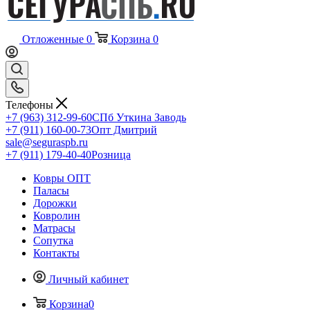
Отложенные
0
Корзина
0
Телефоны
+7 (963) 312-99-60
СПб Уткина Заводь
+7 (911) 160-00-73
Опт Дмитрий
sale@seguraspb.ru
+7 (911) 179-40-40
Розница
Ковры ОПТ
Паласы
Дорожки
Ковролин
Матрасы
Сопутка
Контакты
Личный кабинет
Корзина
0