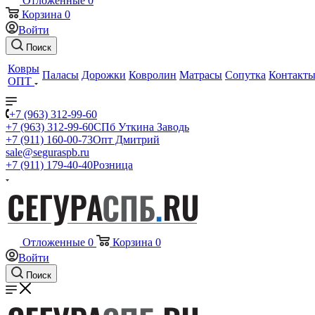
Отложенные
0
Корзина
0
Войти
Поиск
Ковры
Паласы
Дорожки
Ковролин
Матрасы
Сопутка
Контакт
ОПТ
+7 (963) 312-99-60
+7 (963) 312-99-60
СПб Уткина Заводь
+7 (911) 160-00-73
Опт Дмитрий
sale@seguraspb.ru
+7 (911) 179-40-40
Розница
Отложенные
0
Корзина
0
Войти
Поиск