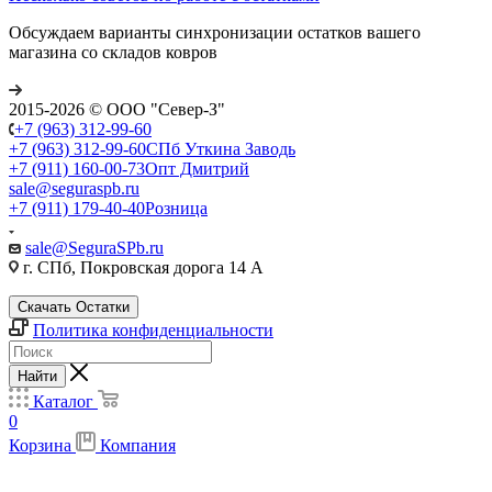
Обсуждаем варианты синхронизации остатков вашего
магазина со складов ковров
2015-2026 © ООО "Север-З"
+7 (963) 312-99-60
+7 (963) 312-99-60
СПб Уткина Заводь
+7 (911) 160-00-73
Опт Дмитрий
sale@seguraspb.ru
+7 (911) 179-40-40
Розница
sale@SeguraSPb.ru
г. СПб, Покровская дорога 14 А
Скачать Остатки
Политика конфиденциальности
Найти
Каталог
0
Корзина
Компания