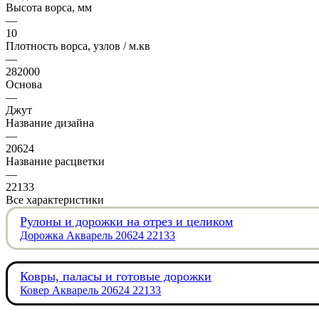
Высота ворса, мм
—
10
Плотность ворса, узлов / м.кв
—
282000
Основа
—
Джут
Название дизайна
—
20624
Название расцветки
—
22133
Все характеристики
Рулоны и дорожки на отрез и целиком
Дорожка Акварель 20624 22133
Ковры, паласы и готовые дорожки
Ковер Акварель 20624 22133