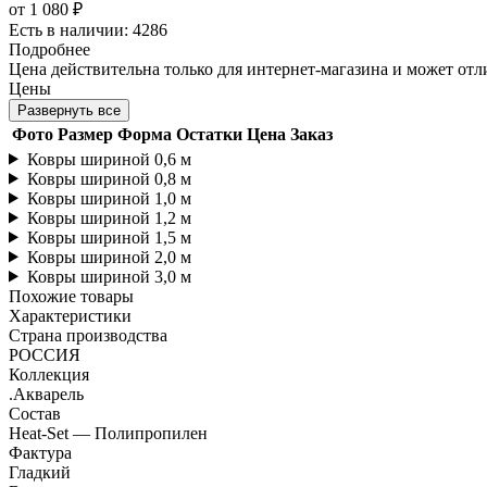
от
1 080 ₽
Есть в наличии: 4286
Подробнее
Цена действительна только для интернет-магазина и может отл
Цены
Развернуть все
Фото
Размер
Форма
Остатки
Цена
Заказ
Ковры шириной 0,6 м
Ковры шириной 0,8 м
Ковры шириной 1,0 м
Ковры шириной 1,2 м
Ковры шириной 1,5 м
Ковры шириной 2,0 м
Ковры шириной 3,0 м
Похожие товары
Характеристики
Страна производства
РОССИЯ
Коллекция
.Акварель
Состав
Heat-Set — Полипропилен
Фактура
Гладкий