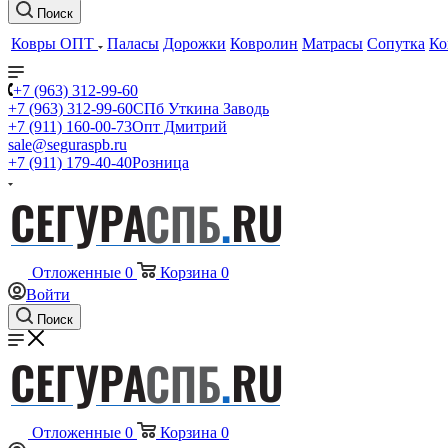
Поиск
Ковры ОПТ
Паласы
Дорожки
Ковролин
Матрасы
Сопутка
Ко
+7 (963) 312-99-60
+7 (963) 312-99-60
СПб Уткина Заводь
+7 (911) 160-00-73
Опт Дмитрий
sale@seguraspb.ru
+7 (911) 179-40-40
Розница
Отложенные
0
Корзина
0
Войти
Поиск
Отложенные
0
Корзина
0