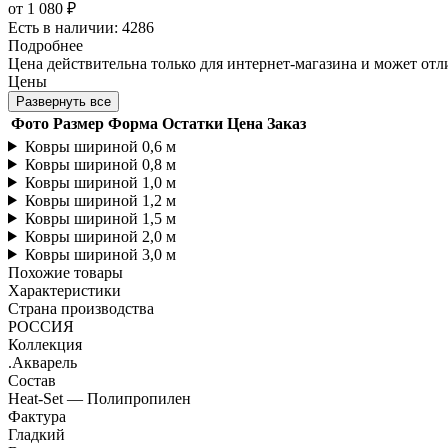
от
1 080 ₽
Есть в наличии: 4286
Подробнее
Цена действительна только для интернет-магазина и может отл
Цены
Развернуть все
Фото
Размер
Форма
Остатки
Цена
Заказ
Ковры шириной 0,6 м
Ковры шириной 0,8 м
Ковры шириной 1,0 м
Ковры шириной 1,2 м
Ковры шириной 1,5 м
Ковры шириной 2,0 м
Ковры шириной 3,0 м
Похожие товары
Характеристики
Страна производства
РОССИЯ
Коллекция
.Акварель
Состав
Heat-Set — Полипропилен
Фактура
Гладкий