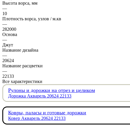
Высота ворса, мм
—
10
Плотность ворса, узлов / м.кв
—
282000
Основа
—
Джут
Название дизайна
—
20624
Название расцветки
—
22133
Все характеристики
Рулоны и дорожки на отрез и целиком
Дорожка Акварель 20624 22133
Ковры, паласы и готовые дорожки
Ковер Акварель 20624 22133