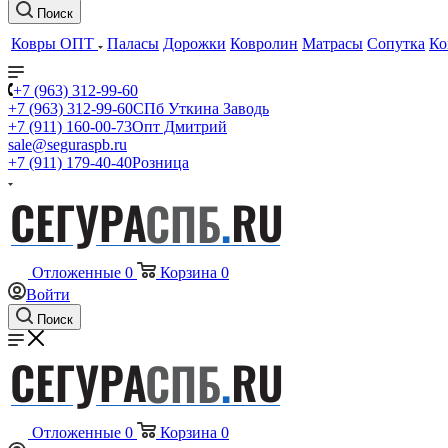
Поиск
Ковры ОПТ
Паласы
Дорожки
Ковролин
Матрасы
Сопутка
Ко
+7 (963) 312-99-60
+7 (963) 312-99-60
СПб Уткина Заводь
+7 (911) 160-00-73
Опт Дмитрий
sale@seguraspb.ru
+7 (911) 179-40-40
Розница
Отложенные
0
Корзина
0
Войти
Поиск
Отложенные
0
Корзина
0