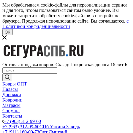
Мы обрабатываем cookie-файлы для персонализации сервиса
и для того, чтобы пользоваться сайтом было удобнее. Вы
можете запретить обработку cookie-файлов в настройках
браузера. Продолжая использование сайта, Вы соглашаетесь
c
Политикой конфиденциальности
OK
Оптовая продажа ковров. Склад: Покровская дорога 16 лит Б
Ковры ОПТ
Паласы
Дорожки
Ковролин
Матрасы
Сопутка
Контакты
+7 (963) 312-99-60
+7 (963) 312-99-60
СПб Уткина Заводь
+7 (911) 160-00-73
Опт Дмитрий