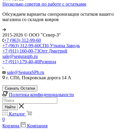
Несколько советов по работе с остатками
Обсуждаем варианты синхронизации остатков вашего
магазина со складов ковров
2015-2026 © ООО "Север-З"
+7 (963) 312-99-60
+7 (963) 312-99-60
СПб Уткина Заводь
+7 (911) 160-00-73
Опт Дмитрий
sale@seguraspb.ru
+7 (911) 179-40-40
Розница
sale@SeguraSPb.ru
г. СПб, Покровская дорога 14 А
Скачать Остатки
Политика конфиденциальности
Найти
Каталог
0
Корзина
Компания