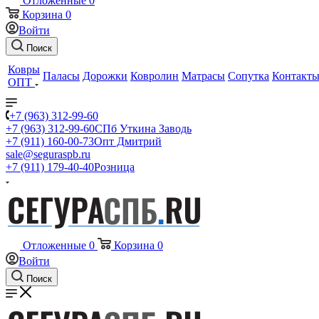
Отложенные
0
Корзина
0
Войти
Поиск
Ковры
Паласы
Дорожки
Ковролин
Матрасы
Сопутка
Контакт
ОПТ
+7 (963) 312-99-60
+7 (963) 312-99-60
СПб Уткина Заводь
+7 (911) 160-00-73
Опт Дмитрий
sale@seguraspb.ru
+7 (911) 179-40-40
Розница
Отложенные
0
Корзина
0
Войти
Поиск