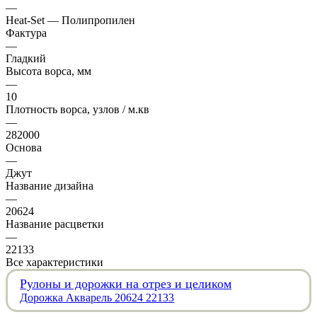
—
Heat-Set — Полипропилен
Фактура
—
Гладкий
Высота ворса, мм
—
10
Плотность ворса, узлов / м.кв
—
282000
Основа
—
Джут
Название дизайна
—
20624
Название расцветки
—
22133
Все характеристики
Рулоны и дорожки на отрез и целиком
Дорожка Акварель 20624 22133