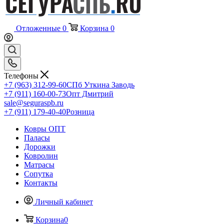
Отложенные
0
Корзина
0
Телефоны
+7 (963) 312-99-60
СПб Уткина Заводь
+7 (911) 160-00-73
Опт Дмитрий
sale@seguraspb.ru
+7 (911) 179-40-40
Розница
Ковры ОПТ
Паласы
Дорожки
Ковролин
Матрасы
Сопутка
Контакты
Личный кабинет
Корзина
0