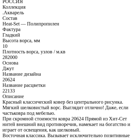
РОССИЯ
Коллекция
.Акварель
Состав
Heat-Set — Полипропилен
Фактура
Гладкий
Высота ворса, мм
10
Плотность ворса, узлов / м.кв
282000
Основа
Джут
Название дизайна
20624
Название расцветки
22133
Описание
Красный классический ковер без центрального рисунка.
Мягкий шелковистый ворс. Выглядит отлично! Даже, если
частьковра под мебелью.
При скромной стоимости ковра 20624 Прямой из Хит-Сет
нитей внешний вид противоречив, намекает на богатство и
играет от освещения, как шелковый.
Восточная классика. Вызывает исключительно позитивные