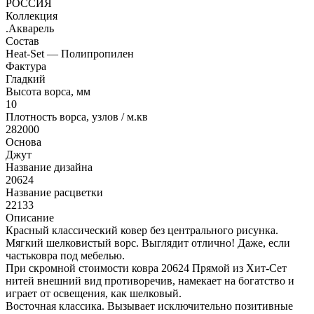
РОССИЯ
Коллекция
.Акварель
Состав
Heat-Set — Полипропилен
Фактура
Гладкий
Высота ворса, мм
10
Плотность ворса, узлов / м.кв
282000
Основа
Джут
Название дизайна
20624
Название расцветки
22133
Описание
Красный классический ковер без центрального рисунка.
Мягкий шелковистый ворс. Выглядит отлично! Даже, если
частьковра под мебелью.
При скромной стоимости ковра 20624 Прямой из Хит-Сет
нитей внешний вид противоречив, намекает на богатство и
играет от освещения, как шелковый.
Восточная классика. Вызывает исключительно позитивные