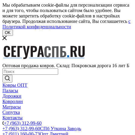
Мы обрабатываем cookie-файлы для персонализации сервиса
и для того, чтобы пользоваться сайтом было удобнее. Вы
можете запретить обработку cookie-файлов в настройках
браузера. Продолжая использование сайта, Вы соглашаетесь
c
Политикой конфиденциальности
OK
Оптовая продажа ковров. Склад: Покровская дорога 16 лит Б
Ковры ОПТ
Паласы
Дорожки
Ковролин
Матрасы
Сопутка
Контакты
+7 (963) 312-99-60
+7 (963) 312-99-60
СПб Уткина Заводь
+7 (911) 160-00-73
Опт Дмитрий