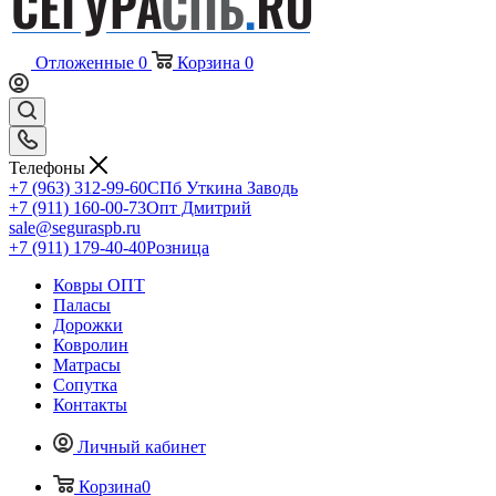
Отложенные
0
Корзина
0
Телефоны
+7 (963) 312-99-60
СПб Уткина Заводь
+7 (911) 160-00-73
Опт Дмитрий
sale@seguraspb.ru
+7 (911) 179-40-40
Розница
Ковры ОПТ
Паласы
Дорожки
Ковролин
Матрасы
Сопутка
Контакты
Личный кабинет
Корзина
0