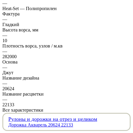
—
Heat-Set — Полипропилен
Фактура
—
Гладкий
Высота ворса, мм
—
10
Плотность ворса, узлов / м.кв
—
282000
Основа
—
Джут
Название дизайна
—
20624
Название расцветки
—
22133
Все характеристики
Рулоны и дорожки на отрез и целиком
Дорожка Акварель 20624 22133