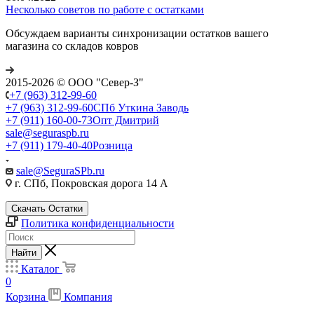
Несколько советов по работе с остатками
Обсуждаем варианты синхронизации остатков вашего
магазина со складов ковров
2015-2026 © ООО "Север-З"
+7 (963) 312-99-60
+7 (963) 312-99-60
СПб Уткина Заводь
+7 (911) 160-00-73
Опт Дмитрий
sale@seguraspb.ru
+7 (911) 179-40-40
Розница
sale@SeguraSPb.ru
г. СПб, Покровская дорога 14 А
Скачать Остатки
Политика конфиденциальности
Найти
Каталог
0
Корзина
Компания