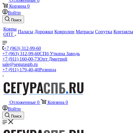
Отложенные
0
Корзина
0
Войти
Поиск
Ковры
Паласы
Дорожки
Ковролин
Матрасы
Сопутка
Контакт
ОПТ
+7 (963) 312-99-60
+7 (963) 312-99-60
СПб Уткина Заводь
+7 (911) 160-00-73
Опт Дмитрий
sale@seguraspb.ru
+7 (911) 179-40-40
Розница
Отложенные
0
Корзина
0
Войти
Поиск