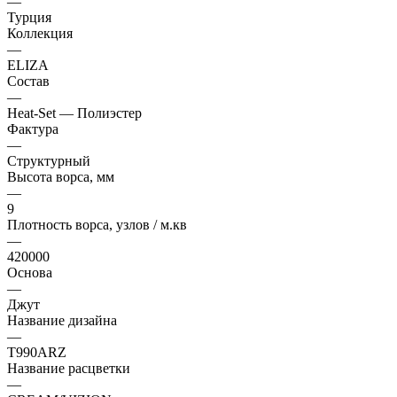
—
Турция
Коллекция
—
ELIZA
Состав
—
Heat-Set — Полиэстер
Фактура
—
Структурный
Высота ворса, мм
—
9
Плотность ворса, узлов / м.кв
—
420000
Основа
—
Джут
Название дизайна
—
T990ARZ
Название расцветки
—