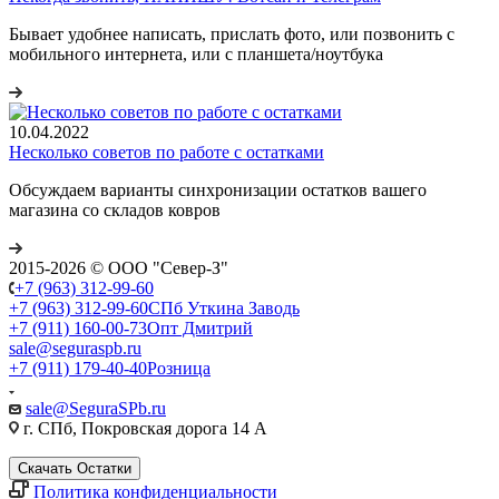
Бывает удобнее написать, прислать фото, или позвонить с
мобильного интернета, или с планшета/ноутбука
10.04.2022
Несколько советов по работе с остатками
Обсуждаем варианты синхронизации остатков вашего
магазина со складов ковров
2015-2026 © ООО "Север-З"
+7 (963) 312-99-60
+7 (963) 312-99-60
СПб Уткина Заводь
+7 (911) 160-00-73
Опт Дмитрий
sale@seguraspb.ru
+7 (911) 179-40-40
Розница
sale@SeguraSPb.ru
г. СПб, Покровская дорога 14 А
Скачать Остатки
Политика конфиденциальности