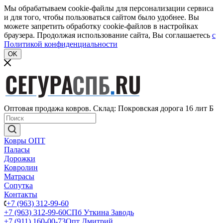
Мы обрабатываем cookie-файлы для персонализации сервиса
и для того, чтобы пользоваться сайтом было удобнее. Вы
можете запретить обработку cookie-файлов в настройках
браузера. Продолжая использование сайта, Вы соглашаетесь
c
Политикой конфиденциальности
OK
Оптовая продажа ковров. Склад: Покровская дорога 16 лит Б
Ковры ОПТ
Паласы
Дорожки
Ковролин
Матрасы
Сопутка
Контакты
+7 (963) 312-99-60
+7 (963) 312-99-60
СПб Уткина Заводь
+7 (911) 160-00-73
Опт Дмитрий