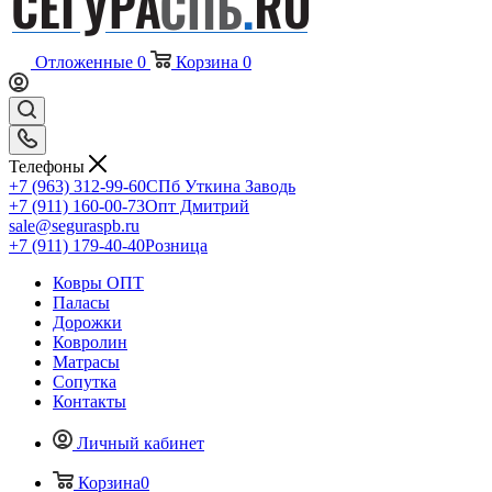
Отложенные
0
Корзина
0
Телефоны
+7 (963) 312-99-60
СПб Уткина Заводь
+7 (911) 160-00-73
Опт Дмитрий
sale@seguraspb.ru
+7 (911) 179-40-40
Розница
Ковры ОПТ
Паласы
Дорожки
Ковролин
Матрасы
Сопутка
Контакты
Личный кабинет
Корзина
0