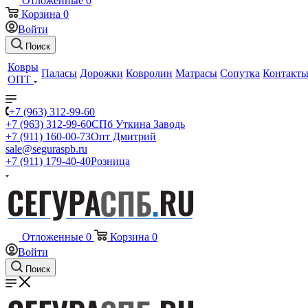
Отложенные
0
Корзина
0
Войти
Поиск
Ковры
Паласы
Дорожки
Ковролин
Матрасы
Сопутка
Контакт
ОПТ
+7 (963) 312-99-60
+7 (963) 312-99-60
СПб Уткина Заводь
+7 (911) 160-00-73
Опт Дмитрий
sale@seguraspb.ru
+7 (911) 179-40-40
Розница
Отложенные
0
Корзина
0
Войти
Поиск