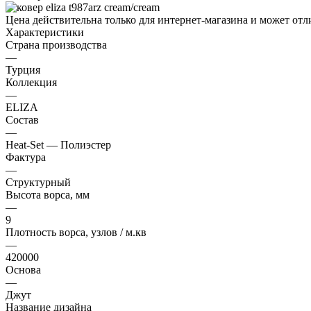
Цена действительна только для интернет-магазина и может отл
Характеристики
Страна производства
—
Турция
Коллекция
—
ELIZA
Состав
—
Heat-Set — Полиэстер
Фактура
—
Структурный
Высота ворса, мм
—
9
Плотность ворса, узлов / м.кв
—
420000
Основа
—
Джут
Название дизайна