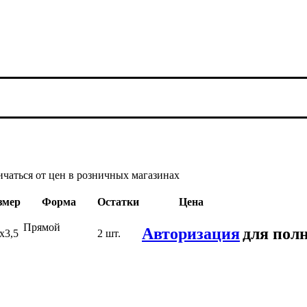
ичаться от цен в розничных магазинах
змер
Форма
Остатки
Цена
Прямой
Авторизация
для полн
х3,5
2 шт.