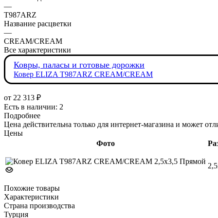
—
T987ARZ
Название расцветки
—
CREAM/CREAM
Все характеристики
Ковры, паласы и готовые дорожки
Ковер ELIZA T987ARZ CREAM/CREAM
от
22 313 ₽
Есть в наличии: 2
Подробнее
Цена действительна только для интернет-магазина и может отл
Цены
Фото
Ра
2,5
Похожие товары
Характеристики
Страна производства
Турция