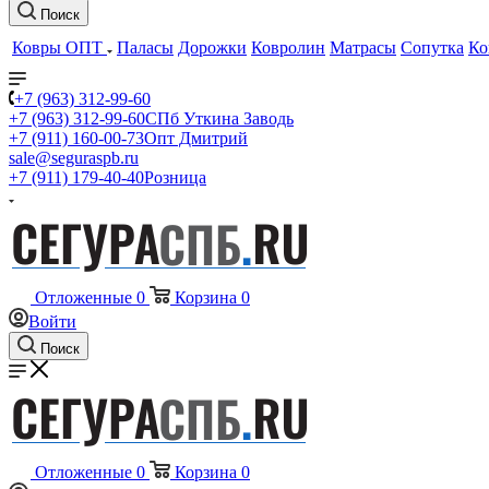
Поиск
Ковры ОПТ
Паласы
Дорожки
Ковролин
Матрасы
Сопутка
Ко
+7 (963) 312-99-60
+7 (963) 312-99-60
СПб Уткина Заводь
+7 (911) 160-00-73
Опт Дмитрий
sale@seguraspb.ru
+7 (911) 179-40-40
Розница
Отложенные
0
Корзина
0
Войти
Поиск
Отложенные
0
Корзина
0