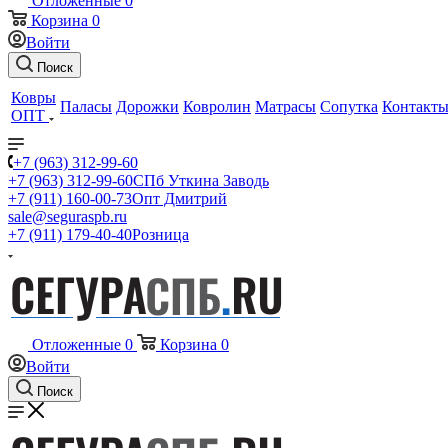
Отложенные
0
Корзина
0
Войти
Поиск
Ковры
Паласы
Дорожки
Ковролин
Матрасы
Сопутка
Контакт
ОПТ
+7 (963) 312-99-60
+7 (963) 312-99-60
СПб Уткина Заводь
+7 (911) 160-00-73
Опт Дмитрий
sale@seguraspb.ru
+7 (911) 179-40-40
Розница
Отложенные
0
Корзина
0
Войти
Поиск