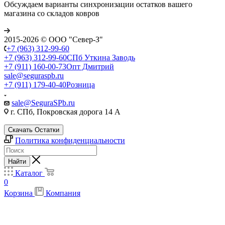
Обсуждаем варианты синхронизации остатков вашего
магазина со складов ковров
2015-2026 © ООО "Север-З"
+7 (963) 312-99-60
+7 (963) 312-99-60
СПб Уткина Заводь
+7 (911) 160-00-73
Опт Дмитрий
sale@seguraspb.ru
+7 (911) 179-40-40
Розница
sale@SeguraSPb.ru
г. СПб, Покровская дорога 14 А
Скачать Остатки
Политика конфиденциальности
Найти
Каталог
0
Корзина
Компания