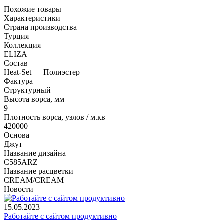
Похожие товары
Характеристики
Страна производства
Турция
Коллекция
ELIZA
Состав
Heat-Set — Полиэстер
Фактура
Структурный
Высота ворса, мм
9
Плотность ворса, узлов / м.кв
420000
Основа
Джут
Название дизайна
C585ARZ
Название расцветки
CREAM/CREAM
Новости
15.05.2023
Работайте с сайтом продуктивно