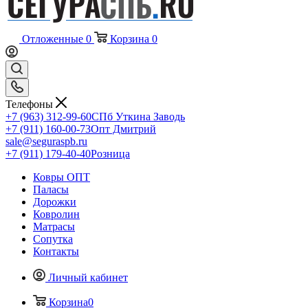
Отложенные
0
Корзина
0
Телефоны
+7 (963) 312-99-60
СПб Уткина Заводь
+7 (911) 160-00-73
Опт Дмитрий
sale@seguraspb.ru
+7 (911) 179-40-40
Розница
Ковры ОПТ
Паласы
Дорожки
Ковролин
Матрасы
Сопутка
Контакты
Личный кабинет
Корзина
0