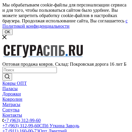
Мы обрабатываем cookie-файлы для персонализации сервиса
и для того, чтобы пользоваться сайтом было удобнее. Вы
можете запретить обработку cookie-файлов в настройках
браузера. Продолжая использование сайта, Вы соглашаетесь
c
Политикой конфиденциальности
OK
Оптовая продажа ковров. Склад: Покровская дорога 16 лит Б
Ковры ОПТ
Паласы
Дорожки
Ковролин
Матрасы
Сопутка
Контакты
+7 (963) 312-99-60
+7 (963) 312-99-60
СПб Уткина Заводь
+7 (911) 160-00-73
Опт Дмитрий