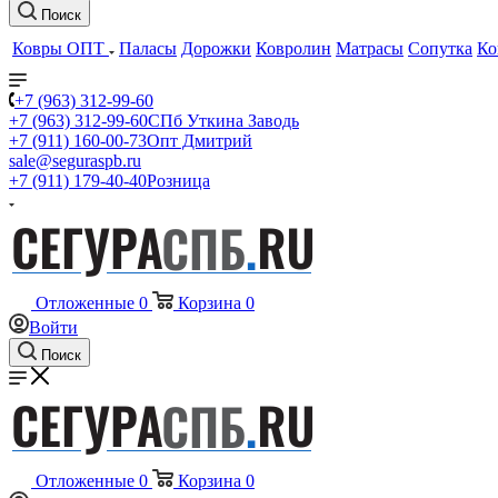
Поиск
Ковры ОПТ
Паласы
Дорожки
Ковролин
Матрасы
Сопутка
Ко
+7 (963) 312-99-60
+7 (963) 312-99-60
СПб Уткина Заводь
+7 (911) 160-00-73
Опт Дмитрий
sale@seguraspb.ru
+7 (911) 179-40-40
Розница
Отложенные
0
Корзина
0
Войти
Поиск
Отложенные
0
Корзина
0