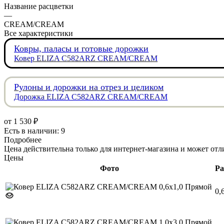
Название расцветки
—
CREAM/CREAM
Все характеристики
Ковры, паласы и готовые дорожки
Ковер ELIZA C582ARZ CREAM/CREAM
Рулоны и дорожки на отрез и целиком
Дорожка ELIZA C582ARZ CREAM/CREAM
от
1 530 ₽
Есть в наличии: 9
Подробнее
Цена действительна только для интернет-магазина и может отл
Цены
Фото
Ра
0,