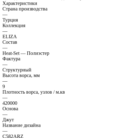
Характеристики
Страна производства
—
Турция
Коллекция
—
ELIZA
Состав
—
Heat-Set — Полиэстер
Фактура
—
Структурный
Высота ворса, мм
—
9
Плотность ворса, узлов / м.кв
—
420000
Основа
—
Джут
Название дизайна
—
C582ARZ