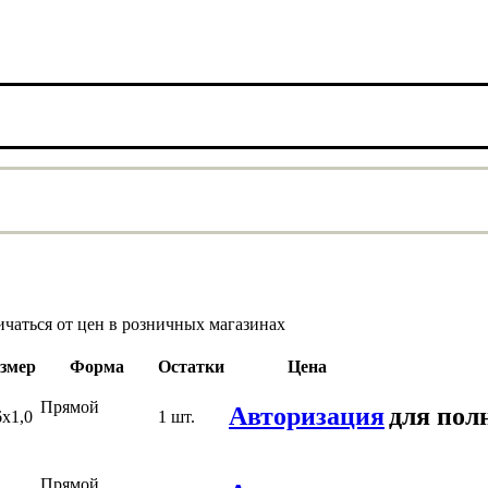
ичаться от цен в розничных магазинах
змер
Форма
Остатки
Цена
Прямой
Авторизация
для пол
6х1,0
1 шт.
Прямой