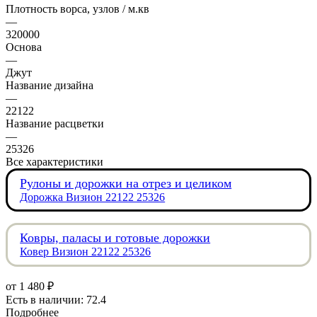
Плотность ворса, узлов / м.кв
—
320000
Основа
—
Джут
Название дизайна
—
22122
Название расцветки
—
25326
Все характеристики
Рулоны и дорожки на отрез и целиком
Дорожка Визион 22122 25326
Ковры, паласы и готовые дорожки
Ковер Визион 22122 25326
от
1 480 ₽
Есть в наличии: 72.4
Подробнее