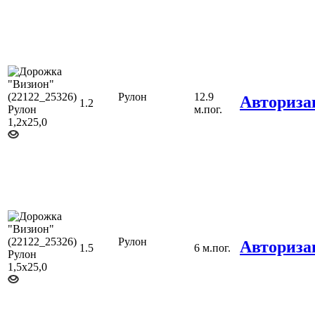
Рулон
12.9
Авториза
1.2
м.пог.
Рулон
Авториза
1.5
6 м.пог.