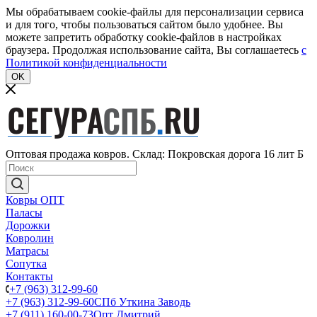
Мы обрабатываем cookie-файлы для персонализации сервиса
и для того, чтобы пользоваться сайтом было удобнее. Вы
можете запретить обработку cookie-файлов в настройках
браузера. Продолжая использование сайта, Вы соглашаетесь
c
Политикой конфиденциальности
OK
Оптовая продажа ковров. Склад: Покровская дорога 16 лит Б
Ковры ОПТ
Паласы
Дорожки
Ковролин
Матрасы
Сопутка
Контакты
+7 (963) 312-99-60
+7 (963) 312-99-60
СПб Уткина Заводь
+7 (911) 160-00-73
Опт Дмитрий