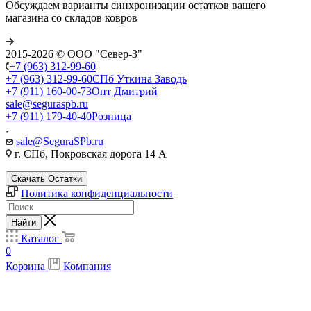
Обсуждаем варианты синхронизации остатков вашего
магазина со складов ковров
2015-2026 © ООО "Север-З"
+7 (963) 312-99-60
+7 (963) 312-99-60
СПб Уткина Заводь
+7 (911) 160-00-73
Опт Дмитрий
sale@seguraspb.ru
+7 (911) 179-40-40
Розница
sale@SeguraSPb.ru
г. СПб, Покровская дорога 14 А
Скачать Остатки
Политика конфиденциальности
Найти
Каталог
0
Корзина
Компания