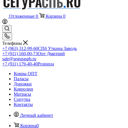
Отложенные
0
Корзина
0
Телефоны
+7 (963) 312-99-60
СПб Уткина Заводь
+7 (911) 160-00-73
Опт Дмитрий
sale@seguraspb.ru
+7 (911) 179-40-40
Розница
Ковры ОПТ
Паласы
Дорожки
Ковролин
Матрасы
Сопутка
Контакты
Личный кабинет
Корзина
0