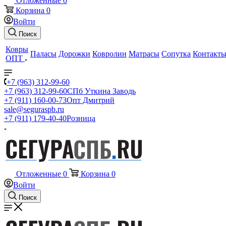
Отложенные
0
Корзина
0
Войти
Поиск
Ковры
Паласы
Дорожки
Ковролин
Матрасы
Сопутка
Контакт
ОПТ
+7 (963) 312-99-60
+7 (963) 312-99-60
СПб Уткина Заводь
+7 (911) 160-00-73
Опт Дмитрий
sale@seguraspb.ru
+7 (911) 179-40-40
Розница
Отложенные
0
Корзина
0
Войти
Поиск