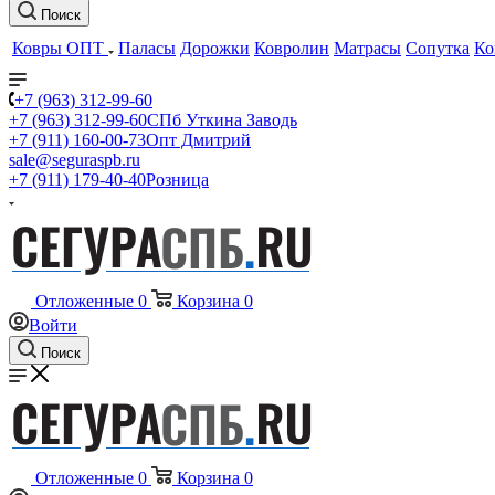
Поиск
Ковры ОПТ
Паласы
Дорожки
Ковролин
Матрасы
Сопутка
Ко
+7 (963) 312-99-60
+7 (963) 312-99-60
СПб Уткина Заводь
+7 (911) 160-00-73
Опт Дмитрий
sale@seguraspb.ru
+7 (911) 179-40-40
Розница
Отложенные
0
Корзина
0
Войти
Поиск
Отложенные
0
Корзина
0