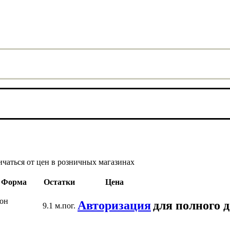
ичаться от цен в розничных магазинах
Форма
Остатки
Цена
он
Авторизация
для полного 
9.1 м.пог.