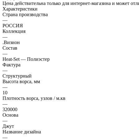
Цена действительна только для интернет-магазина и может отл
Характеристики
Страна производства
—
РОССИЯ
Коллекция
—
.Визион
Состав
—
Heat-Set — Полиэстер
Фактура
—
Структурный
Высота ворса, мм
—
10
Плотность ворса, узлов / м.кв
—
320000
Основа
—
Джут
Название дизайна
—