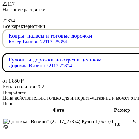
22117
Название расцветки
—
25354
Все характеристики
Ковры, паласы и готовые дорожки
Ковер Визион 22117_25354
Рулоны и дорожки на отрез и целиком
Дорожка Визион 22117 25354
от
1 850 ₽
Есть в наличии: 9.2
Подробнее
Цена действительна только для интернет-магазина и может отл
Цены
Фото
Размер
Рул
1,0