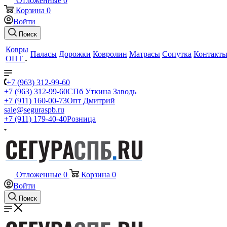
Отложенные
0
Корзина
0
Войти
Поиск
Ковры
Паласы
Дорожки
Ковролин
Матрасы
Сопутка
Контакт
ОПТ
+7 (963) 312-99-60
+7 (963) 312-99-60
СПб Уткина Заводь
+7 (911) 160-00-73
Опт Дмитрий
sale@seguraspb.ru
+7 (911) 179-40-40
Розница
Отложенные
0
Корзина
0
Войти
Поиск