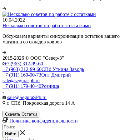
10.04.2022
Несколько советов по работе с остатками
Обсуждаем варианты синхронизации остатков вашего
магазина со складов ковров
2015-2026 © ООО "Север-З"
+7 (963) 312-99-60
+7 (963) 312-99-60
СПб Уткина Заводь
+7 (911) 160-00-73
Опт Дмитрий
sale@seguraspb.ru
+7 (911) 179-40-40
Розница
sale@SeguraSPb.ru
г. СПб, Покровская дорога 14 А
Скачать Остатки
Политика конфиденциальности
Найти