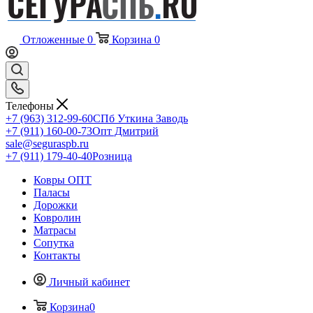
Отложенные
0
Корзина
0
Телефоны
+7 (963) 312-99-60
СПб Уткина Заводь
+7 (911) 160-00-73
Опт Дмитрий
sale@seguraspb.ru
+7 (911) 179-40-40
Розница
Ковры ОПТ
Паласы
Дорожки
Ковролин
Матрасы
Сопутка
Контакты
Личный кабинет
Корзина
0