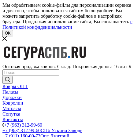
Мы обрабатываем cookie-файлы для персонализации сервиса
и для того, чтобы пользоваться сайтом было удобнее. Вы
можете запретить обработку cookie-файлов в настройках
браузера. Продолжая использование сайта, Вы соглашаетесь
c
Политикой конфиденциальности
OK
Оптовая продажа ковров. Склад: Покровская дорога 16 лит Б
Ковры ОПТ
Паласы
Дорожки
Ковролин
Матрасы
Сопутка
Контакты
+7 (963) 312-99-60
+7 (963) 312-99-60
СПб Уткина Заводь
+7 (911) 160-00-73
Опт Дмитрий