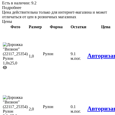
Есть в наличии: 9.2
Подробнее
Цена действительна только для интернет-магазина и может
отличаться от цен в розничных магазинах
Цены
Фото
Размер
Форма
Остатки
Цена
Рулон
9.1
Авториза
1,0
м.пог.
Рулон
0.1
Авториза
2,0
м.пог.